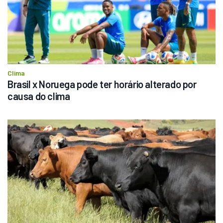
Clima
Brasil x Noruega pode ter horário alterado por 
causa do clima