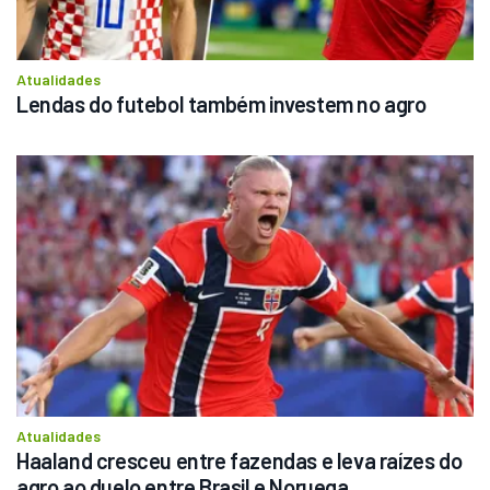
Atualidades
Lendas do futebol também investem no agro
Atualidades
Haaland cresceu entre fazendas e leva raízes do 
agro ao duelo entre Brasil e Noruega