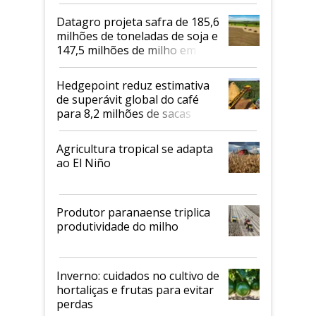
biodiesel em 2026
Datagro projeta safra de 185,6
milhões de toneladas de soja e
147,5 milhões de milho em
2026/27
Hedgepoint reduz estimativa
de superávit global do café
para 8,2 milhões de sacas
Agricultura tropical se adapta
ao El Niño
Produtor paranaense triplica
produtividade do milho
Inverno: cuidados no cultivo de
hortaliças e frutas para evitar
perdas