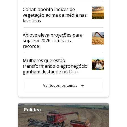
Conab aponta índices de
vegetação acima da média nas
lavouras
Abiove eleva projeções para
soja em 2026 com safra
recorde
Mulheres que estão
transformando o agronegócio
ganham destaque no Dia do
Agricultor
Ver todos los temas
Política