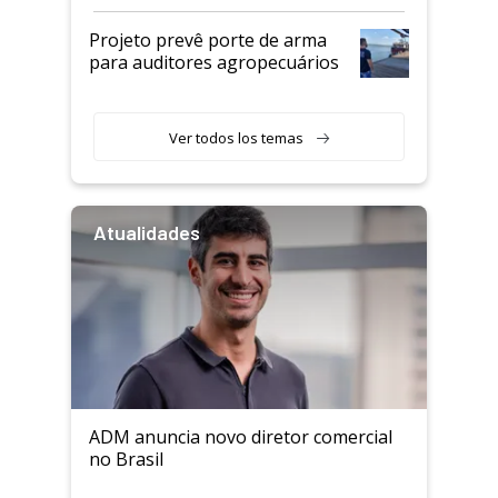
Projeto prevê porte de arma
para auditores agropecuários
Ver todos los temas
Atualidades
ADM anuncia novo diretor comercial
no Brasil