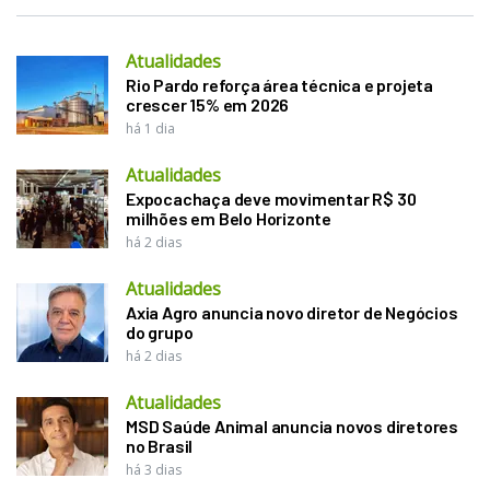
Atualidades
Rio Pardo reforça área técnica e projeta
crescer 15% em 2026
há 1 dia
Atualidades
Expocachaça deve movimentar R$ 30
milhões em Belo Horizonte
há 2 dias
Atualidades
Axia Agro anuncia novo diretor de Negócios
do grupo
há 2 dias
Atualidades
MSD Saúde Animal anuncia novos diretores
no Brasil
há 3 dias