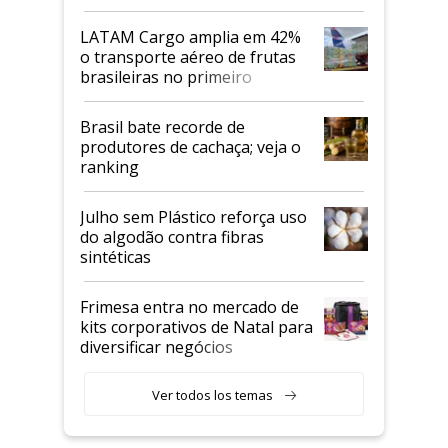
LATAM Cargo amplia em 42%
o transporte aéreo de frutas
brasileiras no primeiro
semestre
Brasil bate recorde de
produtores de cachaça; veja o
ranking
Julho sem Plástico reforça uso
do algodão contra fibras
sintéticas
Frimesa entra no mercado de
kits corporativos de Natal para
diversificar negócios
Ver todos los temas