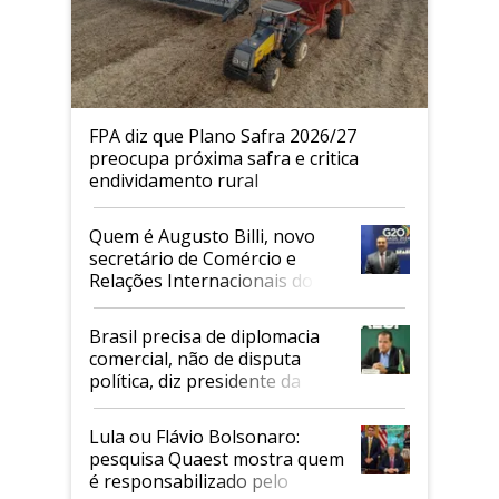
FPA diz que Plano Safra 2026/27
preocupa próxima safra e critica
endividamento rural
Quem é Augusto Billi, novo
secretário de Comércio e
Relações Internacionais do
Mapa
Brasil precisa de diplomacia
comercial, não de disputa
política, diz presidente da
Faesp
Lula ou Flávio Bolsonaro:
pesquisa Quaest mostra quem
é responsabilizado pelo