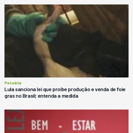
Pecuária
Lula sanciona lei que proíbe produção e venda de foie
gras no Brasil; entenda a medida