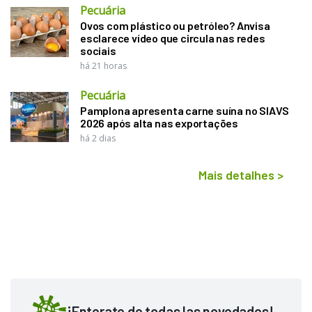
Pecuária
Ovos com plástico ou petróleo? Anvisa
esclarece vídeo que circula nas redes
sociais
há 21 horas
Pecuária
Pamplona apresenta carne suína no SIAVS
2026 após alta nas exportações
há 2 dias
Mais detalhes
>
¡Enterate de todas las novedades!