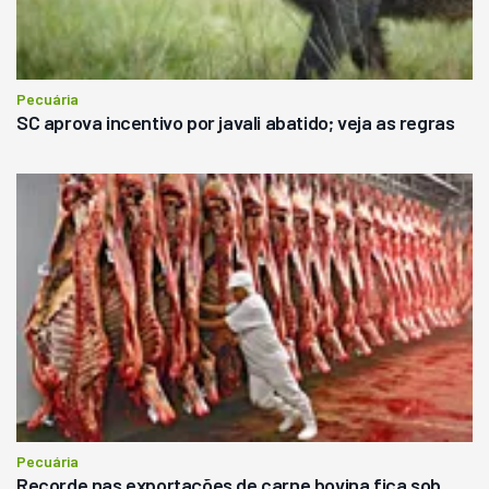
Pecuária
SC aprova incentivo por javali abatido; veja as regras
Pecuária
Recorde nas exportações de carne bovina fica sob