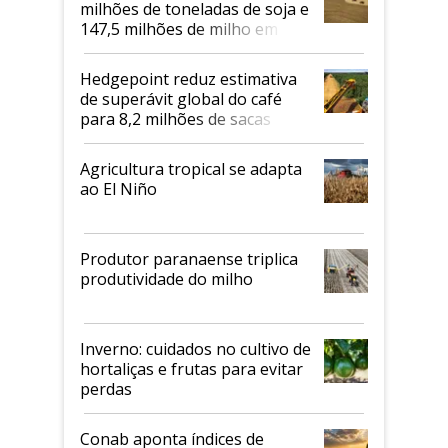
milhões de toneladas de soja e
147,5 milhões de milho em
2026/27
Hedgepoint reduz estimativa
de superávit global do café
para 8,2 milhões de sacas
Agricultura tropical se adapta
ao El Niño
Produtor paranaense triplica
produtividade do milho
Inverno: cuidados no cultivo de
hortaliças e frutas para evitar
perdas
Conab aponta índices de