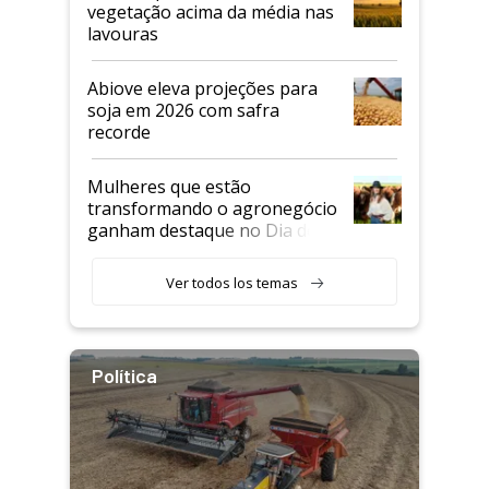
vegetação acima da média nas
lavouras
Abiove eleva projeções para
soja em 2026 com safra
recorde
Mulheres que estão
transformando o agronegócio
ganham destaque no Dia do
Agricultor
Ver todos los temas
Política