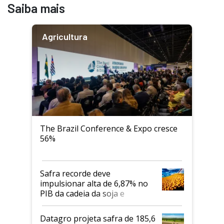
Saiba mais
Agricultura
The Brazil Conference & Expo cresce
56%
Safra recorde deve
impulsionar alta de 6,87% no
PIB da cadeia da soja e
biodiesel em 2026
Datagro projeta safra de 185,6