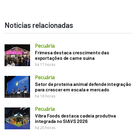
Notícias relacionadas
Pecuária
Frimesa destaca crescimento das
exportações de carne suína
há 17 horas
Pecuária
Setor de proteína animal defende integração
para crescer em escala e mercado
há 18 horas
Pecuária
Vibra Foods destaca cadeia produtiva
integrada no SIAVS 2026
há 20 horas