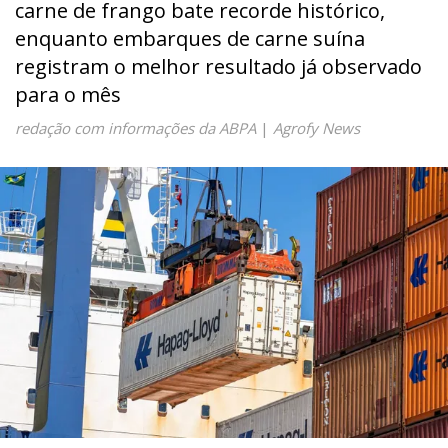
carne de frango bate recorde histórico,
enquanto embarques de carne suína
registram o melhor resultado já observado
para o mês
redação com informações da ABPA
|
Agrofy News