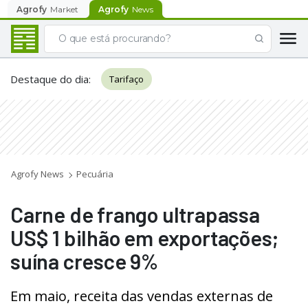
Agrofy
Market
Agrofy
News
Destaque do dia
:
Tarifaço
Agrofy News
Pecuária
Carne de frango ultrapassa
US$ 1 bilhão em exportações;
suína cresce 9%
Em maio, receita das vendas externas de