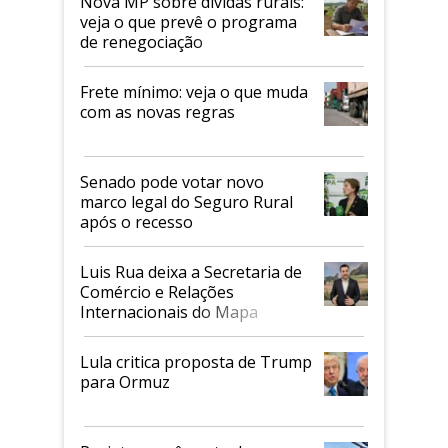
Nova MP sobre dívidas rurais:
veja o que prevê o programa
de renegociação
Frete mínimo: veja o que muda
com as novas regras
Senado pode votar novo
marco legal do Seguro Rural
após o recesso
Luis Rua deixa a Secretaria de
Comércio e Relações
Internacionais do Mapa
Lula critica proposta de Trump
para Ormuz