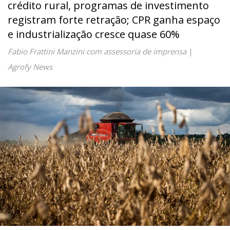
crédito rural, programas de investimento
registram forte retração; CPR ganha espaço
e industrialização cresce quase 60%
Fabio Frattini Manzini com assessoria de imprensa
|
Agrofy News