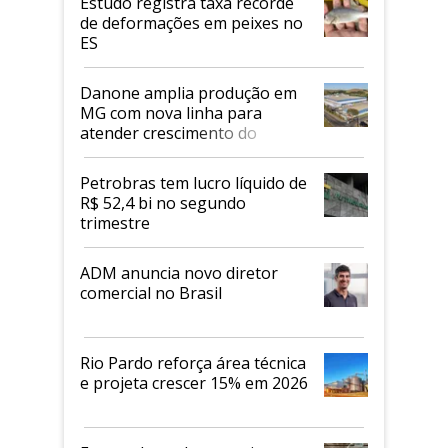
Estudo registra taxa recorde
de deformações em peixes no
ES
Danone amplia produção em
MG com nova linha para
atender crescimento do
mercado de alimentos
proteicos
Petrobras tem lucro líquido de
R$ 52,4 bi no segundo
trimestre
ADM anuncia novo diretor
comercial no Brasil
Rio Pardo reforça área técnica
e projeta crescer 15% em 2026