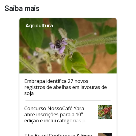
Saiba mais
Agricultura
Embrapa identifica 27 novos
registros de abelhas em lavouras de
soja
Concurso NossoCafé Yara
abre inscrições para a 10ª
edição e inclui categorias para
cafés Canephora
The Brazil Conference & Expo