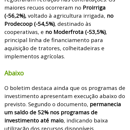
maiores recuos ocorreram no
Proirriga
(-56,2%),
voltado à agricultura irrigada,
no
Prodecoop (-54,5%)
, destinado às
cooperativas, e
no Moderfrota (-53,5%)
,
principal linha de financiamento para
aquisição de tratores, colheitadeiras e
implementos agrícolas.
Abaixo
O boletim destaca ainda que os programas de
investimento apresentam execução abaixo do
previsto. Segundo o documento,
permanecia
um saldo de 52% nos programas de
investimento até maio
, indicando baixa
utilização dos recursos disponíveis