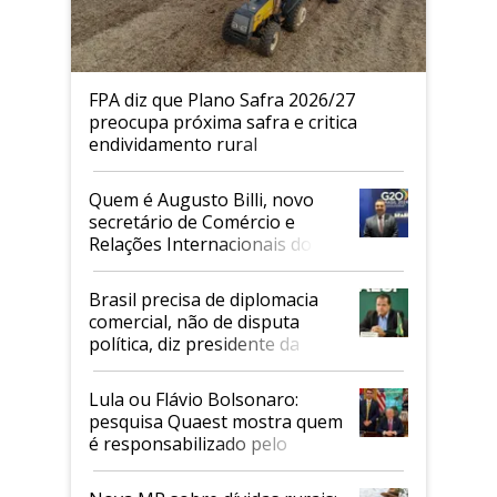
FPA diz que Plano Safra 2026/27
preocupa próxima safra e critica
endividamento rural
Quem é Augusto Billi, novo
secretário de Comércio e
Relações Internacionais do
Mapa
Brasil precisa de diplomacia
comercial, não de disputa
política, diz presidente da
Faesp
Lula ou Flávio Bolsonaro:
pesquisa Quaest mostra quem
é responsabilizado pelo
tarifaço dos EUA