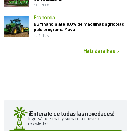
há 5 dias
Economia
BB financia até 100% de máquinas agrícolas
pelo programa Move
há 5 dias
Mais detalhes
>
¡Enterate de todas las novedades!
Ingresá tu e-mail y sumate a nuestro
newsletter