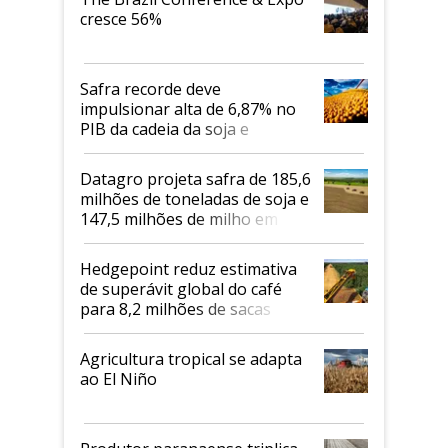
cresce 56%
Safra recorde deve
impulsionar alta de 6,87% no
PIB da cadeia da soja e
biodiesel em 2026
Datagro projeta safra de 185,6
milhões de toneladas de soja e
147,5 milhões de milho em
2026/27
Hedgepoint reduz estimativa
de superávit global do café
para 8,2 milhões de sacas
Agricultura tropical se adapta
ao El Niño