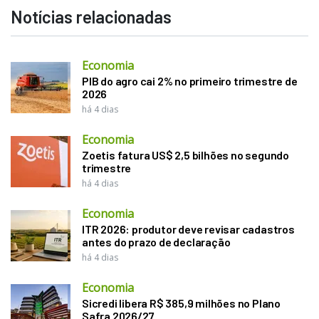
Notícias relacionadas
Economia
PIB do agro cai 2% no primeiro trimestre de
2026
há 4 dias
Economia
Zoetis fatura US$ 2,5 bilhões no segundo
trimestre
há 4 dias
Economia
ITR 2026: produtor deve revisar cadastros
antes do prazo de declaração
há 4 dias
Economia
Sicredi libera R$ 385,9 milhões no Plano
Safra 2026/27