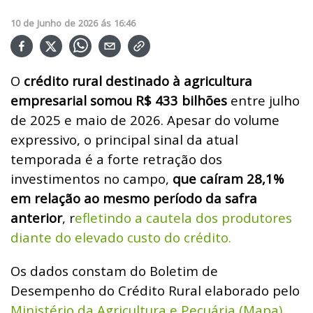
10
de
Junho
de
2026
ás
16:46
O
crédito rural destinado à agricultura
empresarial somou R$ 433 bilhões
entre julho
de 2025 e maio de 2026. Apesar do volume
expressivo, o principal sinal da atual
temporada é a forte retração dos
investimentos no campo,
que caíram 28,1%
em relação ao mesmo período da safra
anterior
, r
efletindo a cautela dos produtores
diante do elevado custo do crédito.
Os dados constam do Boletim de
Desempenho do Crédito Rural elaborado pelo
Ministério da Agricultura e Pecuária (Mapa)
,