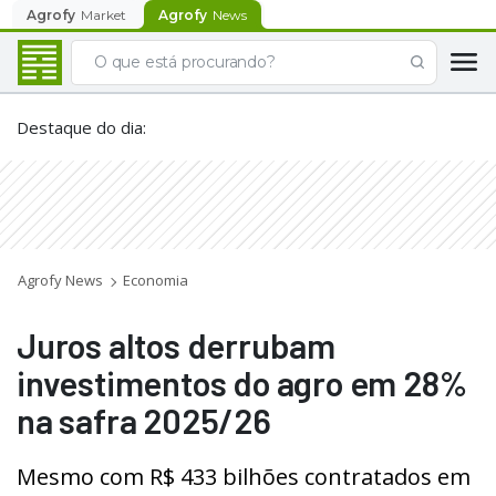
Agrofy
Market
Agrofy
News
Destaque do dia
:
Agrofy News
Economia
Juros altos derrubam
investimentos do agro em 28%
na safra 2025/26
Mesmo com R$ 433 bilhões contratados em