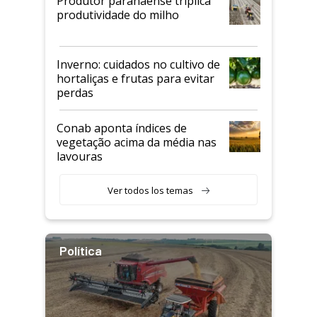
Produtor paranaense triplica
produtividade do milho
Inverno: cuidados no cultivo de
hortaliças e frutas para evitar
perdas
Conab aponta índices de
vegetação acima da média nas
lavouras
Ver todos los temas
Política