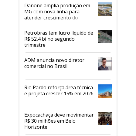
Danone amplia produção em
MG com nova linha para
atender crescimento do
mercado de alimentos
proteicos
Petrobras tem lucro líquido de
R$ 52,4 bi no segundo
trimestre
ADM anuncia novo diretor
comercial no Brasil
Rio Pardo reforça área técnica
e projeta crescer 15% em 2026
Expocachaça deve movimentar
R$ 30 milhões em Belo
Horizonte