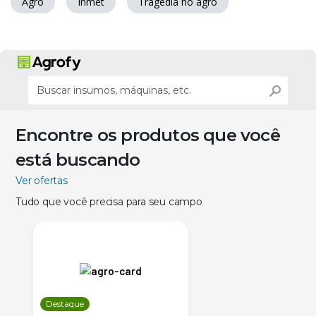
Agro
Inmet
Tragédia no agro
Encontre os produtos que você
está buscando
Ver ofertas
Tudo que você precisa para seu campo
Destaque