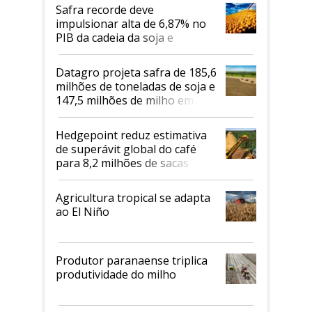
Safra recorde deve
impulsionar alta de 6,87% no
PIB da cadeia da soja e
biodiesel em 2026
Datagro projeta safra de 185,6
milhões de toneladas de soja e
147,5 milhões de milho em
2026/27
Hedgepoint reduz estimativa
de superávit global do café
para 8,2 milhões de sacas
Agricultura tropical se adapta
ao El Niño
Produtor paranaense triplica
produtividade do milho