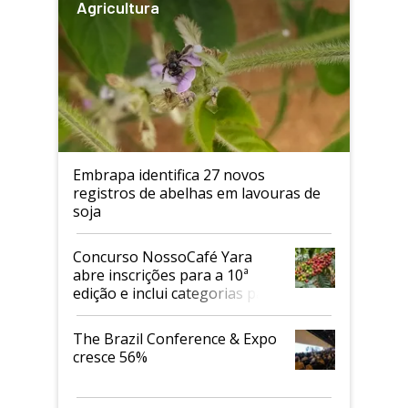
Agricultura
Embrapa identifica 27 novos
registros de abelhas em lavouras de
soja
Concurso NossoCafé Yara
abre inscrições para a 10ª
edição e inclui categorias para
cafés Canephora
The Brazil Conference & Expo
cresce 56%