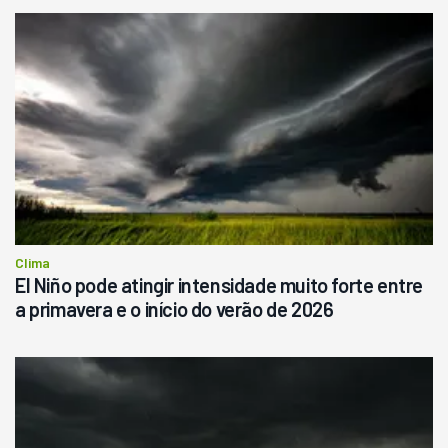
Usado
Pá Carregadeira Cat 966
Ano 1987
Londrina
R$
145.000
Consultar
Clima
El Niño pode atingir intensidade muito forte entre
a primavera e o início do verão de 2026