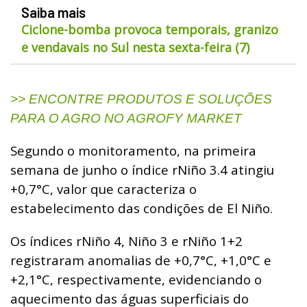
Saiba mais
Ciclone-bomba provoca temporais, granizo
e vendavais no Sul nesta sexta-feira (7)
>> ENCONTRE PRODUTOS E SOLUÇÕES
PARA O AGRO NO AGROFY MARKET
Segundo o monitoramento, na primeira
semana de junho o índice rNiño 3.4 atingiu
+0,7°C, valor que caracteriza o
estabelecimento das condições de El Niño.
Os índices rNiño 4, Niño 3 e rNiño 1+2
registraram anomalias de +0,7°C, +1,0°C e
+2,1°C, respectivamente, evidenciando o
aquecimento das águas superficiais do