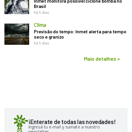
Inmet monitora possível ciclone bomba no
Brasil
há 5 dias
Clima
Previsão do tempo: Inmet alerta para tempo
seco e granizo
há 5 dias
Mais detalhes
>
¡Enterate de todas las novedades!
Ingresá tu e-mail y sumate a nuestro
newsletter