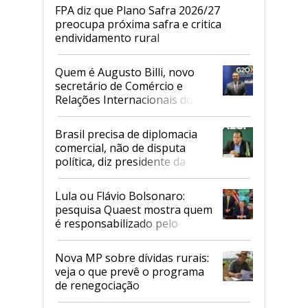
FPA diz que Plano Safra 2026/27
preocupa próxima safra e critica
endividamento rural
Quem é Augusto Billi, novo
secretário de Comércio e
Relações Internacionais do
Mapa
Brasil precisa de diplomacia
comercial, não de disputa
política, diz presidente da
Faesp
Lula ou Flávio Bolsonaro:
pesquisa Quaest mostra quem
é responsabilizado pelo
tarifaço dos EUA
Nova MP sobre dívidas rurais:
veja o que prevê o programa
de renegociação