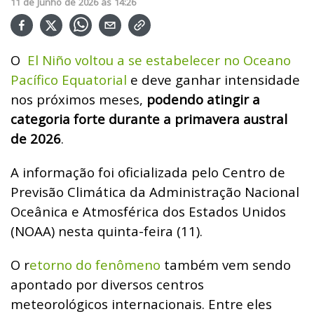
11
de
Junho
de
2026
ás
14:26
O
El Niño voltou a se estabelecer no Oceano
Pacífico Equatorial
e deve ganhar intensidade
nos próximos meses,
podendo atingir a
categoria forte durante a primavera austral
de 2026
.
A informação foi oficializada pelo Centro de
Previsão Climática da Administração Nacional
Oceânica e Atmosférica dos Estados Unidos
(NOAA) nesta quinta-feira (11).
O r
etorno do fenômeno
também vem sendo
apontado por diversos centros
meteorológicos internacionais. Entre eles