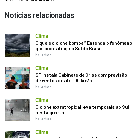
Notícias relacionadas
Clima
O que é ciclone bomba? Entenda o fenômeno
que pode atingir o Sul do Brasil
há 3 dias
Clima
SP instala Gabinete de Crise com previsão
de ventos de até 100 km/h
há 4 dias
Clima
Ciclone extratropical leva temporais ao Sul
nesta quarta
há 4 dias
Clima