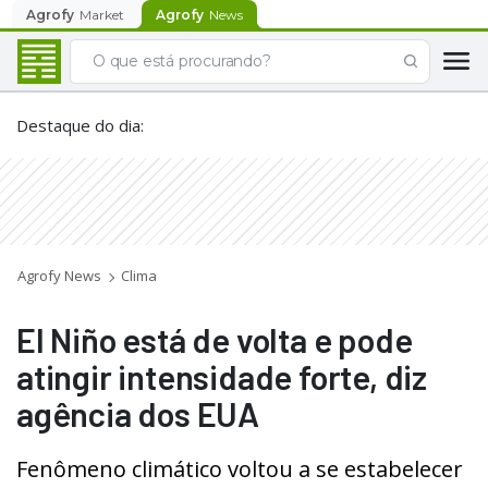
Agrofy
Market
Agrofy
News
Destaque do dia
:
Agrofy News
Clima
El Niño está de volta e pode
atingir intensidade forte, diz
agência dos EUA
Fenômeno climático voltou a se estabelecer