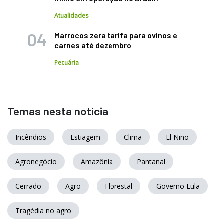
Atualidades
Marrocos zera tarifa para ovinos e
carnes até dezembro
Pecuária
Temas nesta notícia
Incêndios
Estiagem
Clima
El Niño
Agronegócio
Amazônia
Pantanal
Cerrado
Agro
Florestal
Governo Lula
Tragédia no agro