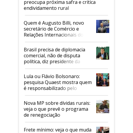
preocupa próxima safra e critica
endividamento rural
Quem é Augusto Billi, novo
secretário de Comércio e
Relações Internacionais do
Mapa
Brasil precisa de diplomacia
comercial, não de disputa
política, diz presidente da
Faesp
Lula ou Flávio Bolsonaro:
pesquisa Quaest mostra quem
é responsabilizado pelo
tarifaço dos EUA
Nova MP sobre dívidas rurais:
veja o que prevê o programa
de renegociação
Frete mínimo: veja o que muda