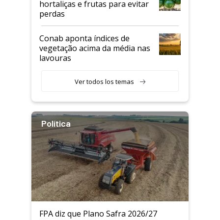
hortaliças e frutas para evitar
perdas
Conab aponta índices de
vegetação acima da média nas
lavouras
Ver todos los temas
Política
FPA diz que Plano Safra 2026/27