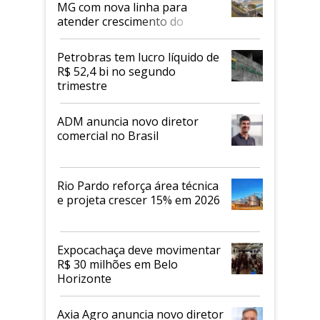
MG com nova linha para
atender crescimento do
mercado de alimentos
proteicos
Petrobras tem lucro líquido de
R$ 52,4 bi no segundo
trimestre
ADM anuncia novo diretor
comercial no Brasil
Rio Pardo reforça área técnica
e projeta crescer 15% em 2026
Expocachaça deve movimentar
R$ 30 milhões em Belo
Horizonte
Axia Agro anuncia novo diretor