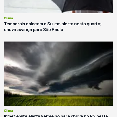
Clima
Temporais colocam o Sul em alerta nesta quarta;
chuva avança para São Paulo
Clima
Inmet emite alerta vermelho para chuva no RS nesta