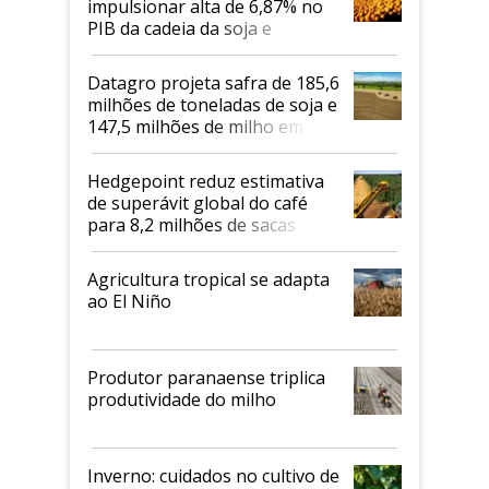
impulsionar alta de 6,87% no
PIB da cadeia da soja e
biodiesel em 2026
Datagro projeta safra de 185,6
milhões de toneladas de soja e
147,5 milhões de milho em
2026/27
Hedgepoint reduz estimativa
de superávit global do café
para 8,2 milhões de sacas
Agricultura tropical se adapta
ao El Niño
Produtor paranaense triplica
produtividade do milho
Inverno: cuidados no cultivo de