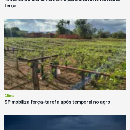
terça
Clima
SP mobiliza força-tarefa após temporal no agro