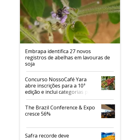
Embrapa identifica 27 novos
registros de abelhas em lavouras de
soja
Concurso NossoCafé Yara
abre inscrições para a 10ª
edição e inclui categorias para
cafés Canephora
The Brazil Conference & Expo
cresce 56%
Safra recorde deve