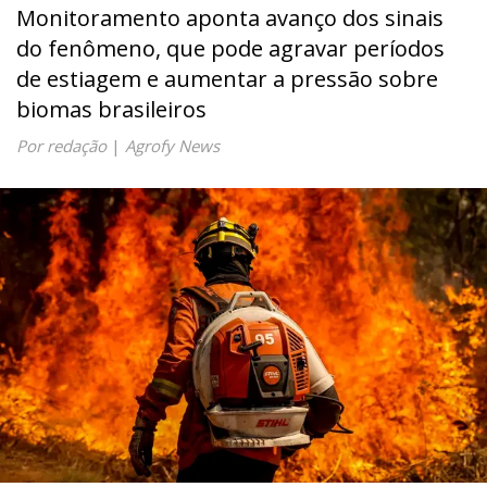
Monitoramento aponta avanço dos sinais
do fenômeno, que pode agravar períodos
de estiagem e aumentar a pressão sobre
biomas brasileiros
Por redação
|
Agrofy News