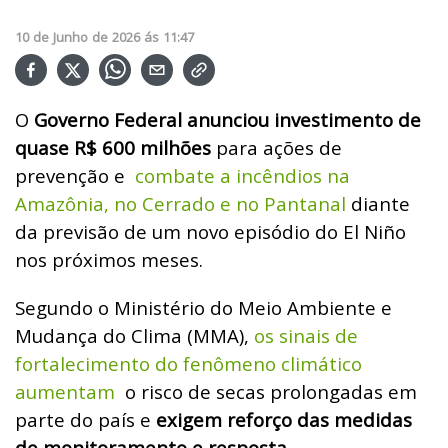
10
de
Junho
de
2026
ás
11:47
O
Governo Federal anunciou investimento de
quase R$ 600 milhões
para ações de
prevenção e
combate a incêndios na
Amazônia, no Cerrado e no Pantanal
diante
da previsão de um novo episódio do El Niño
nos próximos meses.
Segundo o Ministério do Meio Ambiente e
Mudança do Clima (MMA),
os sinais de
fortalecimento do fenômeno climático
aumentam
o risco de secas prolongadas em
parte do país e
exigem reforço das medidas
de monitoramento e resposta.