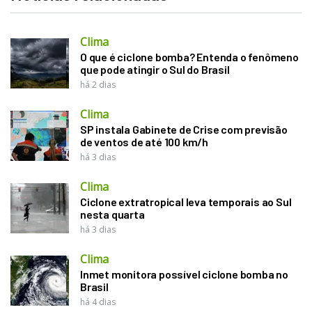
Clima
O que é ciclone bomba? Entenda o fenômeno
que pode atingir o Sul do Brasil
há 2 dias
Clima
SP instala Gabinete de Crise com previsão
de ventos de até 100 km/h
há 3 dias
Clima
Ciclone extratropical leva temporais ao Sul
nesta quarta
há 3 dias
Clima
Inmet monitora possível ciclone bomba no
Brasil
há 4 dias