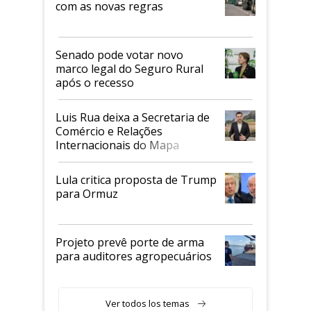
com as novas regras
Senado pode votar novo
marco legal do Seguro Rural
após o recesso
Luis Rua deixa a Secretaria de
Comércio e Relações
Internacionais do Mapa
Lula critica proposta de Trump
para Ormuz
Projeto prevê porte de arma
para auditores agropecuários
Ver todos los temas