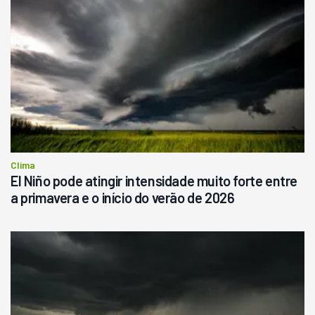
Pá Carregadeira Cat 966
Ano 1987
Londrina
R$
145.000
Consultar
Clima
El Niño pode atingir intensidade muito forte entre
a primavera e o início do verão de 2026