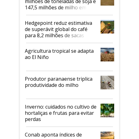
milhões de toneladas de soja e
147,5 milhões de milho em
2026/27
Hedgepoint reduz estimativa
de superávit global do café
para 8,2 milhões de sacas
Agricultura tropical se adapta
ao El Niño
Produtor paranaense triplica
produtividade do milho
Inverno: cuidados no cultivo de
hortaliças e frutas para evitar
perdas
Conab aponta índices de