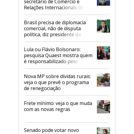
secretário de Comércio e
Relações Internacionais do
Mapa
Brasil precisa de diplomacia
comercial, não de disputa
política, diz presidente da
Faesp
Lula ou Flávio Bolsonaro:
pesquisa Quaest mostra quem
é responsabilizado pelo
tarifaço dos EUA
Nova MP sobre dívidas rurais:
veja o que prevê o programa
de renegociação
Frete mínimo: veja o que muda
com as novas regras
Senado pode votar novo