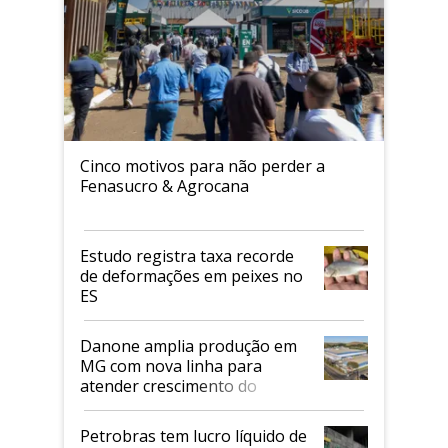
Cinco motivos para não perder a
Fenasucro & Agrocana
Estudo registra taxa recorde
de deformações em peixes no
ES
Danone amplia produção em
MG com nova linha para
atender crescimento do
mercado de alimentos
proteicos
Petrobras tem lucro líquido de