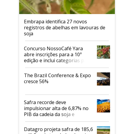
Embrapa identifica 27 novos
registros de abelhas em lavouras de
soja
Concurso NossoCafé Yara
abre inscrições para a 10ª
edição e inclui categorias para
cafés Canephora
The Brazil Conference & Expo
cresce 56%
Safra recorde deve
impulsionar alta de 6,87% no
PIB da cadeia da soja e
biodiesel em 2026
Datagro projeta safra de 185,6