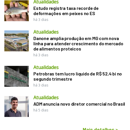
Atualidades
Estudo registra taxa recorde de
deformações em peixes no ES
há 3 dias
Atualidades
Danone amplia produção em MG com nova
linha para atender crescimento do mercado
de alimentos proteicos
há 3 dias
Atualidades
Petrobras tem lucro líquido de R$ 52,4 bi no
segundo trimestre
há 3 dias
Atualidades
ADM anuncia novo diretor comercial no Brasil
há 5 dias
Mais detalhes
>