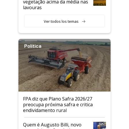
vegetação acima da média nas
lavouras
Ver todos los temas
Política
FPA diz que Plano Safra 2026/27
preocupa próxima safra e critica
endividamento rural
Quem é Augusto Billi, novo