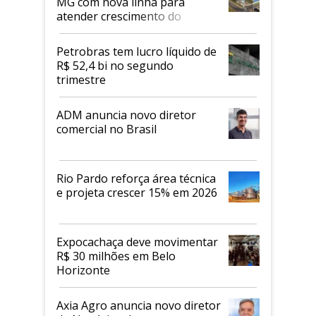
MG com nova linha para
atender crescimento do
mercado de alimentos
proteicos
Petrobras tem lucro líquido de
R$ 52,4 bi no segundo
trimestre
ADM anuncia novo diretor
comercial no Brasil
Rio Pardo reforça área técnica
e projeta crescer 15% em 2026
Expocachaça deve movimentar
R$ 30 milhões em Belo
Horizonte
Axia Agro anuncia novo diretor