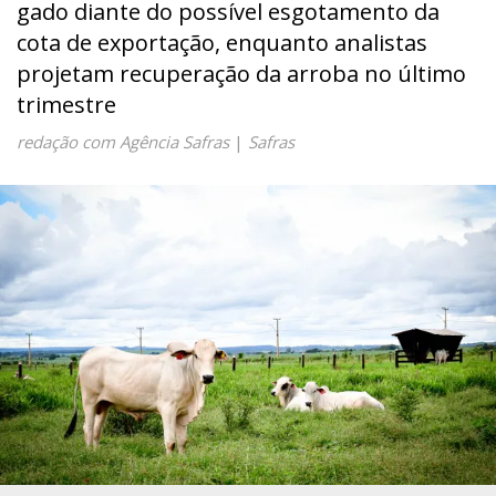
gado diante do possível esgotamento da
cota de exportação, enquanto analistas
projetam recuperação da arroba no último
trimestre
redação com Agência Safras
|
Safras