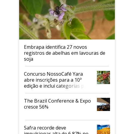
Embrapa identifica 27 novos
registros de abelhas em lavouras de
soja
Concurso NossoCafé Yara
abre inscrições para a 10ª
edição e inclui categorias para
cafés Canephora
The Brazil Conference & Expo
cresce 56%
Safra recorde deve
impulsionar alta de 6,87% no