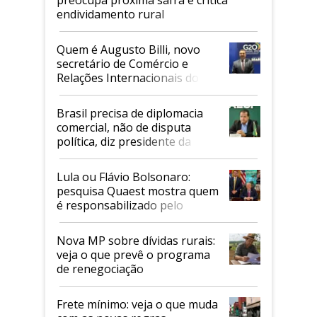
endividamento rural
Quem é Augusto Billi, novo
secretário de Comércio e
Relações Internacionais do
Mapa
Brasil precisa de diplomacia
comercial, não de disputa
política, diz presidente da
Faesp
Lula ou Flávio Bolsonaro:
pesquisa Quaest mostra quem
é responsabilizado pelo
tarifaço dos EUA
Nova MP sobre dívidas rurais:
veja o que prevê o programa
de renegociação
Frete mínimo: veja o que muda