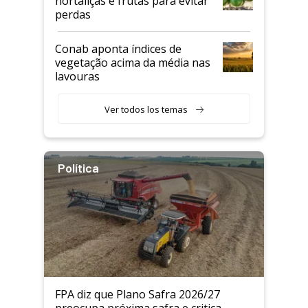
hortaliças e frutas para evitar
perdas
Conab aponta índices de
vegetação acima da média nas
lavouras
Ver todos los temas
Política
FPA diz que Plano Safra 2026/27
preocupa próxima safra e critica