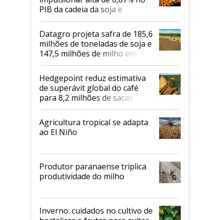
PIB da cadeia da soja e
biodiesel em 2026
Datagro projeta safra de 185,6
milhões de toneladas de soja e
147,5 milhões de milho em
2026/27
Hedgepoint reduz estimativa
de superávit global do café
para 8,2 milhões de sacas
Agricultura tropical se adapta
ao El Niño
Produtor paranaense triplica
produtividade do milho
Inverno: cuidados no cultivo de