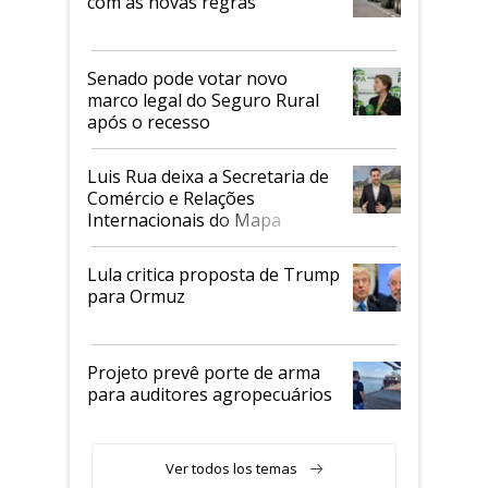
com as novas regras
Senado pode votar novo
marco legal do Seguro Rural
após o recesso
Luis Rua deixa a Secretaria de
Comércio e Relações
Internacionais do Mapa
Lula critica proposta de Trump
para Ormuz
Projeto prevê porte de arma
para auditores agropecuários
Ver todos los temas