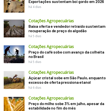
Exportações sustentam boi gordo em 2026
há 4 dias
Cotações Agropecuárias
Baixa oferta e vendedor retraído sustentam
recuperação de preço do algodão
há 5 dias
Cotações Agropecuárias
Preço do café sobe com avanço da colheita
no Brasil
há 5 dias
Cotações Agropecuárias
Açúcar cristal sobe em São Paulo, enquanto
excesso de oferta pressiona etanol
há 6 dias
Cotações Agropecuárias
Preço do milho sobe 3% em julho, apesar da
estabilidade no fim do mês