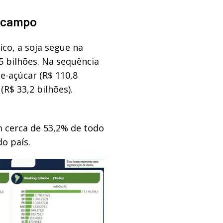
o campo
co, a soja segue na
5 bilhões. Na sequência
e-açúcar (R$ 110,8
(R$ 33,2 bilhões).
m cerca de 53,2% de todo
o país.