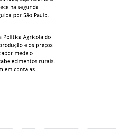
arece na segunda
guida por São Paulo,
 Política Agrícola do
 produção e os preços
icador mede o
abelecimentos rurais.
am em conta as