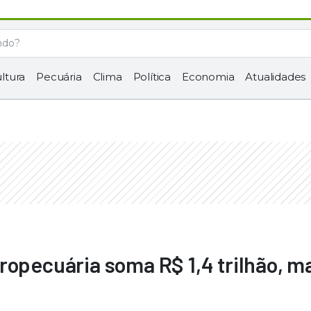
ltura
Pecuária
Clima
Política
Economia
Atualidades
ropecuária soma R$ 1,4 trilhão, m