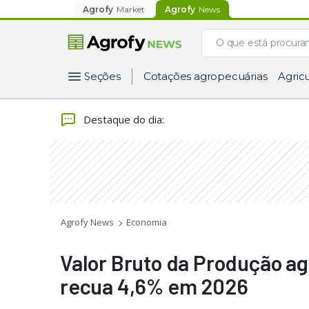
Agrofy
Market
Agrofy
News
Seções
Cotações agropecuárias
Agricu
Destaque do dia
:
Agrofy News
Economia
Valor Bruto da Produção ag
recua 4,6% em 2026