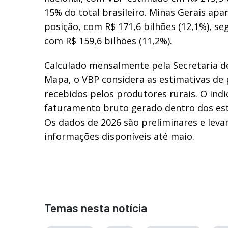
15% do total brasileiro. Minas Gerais ap
posição, com R$ 171,6 bilhões (12,1%), se
com R$ 159,6 bilhões (11,2%).
Calculado mensalmente pela Secretaria de
Mapa, o VBP considera as estimativas de
recebidos pelos produtores rurais. O ind
faturamento bruto gerado dentro dos est
Os dados de 2026 são preliminares e lev
informações disponíveis até maio.
Temas nesta notícia