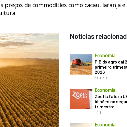
s preços de commodities como cacau, laranja e 
ultura
Notícias relaciona
Economia
PIB do agro cai 
primeiro trimes
2026
há 1 dia
Economia
Zoetis fatura U
bilhões no seg
trimestre
há 1 dia
Economia