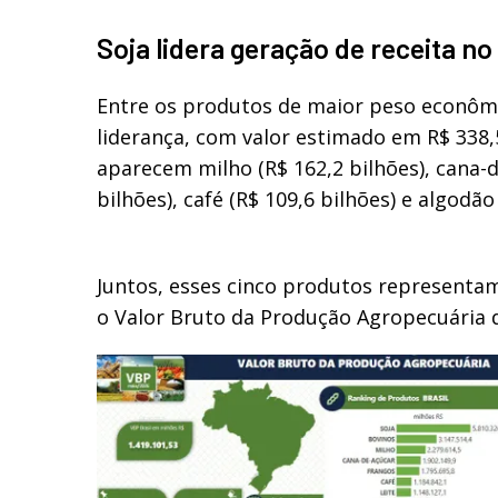
Soja lidera geração de receita n
Entre os produtos de maior peso econômi
liderança, com valor estimado em R$ 338,
aparecem milho (R$ 162,2 bilhões), cana-d
bilhões), café (R$ 109,6 bilhões) e algodão 
Juntos, esses cinco produtos representa
o Valor Bruto da Produção Agropecuária d