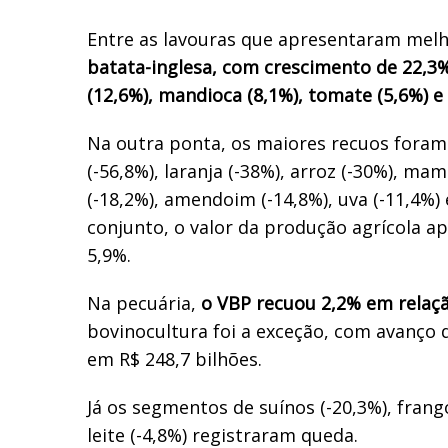
Entre as lavouras que apresentaram mel
batata-inglesa, com crescimento de 22,3%
(12,6%), mandioca (8,1%), tomate (5,6%) e
Na outra ponta, os maiores recuos foram
(-56,8%), laranja (-38%), arroz (-30%), mam
(-18,2%), amendoim (-14,8%), uva (-11,4%) 
conjunto, o valor da produção agrícola a
5,9%.
Na pecuária,
o VBP recuou 2,2% em relaçã
bovinocultura foi a exceção, com avanço 
em R$ 248,7 bilhões.
Já os segmentos de suínos (-20,3%), frango
leite (-4,8%) registraram queda.