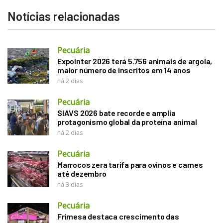
Notícias relacionadas
Pecuária
Expointer 2026 terá 5.756 animais de argola,
maior número de inscritos em 14 anos
há 2 dias
Pecuária
SIAVS 2026 bate recorde e amplia
protagonismo global da proteína animal
há 2 dias
Pecuária
Marrocos zera tarifa para ovinos e carnes
até dezembro
há 3 dias
Pecuária
Frimesa destaca crescimento das