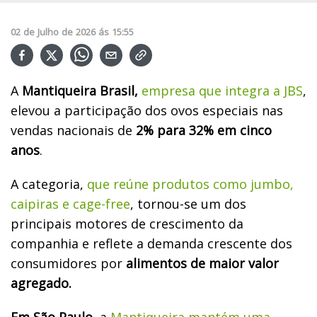
02
de
Julho
de
2026
ás
15:55
A
Mantiqueira Brasil,
empresa que integra a JBS
,
elevou a participação dos ovos especiais nas
vendas nacionais de
2% para 32% em cinco
anos
.
A categoria,
que reúne produtos como jumbo,
caipiras e cage-free
, tornou-se um dos
principais motores de crescimento da
companhia e reflete a demanda crescente dos
consumidores por
alimentos de maior valor
agregado.
Em São Paulo
, a
Mantiqueira mantém uma