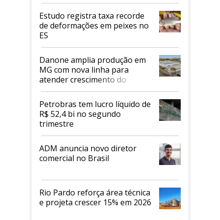
Estudo registra taxa recorde
de deformações em peixes no
ES
Danone amplia produção em
MG com nova linha para
atender crescimento do
mercado de alimentos
proteicos
Petrobras tem lucro líquido de
R$ 52,4 bi no segundo
trimestre
ADM anuncia novo diretor
comercial no Brasil
Rio Pardo reforça área técnica
e projeta crescer 15% em 2026