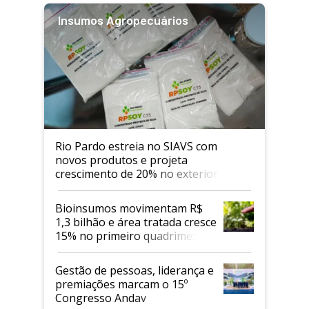
Insumos Agropecuários
Rio Pardo estreia no SIAVS com
novos produtos e projeta
crescimento de 20% no exterior
Bioinsumos movimentam R$
1,3 bilhão e área tratada cresce
15% no primeiro quadrimestre
de 2026
Gestão de pessoas, liderança e
premiações marcam o 15º
Congresso Andav