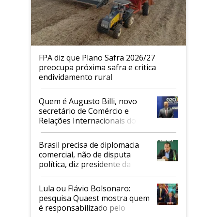
FPA diz que Plano Safra 2026/27
preocupa próxima safra e critica
endividamento rural
Quem é Augusto Billi, novo
secretário de Comércio e
Relações Internacionais do
Mapa
Brasil precisa de diplomacia
comercial, não de disputa
política, diz presidente da
Faesp
Lula ou Flávio Bolsonaro:
pesquisa Quaest mostra quem
é responsabilizado pelo