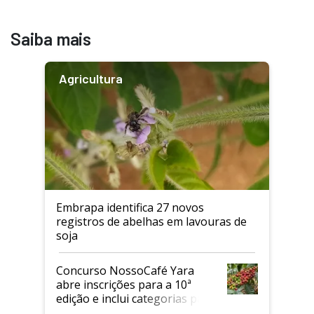
Saiba mais
Agricultura
Embrapa identifica 27 novos
registros de abelhas em lavouras de
soja
Concurso NossoCafé Yara
abre inscrições para a 10ª
edição e inclui categorias para
cafés Canephora