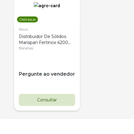
Destaque
Novo
Distribuidor De Sólidos
Marispan Fertinox 4200
Citrus
Batatais
Pergunte ao vendedor
Consultar