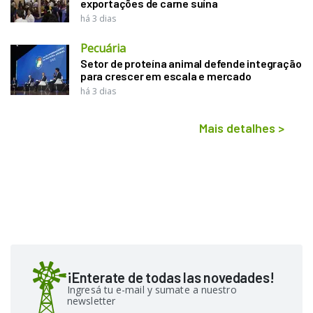
exportações de carne suína
há 3 dias
Pecuária
Setor de proteína animal defende integração
para crescer em escala e mercado
há 3 dias
Mais detalhes
>
¡Enterate de todas las novedades!
Ingresá tu e-mail y sumate a nuestro
newsletter