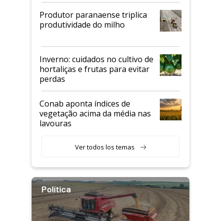
Produtor paranaense triplica
produtividade do milho
Inverno: cuidados no cultivo de
hortaliças e frutas para evitar
perdas
Conab aponta índices de
vegetação acima da média nas
lavouras
Ver todos los temas
Política