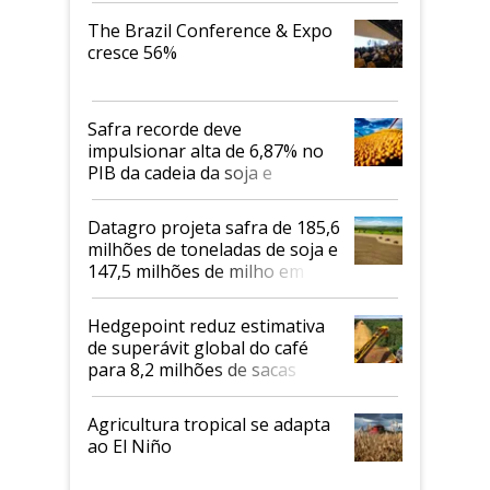
The Brazil Conference & Expo
cresce 56%
Safra recorde deve
impulsionar alta de 6,87% no
PIB da cadeia da soja e
biodiesel em 2026
Datagro projeta safra de 185,6
milhões de toneladas de soja e
147,5 milhões de milho em
2026/27
Hedgepoint reduz estimativa
de superávit global do café
para 8,2 milhões de sacas
Agricultura tropical se adapta
ao El Niño