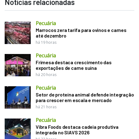
Notícias relacionadas
Pecuária
Marrocos zera tarifa para ovinos e carnes
até dezembro
há 19 horas
Pecuária
Frimesa destaca crescimento das
exportações de carne suína
há 20 horas
Pecuária
Setor de proteína animal defende integração
para crescer em escala e mercado
há 21 horas
Pecuária
Vibra Foods destaca cadeia produtiva
integrada no SIAVS 2026