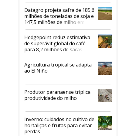
biodiesel em 2026
Datagro projeta safra de 185,6
milhões de toneladas de soja e
147,5 milhões de milho em
2026/27
Hedgepoint reduz estimativa
de superávit global do café
para 8,2 milhões de sacas
Agricultura tropical se adapta
ao El Niño
Produtor paranaense triplica
produtividade do milho
Inverno: cuidados no cultivo de
hortaliças e frutas para evitar
perdas