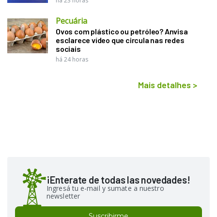
há 23 horas
Pecuária
Ovos com plástico ou petróleo? Anvisa
esclarece vídeo que circula nas redes
sociais
há 24 horas
Mais detalhes
>
¡Enterate de todas las novedades!
Ingresá tu e-mail y sumate a nuestro
newsletter
Suscribirme