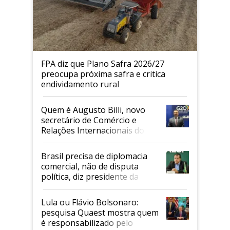
FPA diz que Plano Safra 2026/27
preocupa próxima safra e critica
endividamento rural
Quem é Augusto Billi, novo
secretário de Comércio e
Relações Internacionais do
Mapa
Brasil precisa de diplomacia
comercial, não de disputa
política, diz presidente da
Faesp
Lula ou Flávio Bolsonaro:
pesquisa Quaest mostra quem
é responsabilizado pelo