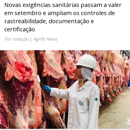
Novas exigências sanitárias passam a valer
em setembro e ampliam os controles de
rastreabilidade, documentação e
certificação
Por redação
|
Agrify News