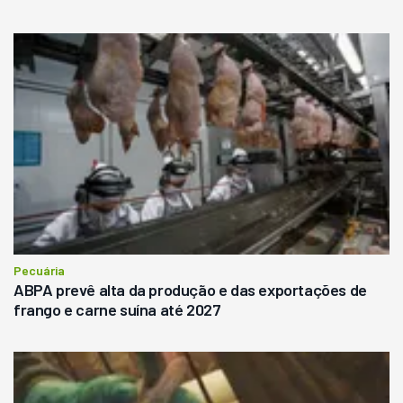
Pecuária
ABPA prevê alta da produção e das exportações de
frango e carne suína até 2027