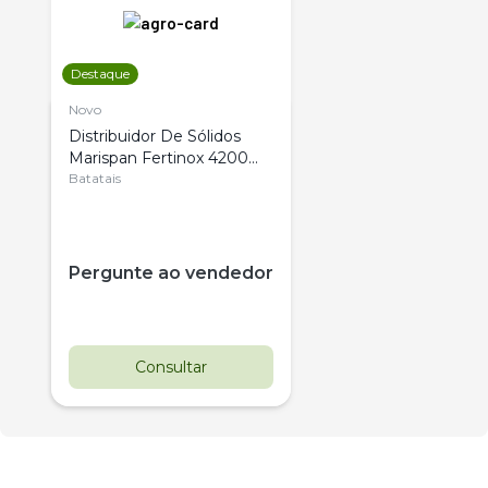
Destaque
Novo
Distribuidor De Sólidos
Marispan Fertinox 4200
Citrus
Batatais
Pergunte ao vendedor
Consultar