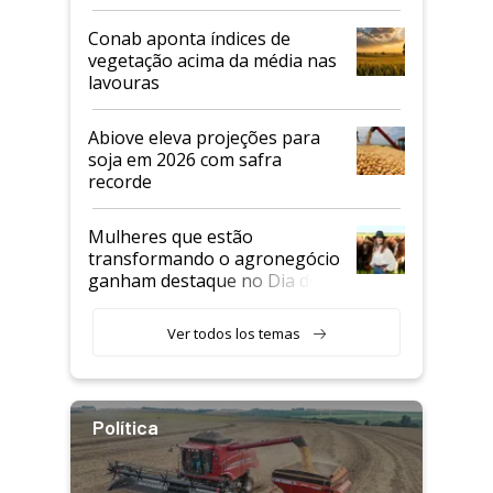
Conab aponta índices de
vegetação acima da média nas
lavouras
Abiove eleva projeções para
soja em 2026 com safra
recorde
Mulheres que estão
transformando o agronegócio
ganham destaque no Dia do
Agricultor
Ver todos los temas
Política