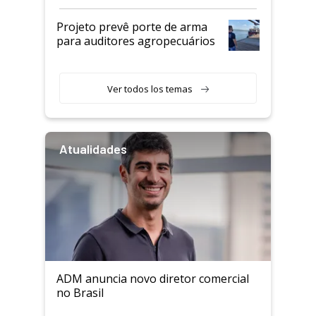
Projeto prevê porte de arma
para auditores agropecuários
Ver todos los temas
Atualidades
ADM anuncia novo diretor comercial
no Brasil