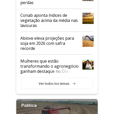
perdas
Conab aponta índices de
vegetação acima da média nas
lavouras
Abiove eleva projeções para
soja em 2026 com safra
recorde
Mulheres que estão
transformando o agronegócio
ganham destaque no Dia do
Agricultor
Ver todos los temas
Política