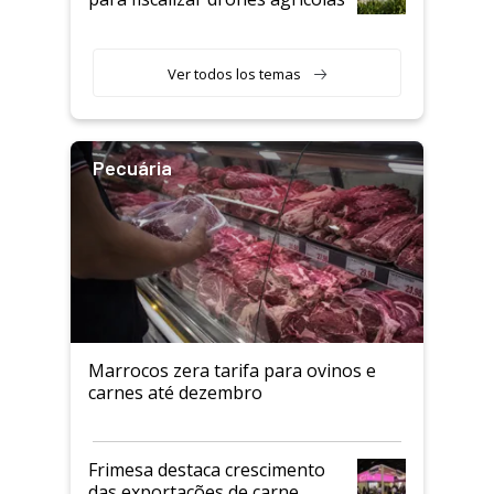
Ver todos los temas
Pecuária
Marrocos zera tarifa para ovinos e
carnes até dezembro
Frimesa destaca crescimento
das exportações de carne