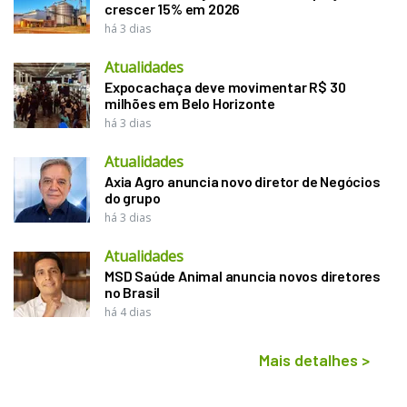
crescer 15% em 2026
há 3 dias
Atualidades
Expocachaça deve movimentar R$ 30
milhões em Belo Horizonte
há 3 dias
Atualidades
Axia Agro anuncia novo diretor de Negócios
do grupo
há 3 dias
Atualidades
MSD Saúde Animal anuncia novos diretores
no Brasil
há 4 dias
Mais detalhes
>