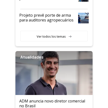
Projeto prevê porte de arma
para auditores agropecuários
Ver todos los temas
Atualidades
ADM anuncia novo diretor comercial
no Brasil