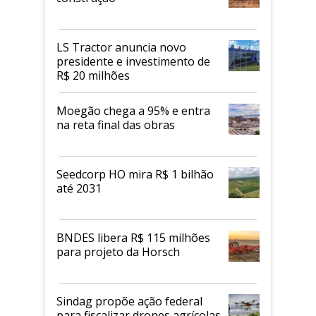
LS Tractor anuncia novo
presidente e investimento de
R$ 20 milhões
Moegão chega a 95% e entra
na reta final das obras
Seedcorp HO mira R$ 1 bilhão
até 2031
BNDES libera R$ 115 milhões
para projeto da Horsch
Sindag propõe ação federal
para fiscalizar drones agrícolas