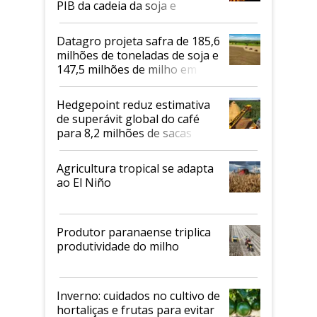
PIB da cadeia da soja e
biodiesel em 2026
Datagro projeta safra de 185,6
milhões de toneladas de soja e
147,5 milhões de milho em
2026/27
Hedgepoint reduz estimativa
de superávit global do café
para 8,2 milhões de sacas
Agricultura tropical se adapta
ao El Niño
Produtor paranaense triplica
produtividade do milho
Inverno: cuidados no cultivo de
hortaliças e frutas para evitar