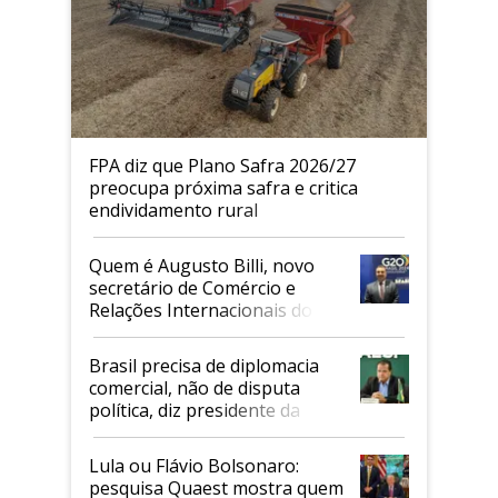
FPA diz que Plano Safra 2026/27
preocupa próxima safra e critica
endividamento rural
Quem é Augusto Billi, novo
secretário de Comércio e
Relações Internacionais do
Mapa
Brasil precisa de diplomacia
comercial, não de disputa
política, diz presidente da
Faesp
Lula ou Flávio Bolsonaro:
pesquisa Quaest mostra quem