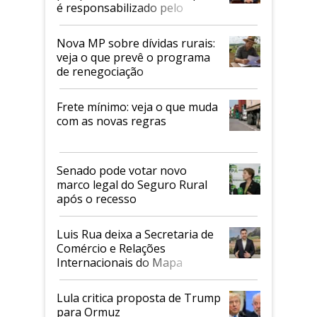
é responsabilizado pelo
tarifaço dos EUA
Nova MP sobre dívidas rurais:
veja o que prevê o programa
de renegociação
Frete mínimo: veja o que muda
com as novas regras
Senado pode votar novo
marco legal do Seguro Rural
após o recesso
Luis Rua deixa a Secretaria de
Comércio e Relações
Internacionais do Mapa
Lula critica proposta de Trump
para Ormuz