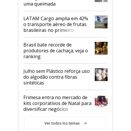
uma queimada
LATAM Cargo amplia em 42%
o transporte aéreo de frutas
brasileiras no primeiro
semestre
Brasil bate recorde de
produtores de cachaça; veja o
ranking
Julho sem Plástico reforça uso
do algodão contra fibras
sintéticas
Frimesa entra no mercado de
kits corporativos de Natal para
diversificar negócios
Ver todos los temas