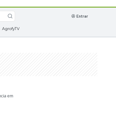
entrar
AgrofyTV
cia em 