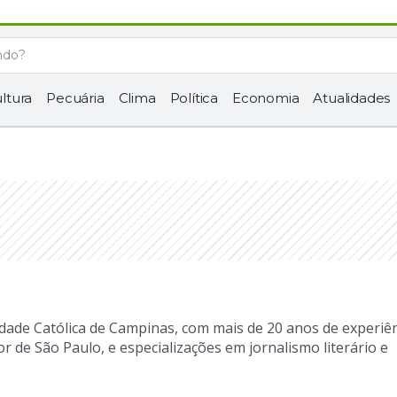
ltura
Pecuária
Clima
Política
Economia
Atualidades
idade Católica de Campinas, com mais de 20 anos de experiên
r de São Paulo, e especializações em jornalismo literário e 