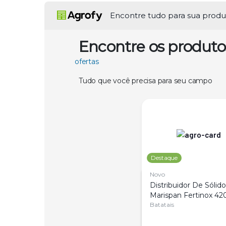
Encontre tudo para sua prod
Encontre os produto
ofertas
Tudo que você precisa para seu campo
Destaque
Novo
Distribuidor De Sólido
Marispan Fertinox 420
Citrus
Batatais