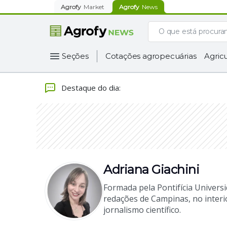
Agrofy
Market
Agrofy
News
Seções
Cotações agropecuárias
Agricu
Destaque do dia
:
Adriana Giachini
Formada pela Pontifícia Univers
redações de Campinas, no interio
jornalismo científico.