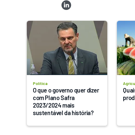
Política
Agricu
O que o governo quer dizer 
Quai
com Plano Safra 
prod
2023/2024 mais 
sustentável da história?