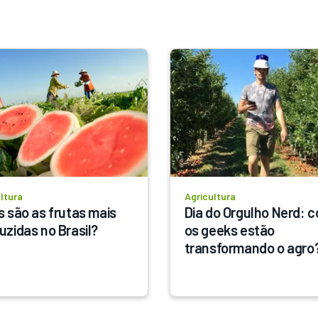
ltura
Agricultura
s são as frutas mais 
Dia do Orgulho Nerd: c
uzidas no Brasil?
os geeks estão 
transformando o agro