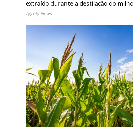
extraído durante a destilação do mil
Agrofy News