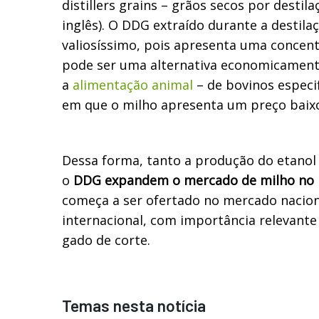
distillers grains – grãos secos por destila
inglês). O DDG extraído durante a destil
valiosíssimo, pois apresenta uma concen
pode ser uma alternativa economicamente
a
alimentação animal
– de bovinos especi
em que o milho apresenta um preço baix
Dessa forma, tanto a produção do etano
o
DDG expandem o mercado de milho no B
começa a ser ofertado no mercado naciona
internacional, com importância relevante
gado de corte.
Temas nesta notícia