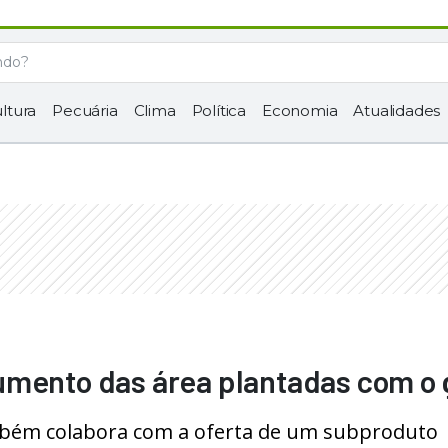
ltura
Pecuária
Clima
Política
Economia
Atualidades
umento das área plantadas com o 
mbém colabora com a oferta de um subproduto