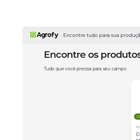
Encontre tudo para sua produç
Encontre os produto
Tudo que você precisa para seu campo
D
N
D