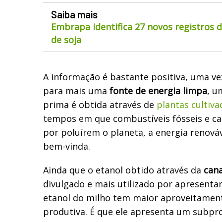
Saiba mais
Embrapa identifica 27 novos registros 
de soja
A informação é bastante positiva, uma v
para mais uma
fonte de energia limpa
, u
prima é obtida através de
plantas cultiva
tempos em que combustíveis fósseis e c
por poluírem o planeta, a energia renová
bem-vinda.
Ainda que o etanol obtido através da
can
divulgado e mais utilizado por apresenta
etanol do milho tem maior aproveitamen
produtiva. É que ele apresenta um subpr