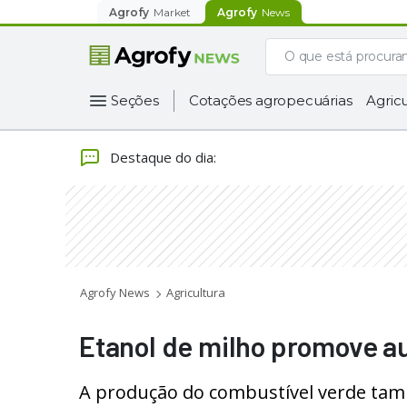
Agrofy
Market
Agrofy
News
Seções
Cotações agropecuárias
Agricu
Destaque do dia
:
Agrofy News
Agricultura
Etanol de milho promove a
A produção do combustível verde ta