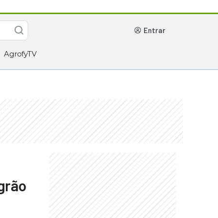
entrar
AgrofyTV
grão