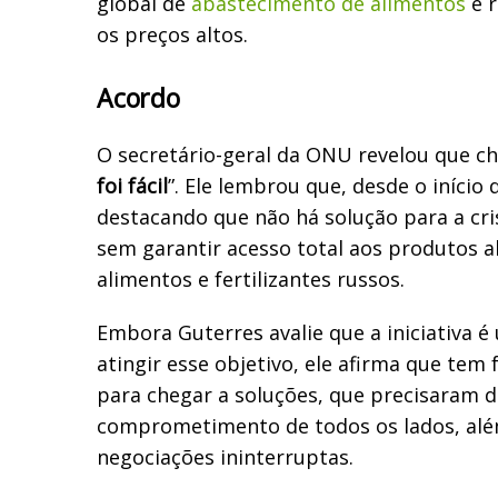
global de
abastecimento de alimentos
e r
os preços altos.
Acordo
O secretário-geral da ONU revelou que ch
foi fácil
”. Ele lembrou que, desde o início
destacando que não há solução para a cri
sem garantir acesso total aos produtos a
alimentos e fertilizantes russos.
Embora Guterres avalie que a iniciativa 
atingir esse objetivo, ele afirma que tem
para chegar a soluções, que precisaram d
comprometimento de todos os lados, al
negociações ininterruptas.