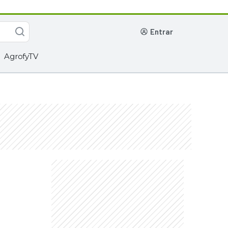
entrar
AgrofyTV