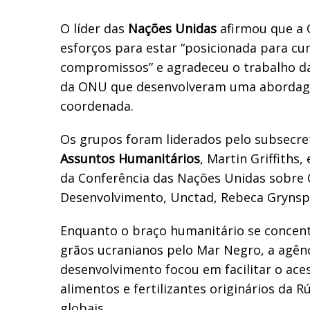
O líder das
Nações Unidas
afirmou que a 
esforços para estar “posicionada para cu
compromissos” e agradeceu o trabalho da
da ONU que desenvolveram uma abordage
coordenada.
Os grupos foram liderados pelo subsecret
Assuntos Humanitários
, Martin Griffiths,
da Conferência das Nações Unidas sobre
Desenvolvimento, Unctad, Rebeca Grynsp
Enquanto o braço humanitário se concen
grãos ucranianos pelo Mar Negro, a agên
desenvolvimento focou em facilitar o ac
alimentos e fertilizantes originários da 
globais.