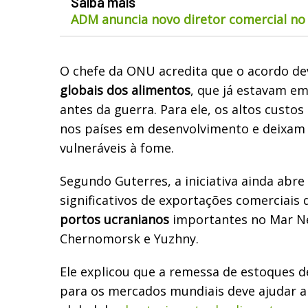
Saiba mais
ADM anuncia novo diretor comercial no 
O chefe da ONU acredita que o acordo dev
globais dos alimentos
, que já estavam e
antes da guerra. Para ele, os altos custo
nos países em desenvolvimento e deixam
vulneráveis à fome.
Segundo Guterres, a iniciativa ainda abr
significativos de exportações comerciais
portos ucranianos
importantes no Mar Ne
Chernomorsk e Yuzhny.
Ele explicou que a remessa de estoques d
para os mercados mundiais deve ajudar a