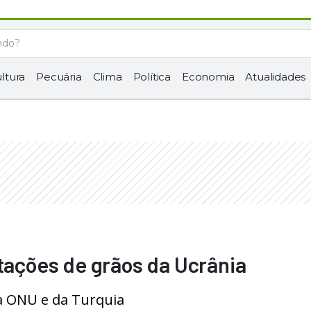
ltura
Pecuária
Clima
Política
Economia
Atualidades
rtações de grãos da Ucrânia
a ONU e da Turquia