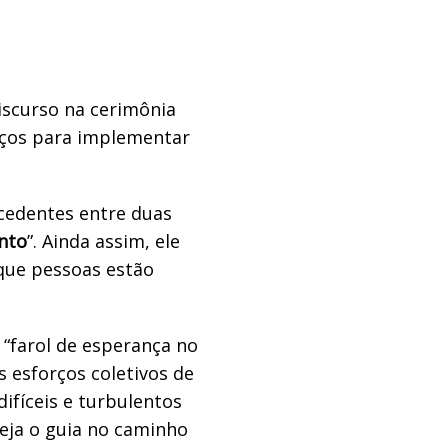
iscurso na cerimônia
ços para implementar
cedentes entre duas
ento
”. Ainda assim, ele
que pessoas estão
“farol de esperança no
s esforços coletivos de
ifíceis e turbulentos
seja o guia no caminho