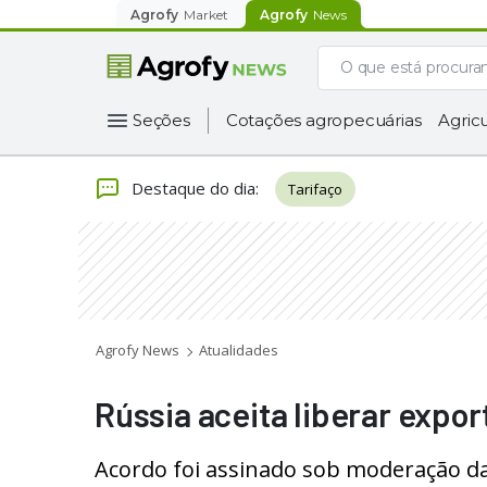
Agrofy
Market
Agrofy
News
Seções
Cotações agropecuárias
Agricu
Destaque do dia
:
Tarifaço
Agrofy News
Atualidades
Rússia aceita liberar expo
Acordo foi assinado sob moderação d