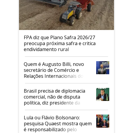
FPA diz que Plano Safra 2026/27
preocupa próxima safra e critica
endividamento rural
Quem é Augusto Billi, novo
secretário de Comércio e
Relações Internacionais do
Mapa
Brasil precisa de diplomacia
comercial, não de disputa
política, diz presidente da
Faesp
Lula ou Flávio Bolsonaro:
pesquisa Quaest mostra quem
é responsabilizado pelo