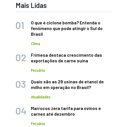
Mais Lidas
O que é ciclone bomba? Entenda o
fenômeno que pode atingir o Sul do
Brasil
Clima
Frimesa destaca crescimento das
exportações de carne suína
Pecuária
Quais são as 29 usinas de etanol de
milho em operação no Brasil?
Atualidades
Marrocos zera tarifa para ovinos e
carnes até dezembro
Pecuária