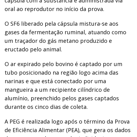
cápsula com a substância é administrada via
oral ao reprodutor no início da prova.
O SF6 liberado pela cápsula mistura-se aos
gases da fermentação ruminal, atuando como
um traçador do gás metano produzido e
eructado pelo animal.
O ar expirado pelo bovino é captado por um
tubo posicionado na região logo acima das
narinas e que está conectado por uma
mangueira a um recipiente cilíndrico de
alumínio, preenchido pelos gases captados
durante os cinco dias de coleta.
A PEG é realizada logo após o término da Prova
de Eficiência Alimentar (PEA), que gera os dados