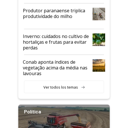
Produtor paranaense triplica
produtividade do milho
Inverno: cuidados no cultivo de
hortaliças e frutas para evitar
perdas
Conab aponta índices de
vegetação acima da média nas
lavouras
Ver todos los temas
Política