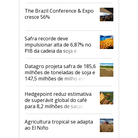
cafés Canephora
The Brazil Conference & Expo
cresce 56%
Safra recorde deve
impulsionar alta de 6,87% no
PIB da cadeia da soja e
biodiesel em 2026
Datagro projeta safra de 185,6
milhões de toneladas de soja e
147,5 milhões de milho em
2026/27
Hedgepoint reduz estimativa
de superávit global do café
para 8,2 milhões de sacas
Agricultura tropical se adapta
ao El Niño