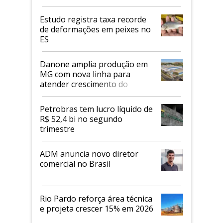
Estudo registra taxa recorde
de deformações em peixes no
ES
Danone amplia produção em
MG com nova linha para
atender crescimento do
mercado de alimentos
proteicos
Petrobras tem lucro líquido de
R$ 52,4 bi no segundo
trimestre
ADM anuncia novo diretor
comercial no Brasil
Rio Pardo reforça área técnica
e projeta crescer 15% em 2026