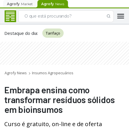
Agrofy
Market
Agrofy
News
Destaque do dia
:
Tarifaço
Agrofy News
Insumos Agropecuários
Embrapa ensina como
transformar resíduos sólidos
em bioinsumos
Curso é gratuito, on-line e de oferta