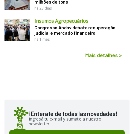
milhões de tons
há 23 dias
Insumos Agropecuários
Congresso Andav debate recuperação
judicial e mercado financeiro
há 1 mês
Mais detalhes
>
¡Enterate de todas las novedades!
Ingresá tu e-mail y sumate a nuestro
newsletter