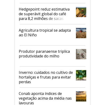
2026/27
Hedgepoint reduz estimativa
de superávit global do café
para 8,2 milhões de sacas
Agricultura tropical se adapta
ao El Niño
Produtor paranaense triplica
produtividade do milho
Inverno: cuidados no cultivo de
hortaliças e frutas para evitar
perdas
Conab aponta índices de
vegetação acima da média nas
lavouras