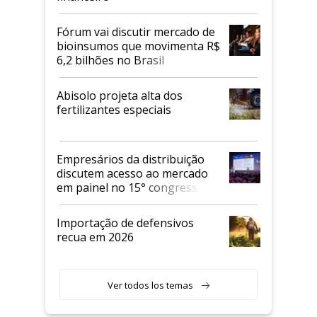
Fórum vai discutir mercado de
bioinsumos que movimenta R$
6,2 bilhões no Brasil
Abisolo projeta alta dos
fertilizantes especiais
Empresários da distribuição
discutem acesso ao mercado
em painel no 15° congresso
Andav
Importação de defensivos
recua em 2026
Ver todos los temas