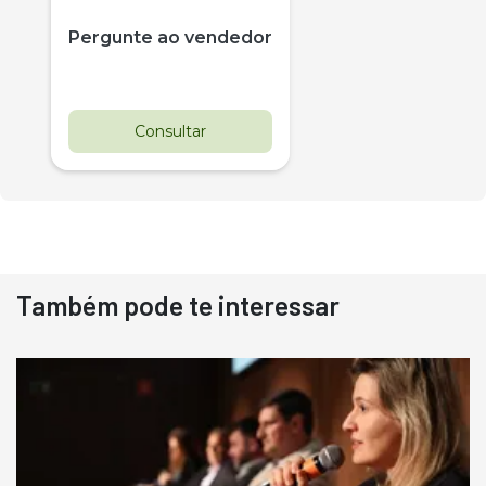
Pergunte ao vendedor
Consultar
Também pode te interessar
Destaque
Usado
Pá Carregadeira Cat 966
Ano 1987
Londrina