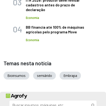
ITR 2026: produtor deve revisar
cadastros antes do prazo de
declaração
Economia
BB financia até 100% de máquinas
agrícolas pelo programa Move
Economia
Temas nesta notícia
Bioinsumos
semiárido
Embrapa