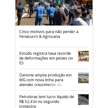
Cinco motivos para não perder a
Fenasucro & Agrocana
Estudo registra taxa recorde
de deformações em peixes no
ES
Danone amplia produção em
MG com nova linha para
atender crescimento do
mercado de alimentos
proteicos
Petrobras tem lucro líquido de
R$ 52,4 bi no segundo
trimestre