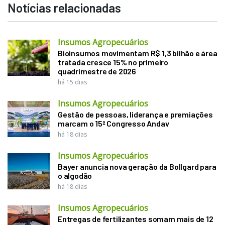
Notícias relacionadas
Insumos Agropecuários
Bioinsumos movimentam R$ 1,3 bilhão e área
tratada cresce 15% no primeiro
quadrimestre de 2026
há 15 dias
Insumos Agropecuários
Gestão de pessoas, liderança e premiações
marcam o 15º Congresso Andav
há 18 dias
Insumos Agropecuários
Bayer anuncia nova geração da Bollgard para
o algodão
há 18 dias
Insumos Agropecuários
Entregas de fertilizantes somam mais de 12