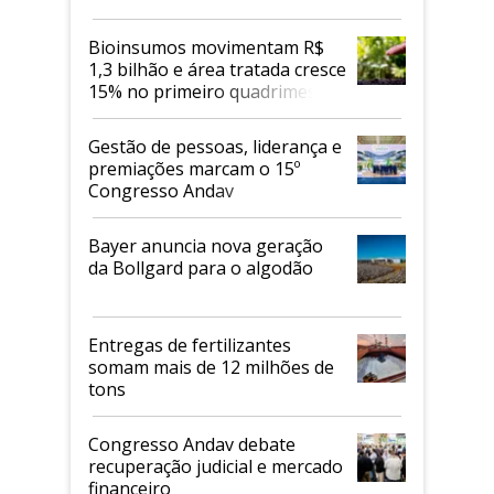
Bioinsumos movimentam R$
1,3 bilhão e área tratada cresce
15% no primeiro quadrimestre
de 2026
Gestão de pessoas, liderança e
premiações marcam o 15º
Congresso Andav
Bayer anuncia nova geração
da Bollgard para o algodão
Entregas de fertilizantes
somam mais de 12 milhões de
tons
Congresso Andav debate
recuperação judicial e mercado
financeiro