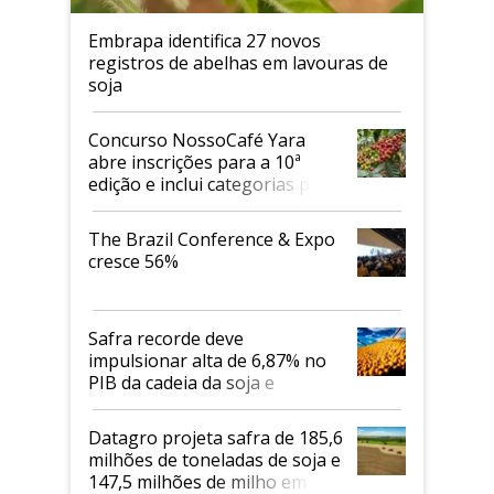
Embrapa identifica 27 novos
registros de abelhas em lavouras de
soja
Concurso NossoCafé Yara
abre inscrições para a 10ª
edição e inclui categorias para
cafés Canephora
The Brazil Conference & Expo
cresce 56%
Safra recorde deve
impulsionar alta de 6,87% no
PIB da cadeia da soja e
biodiesel em 2026
Datagro projeta safra de 185,6
milhões de toneladas de soja e
147,5 milhões de milho em