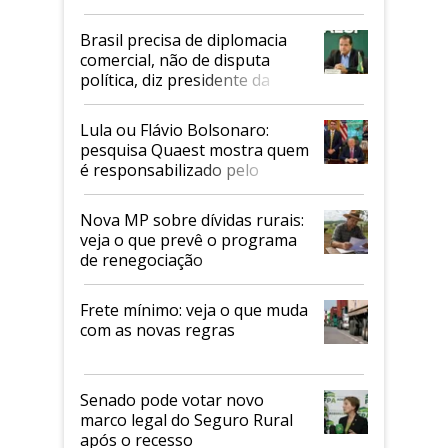
Mapa
Brasil precisa de diplomacia
comercial, não de disputa
política, diz presidente da
Faesp
Lula ou Flávio Bolsonaro:
pesquisa Quaest mostra quem
é responsabilizado pelo
tarifaço dos EUA
Nova MP sobre dívidas rurais:
veja o que prevê o programa
de renegociação
Frete mínimo: veja o que muda
com as novas regras
Senado pode votar novo
marco legal do Seguro Rural
após o recesso