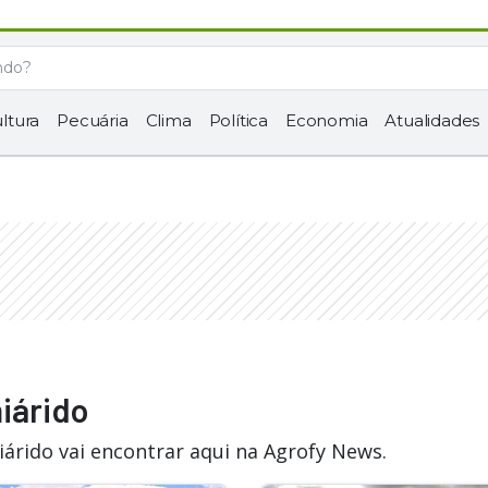
ltura
Pecuária
Clima
Política
Economia
Atualidades
iárido
árido vai encontrar aqui na Agrofy News.