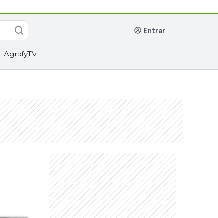
entrar
AgrofyTV