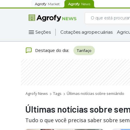
Agrofy
Market
Agrofy
News
Seções
Cotações agropecuárias
Agricu
Destaque do dia
:
Tarifaço
Agrofy News
Tags
Últimas notícias sobre semiárido
Últimas notícias sobre sem
Tudo o que você precisa saber sobre semi