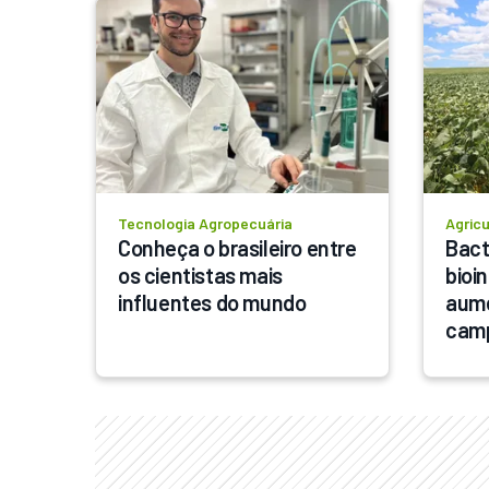
Tecnologia Agropecuária
Agricu
Conheça o brasileiro entre 
Bact
os cientistas mais 
bioi
influentes do mundo
aume
cam