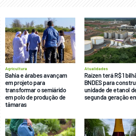
Agricultura
Atualidades
Bahia e árabes avançam 
Raízen terá R$ 1 bilh
em projeto para 
BNDES para construi
transformar o semiárido 
unidade de etanol de
em polo de produção de 
segunda geração e
tâmaras