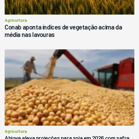
Agricultura
Conab aponta índices de vegetação acima da
média nas lavouras
Agricultura
Abiove eleva projeções para soja em 2026 com safra