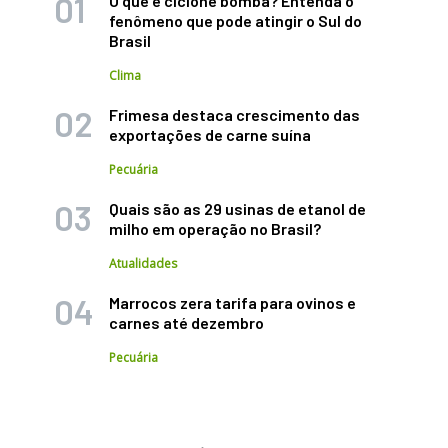
O que é ciclone bomba? Entenda o
fenômeno que pode atingir o Sul do
Brasil
Clima
Frimesa destaca crescimento das
exportações de carne suína
Pecuária
Quais são as 29 usinas de etanol de
milho em operação no Brasil?
Atualidades
Marrocos zera tarifa para ovinos e
carnes até dezembro
Pecuária