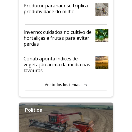
Produtor paranaense triplica
produtividade do milho
Inverno: cuidados no cultivo de
hortaliças e frutas para evitar
perdas
Conab aponta índices de
vegetação acima da média nas
lavouras
Ver todos los temas
Política