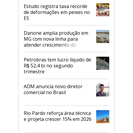
Estudo registra taxa recorde
de deformações em peixes no
ES
Danone amplia produção em
MG com nova linha para
atender crescimento do
mercado de alimentos
proteicos
Petrobras tem lucro líquido de
R$ 52,4 bi no segundo
trimestre
ADM anuncia novo diretor
comercial no Brasil
Rio Pardo reforça área técnica
e projeta crescer 15% em 2026