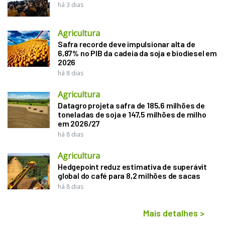
há 3 dias
Agricultura
Safra recorde deve impulsionar alta de
6,87% no PIB da cadeia da soja e biodiesel em
2026
há 8 dias
Agricultura
Datagro projeta safra de 185,6 milhões de
toneladas de soja e 147,5 milhões de milho
em 2026/27
há 8 dias
Agricultura
Hedgepoint reduz estimativa de superávit
global do café para 8,2 milhões de sacas
há 8 dias
Mais detalhes
>