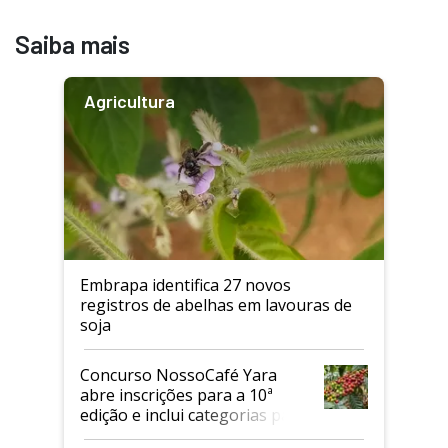
Saiba mais
Agricultura
Embrapa identifica 27 novos
registros de abelhas em lavouras de
soja
Concurso NossoCafé Yara
abre inscrições para a 10ª
edição e inclui categorias para
cafés Canephora