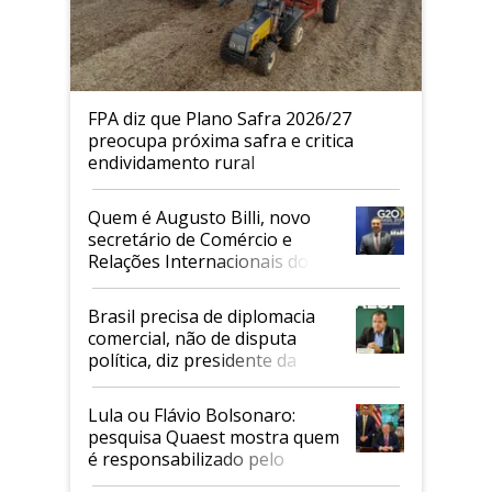
FPA diz que Plano Safra 2026/27
preocupa próxima safra e critica
endividamento rural
Quem é Augusto Billi, novo
secretário de Comércio e
Relações Internacionais do
Mapa
Brasil precisa de diplomacia
comercial, não de disputa
política, diz presidente da
Faesp
Lula ou Flávio Bolsonaro:
pesquisa Quaest mostra quem
é responsabilizado pelo
tarifaço dos EUA