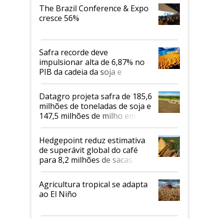
The Brazil Conference & Expo
cresce 56%
Safra recorde deve
impulsionar alta de 6,87% no
PIB da cadeia da soja e
biodiesel em 2026
Datagro projeta safra de 185,6
milhões de toneladas de soja e
147,5 milhões de milho em
2026/27
Hedgepoint reduz estimativa
de superávit global do café
para 8,2 milhões de sacas
Agricultura tropical se adapta
ao El Niño