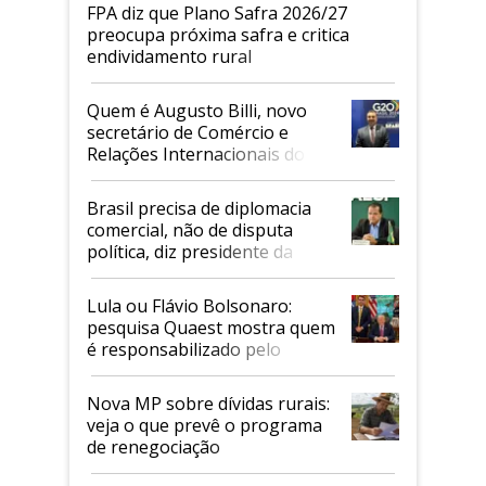
FPA diz que Plano Safra 2026/27
preocupa próxima safra e critica
endividamento rural
Quem é Augusto Billi, novo
secretário de Comércio e
Relações Internacionais do
Mapa
Brasil precisa de diplomacia
comercial, não de disputa
política, diz presidente da
Faesp
Lula ou Flávio Bolsonaro:
pesquisa Quaest mostra quem
é responsabilizado pelo
tarifaço dos EUA
Nova MP sobre dívidas rurais:
veja o que prevê o programa
de renegociação