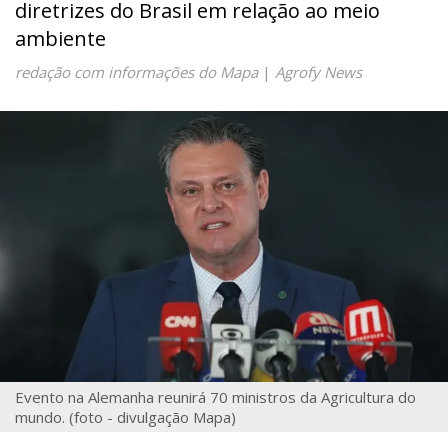
diretrizes do Brasil em relação ao meio
ambiente
redação com informações do Mapa
|
Agrofy News
Evento na Alemanha reunirá 70 ministros da Agricultura do
mundo. (foto - divulgação Mapa)