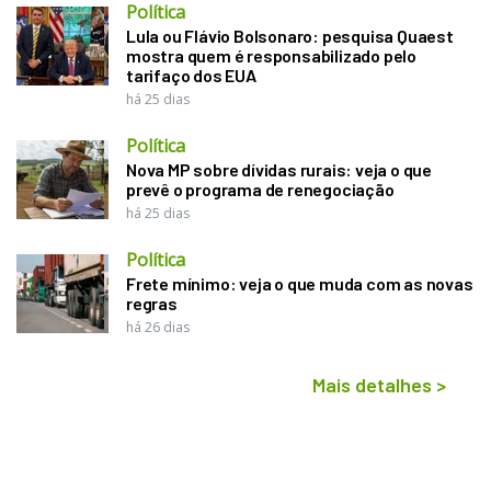
Política
Lula ou Flávio Bolsonaro: pesquisa Quaest
mostra quem é responsabilizado pelo
tarifaço dos EUA
há 25 dias
Política
Nova MP sobre dívidas rurais: veja o que
prevê o programa de renegociação
há 25 dias
Política
Frete mínimo: veja o que muda com as novas
regras
há 26 dias
Mais detalhes
>