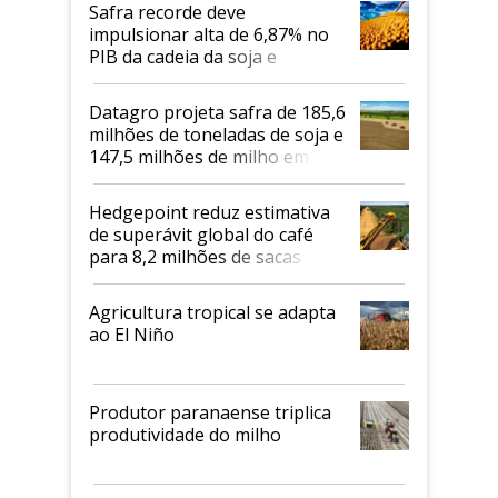
Safra recorde deve
impulsionar alta de 6,87% no
PIB da cadeia da soja e
biodiesel em 2026
Datagro projeta safra de 185,6
milhões de toneladas de soja e
147,5 milhões de milho em
2026/27
Hedgepoint reduz estimativa
de superávit global do café
para 8,2 milhões de sacas
Agricultura tropical se adapta
ao El Niño
Produtor paranaense triplica
produtividade do milho