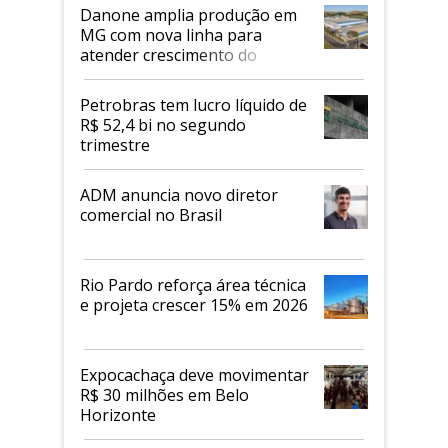
Danone amplia produção em
MG com nova linha para
atender crescimento do
mercado de alimentos
proteicos
Petrobras tem lucro líquido de
R$ 52,4 bi no segundo
trimestre
ADM anuncia novo diretor
comercial no Brasil
Rio Pardo reforça área técnica
e projeta crescer 15% em 2026
Expocachaça deve movimentar
R$ 30 milhões em Belo
Horizonte