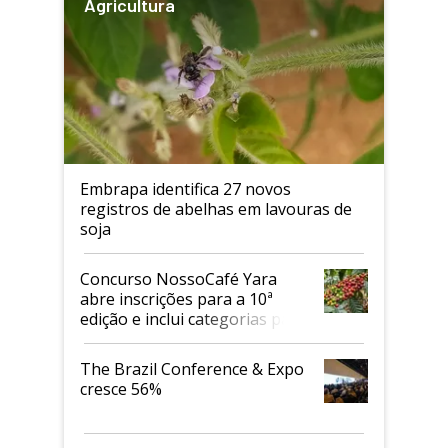
Agricultura
Embrapa identifica 27 novos
registros de abelhas em lavouras de
soja
Concurso NossoCafé Yara
abre inscrições para a 10ª
edição e inclui categorias para
cafés Canephora
The Brazil Conference & Expo
cresce 56%