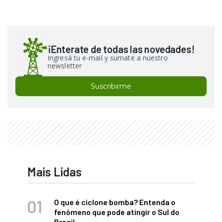
¡Enterate de todas las novedades!
Ingresá tu e-mail y sumate a nuestro
newsletter
Suscribirme
Mais Lidas
O que é ciclone bomba? Entenda o
fenômeno que pode atingir o Sul do
Brasil