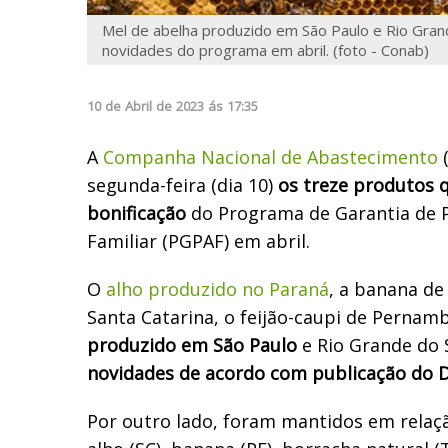
Mel de abelha produzido em São Paulo e Rio Grand
novidades do programa em abril. (foto - Conab)
10
de
Abril
de
2023
ás
17:35
A
Companha Nacional de Abastecimento
(
segunda-feira (dia 10)
os treze produtos 
bonificação
do Programa de Garantia de P
Familiar (PGPAF) em abril.
O
alho produzido no Paraná
, a banana de
Santa Catarina, o feijão-caupi de Pernam
produzido em São Paulo
e Rio Grande do 
novidades de acordo com publicação do Di
Por outro lado, foram mantidos em relação