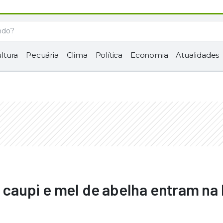
ltura
Pecuária
Clima
Política
Economia
Atualidades
o caupi e mel de abelha entram na 