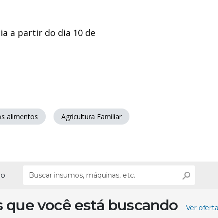
a a partir do dia 10 de
os alimentos
Agricultura Familiar
ão
s que você está buscando
Ver ofert