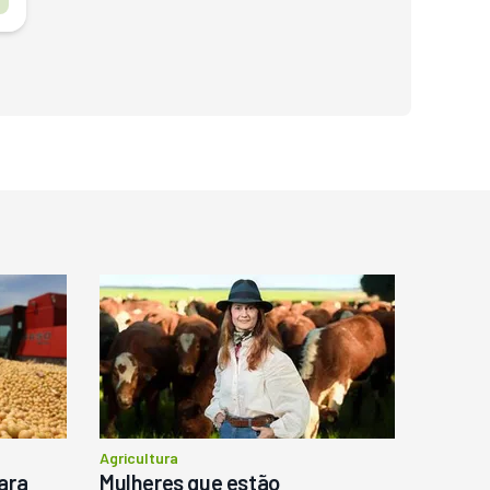
o
Agricultura
ara
Mulheres que estão