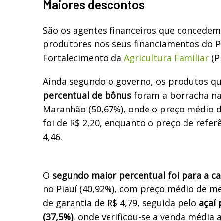
Maiores descontos
São os agentes financeiros que concedem
produtores nos seus financiamentos do 
Fortalecimento da
Agricultura Familiar
(P
Ainda segundo o governo, os produtos qu
percentual de bônus
foram a borracha na
Maranhão (50,67%), onde o preço médio 
foi de R$ 2,20, enquanto o preço de refer
4,46.
O
segundo maior percentual foi para a ca
no Piauí (40,92%), com preço médio de me
de garantia de R$ 4,79, seguida pelo
açaí 
(37,5%)
, onde verificou-se a venda média a