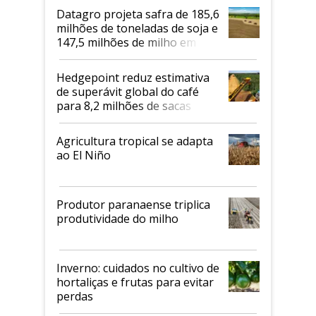
Datagro projeta safra de 185,6
milhões de toneladas de soja e
147,5 milhões de milho em
2026/27
Hedgepoint reduz estimativa
de superávit global do café
para 8,2 milhões de sacas
Agricultura tropical se adapta
ao El Niño
Produtor paranaense triplica
produtividade do milho
Inverno: cuidados no cultivo de
hortaliças e frutas para evitar
perdas