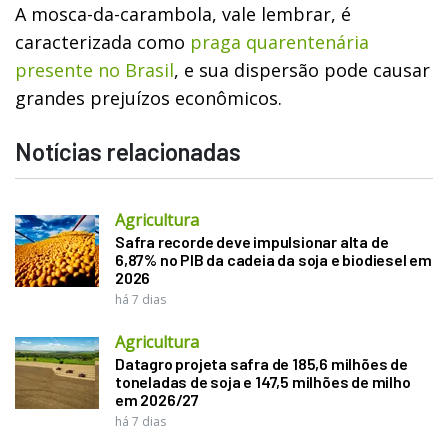
A mosca-da-carambola, vale lembrar, é
caracterizada como
praga quarentenária
presente no Brasil
, e sua dispersão pode causar
grandes prejuízos econômicos.
Notícias relacionadas
Agricultura
Safra recorde deve impulsionar alta de
6,87% no PIB da cadeia da soja e biodiesel em
2026
há 7 dias
Agricultura
Datagro projeta safra de 185,6 milhões de
toneladas de soja e 147,5 milhões de milho
em 2026/27
há 7 dias