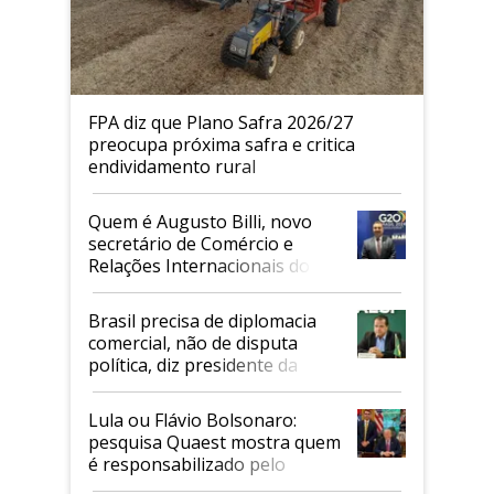
FPA diz que Plano Safra 2026/27
preocupa próxima safra e critica
endividamento rural
Quem é Augusto Billi, novo
secretário de Comércio e
Relações Internacionais do
Mapa
Brasil precisa de diplomacia
comercial, não de disputa
política, diz presidente da
Faesp
Lula ou Flávio Bolsonaro:
pesquisa Quaest mostra quem
é responsabilizado pelo
tarifaço dos EUA