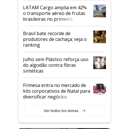
LATAM Cargo amplia em 42%
o transporte aéreo de frutas
brasileiras no primeiro
semestre
Brasil bate recorde de
produtores de cachaça; veja o
ranking
Julho sem Plástico reforça uso
do algodão contra fibras
sintéticas
Frimesa entra no mercado de
kits corporativos de Natal para
diversificar negócios
Ver todos los temas