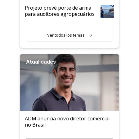
Projeto prevê porte de arma
para auditores agropecuários
Ver todos los temas
Atualidades
ADM anuncia novo diretor comercial
no Brasil