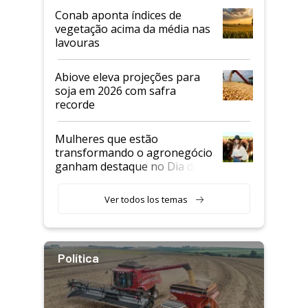
Conab aponta índices de
vegetação acima da média nas
lavouras
Abiove eleva projeções para
soja em 2026 com safra
recorde
Mulheres que estão
transformando o agronegócio
ganham destaque no Dia do
Agricultor
Ver todos los temas
Política