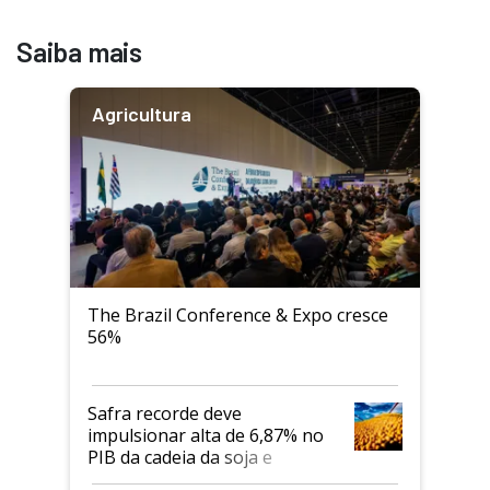
Saiba mais
Agricultura
The Brazil Conference & Expo cresce
56%
Safra recorde deve
impulsionar alta de 6,87% no
PIB da cadeia da soja e
biodiesel em 2026