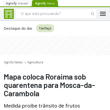
Agrofy
Market
Agrofy
News
Destaque do dia
:
Tarifaço
Agrofy News
Agricultura
Mapa coloca Roraima sob
quarentena para Mosca-da-
Carambola
Medida proíbe trânsito de frutos