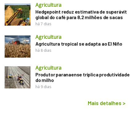
Agricultura
Hedgepoint reduz estimativa de superávit
global do café para 8,2 milhões de sacas
há 7 dias
Agricultura
Agricultura tropical se adapta ao El Niño
há 8 dias
Agricultura
Produtor paranaense triplica produtividade
do milho
há 9 dias
Mais detalhes
>