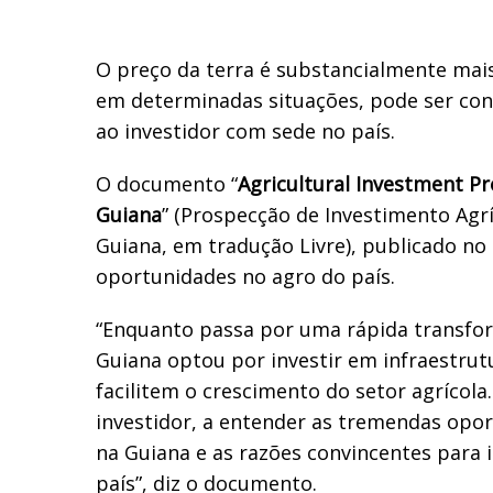
O preço da terra é substancialmente mais
em determinadas situações, pode ser co
ao investidor com sede no país.
O documento “
Agricultural Investment P
Guiana
” (Prospecção de Investimento Agrí
Guiana, em tradução Livre), publicado no
oportunidades no agro do país.
“Enquanto passa por uma rápida transfo
Guiana optou por investir em infraestrut
facilitem o crescimento do setor agrícola
investidor, a entender as tremendas opor
na Guiana e as razões convincentes para 
país”, diz o documento.