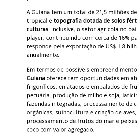
A Guiana tem um total de 21,5 milhões d
tropical e
topografia dotada de solos fért
culturas
. Inclusive, o setor agrícola no p
player, contribuindo com cerca de 16% pa
responde pela exportação de US$ 1,8 bi
anualmente.
Em termos de possíveis empreendimento
Guiana
oferece tem oportunidades em ab
frigoríficos, enlatados e embalados de fru
pecuária, produção de milho e soja, laticí
fazendas integradas, processamento de c
orgânicas, suinocultura e criação de aves
processamento de frutos do mar e peixe
coco com valor agregado.