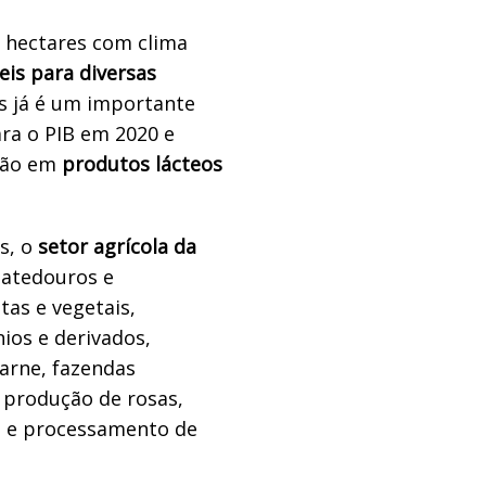
e hectares com clima
eis para diversas
aís já é um importante
ra o PIB em 2020 e
lhão em
produtos lácteos
s, o
setor agrícola da
atedouros e
tas e vegetais,
nios e derivados,
arne, fazendas
, produção de rosas,
s e processamento de