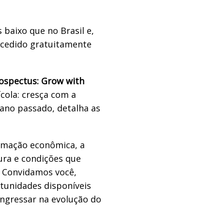
 baixo que no Brasil e,
ncedido gratuitamente
rospectus: Grow with
cola: cresça com a
 ano passado, detalha as
rmação econômica, a
ura e condições que
. Convidamos você,
tunidades disponíveis
ingressar na evolução do