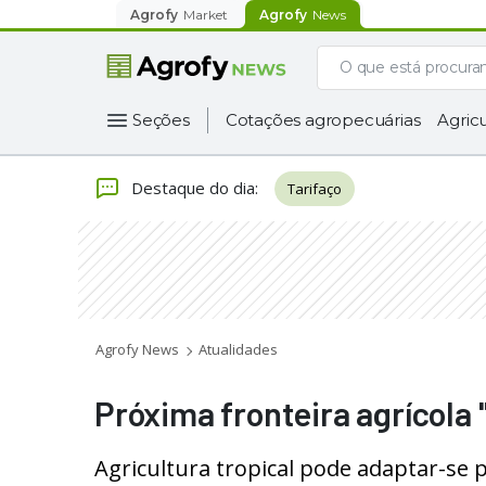
Agrofy
Market
Agrofy
News
Seções
Cotações agropecuárias
Agricu
Destaque do dia
:
Tarifaço
Agrofy News
Atualidades
Próxima fronteira agrícola "
Agricultura tropical pode adaptar-s