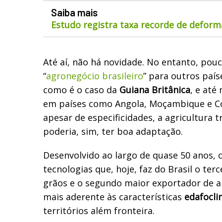
Saiba mais
Estudo registra taxa recorde de defor
Até aí, não há novidade. No entanto, pou
“
agronegócio brasileiro
” para outros país
como é o caso da
Guiana Britânica
, e at
em países como Angola, Moçambique e C
apesar de especificidades, a agricultura tr
poderia, sim, ter boa adaptação.
Desenvolvido ao largo de quase 50 anos, 
tecnologias que, hoje, faz do Brasil o ter
grãos e o segundo maior exportador de a
mais aderente às características
edafocli
territórios além fronteira.