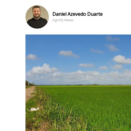
Daniel Azevedo Duarte
Agrofy News