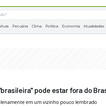
ltura
Pecuária
Clima
Política
Economia
Atualidades
brasileira" pode estar fora do Bras
e plenamente em um vizinho pouco lembrado