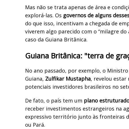
Mas não se trata apenas de área e condiç
explorá-las. Os
governos de alguns desse
do que isso, incentivam a chegada de e
viverem algo parecido com o “milagre do a
caso da Guiana Britânica.
Guiana Britânica: "terra de gra
No ano passado, por exemplo, o Ministro 
Guiana,
Zulfikar Mustapha
, revelou estar
potenciais investidores brasileiros no set
De fato, o país tem um
plano estruturad
receber investimentos estrangeiros na 
expressivo território junto às fronteiras
ou Pará.