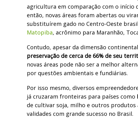
agricultura em comparação com o início 
então, novas áreas foram abertas ou vira
substituírem gado no Centro-Oeste brasil
Matopiba
, acrônimo para Maranhão, Tocan
Contudo, apesar da dimensão continental 
preservação de cerca de 66% de seu terri
novas áreas pode não ser a melhor altern
por questões ambientais e fundiárias.
Por isso mesmo, diversos empreendedores
já cruzaram fronteiras para países como
de cultivar soja, milho e outros produtos 
validades com grande sucesso no Brasil.