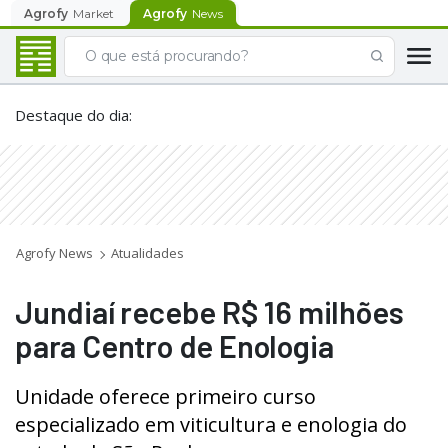
Agrofy
Market
Agrofy
News
Destaque do dia
:
Agrofy News
Atualidades
Jundiaí recebe R$ 16 milhões
para Centro de Enologia
Unidade oferece primeiro curso
especializado em viticultura e enologia do