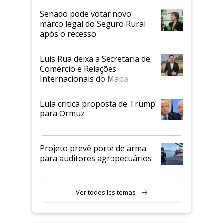
Senado pode votar novo
marco legal do Seguro Rural
após o recesso
Luis Rua deixa a Secretaria de
Comércio e Relações
Internacionais do Mapa
Lula critica proposta de Trump
para Ormuz
Projeto prevê porte de arma
para auditores agropecuários
Ver todos los temas