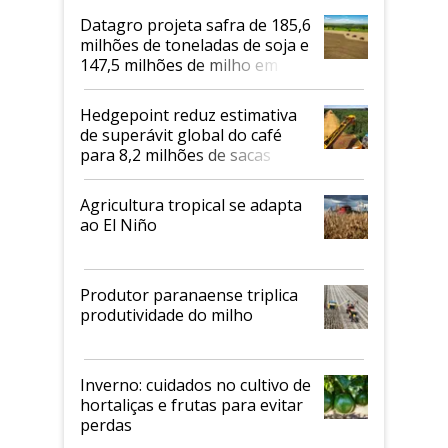
Datagro projeta safra de 185,6
milhões de toneladas de soja e
147,5 milhões de milho em
2026/27
Hedgepoint reduz estimativa
de superávit global do café
para 8,2 milhões de sacas
Agricultura tropical se adapta
ao El Niño
Produtor paranaense triplica
produtividade do milho
Inverno: cuidados no cultivo de
hortaliças e frutas para evitar
perdas