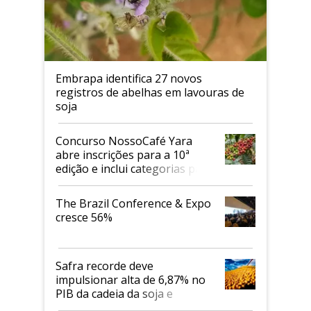
Embrapa identifica 27 novos
registros de abelhas em lavouras de
soja
Concurso NossoCafé Yara
abre inscrições para a 10ª
edição e inclui categorias para
cafés Canephora
The Brazil Conference & Expo
cresce 56%
Safra recorde deve
impulsionar alta de 6,87% no
PIB da cadeia da soja e
biodiesel em 2026