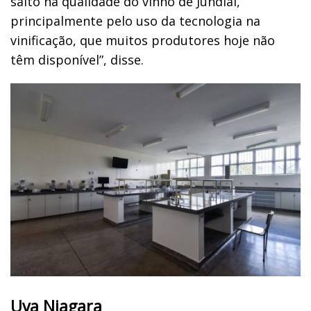
salto na qualidade do vinho de Jundiaí,
principalmente pelo uso da tecnologia na
vinificação, que muitos produtores hoje não
têm disponível”, disse.
Uva Niagara