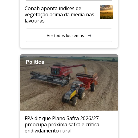
Conab aponta índices de
vegetação acima da média nas
lavouras
Ver todos los temas
Política
FPA diz que Plano Safra 2026/27
preocupa próxima safra e critica
endividamento rural