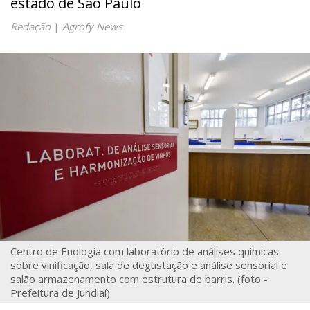
estado de São Paulo
Redação
|
Agrofy News
Centro de Enologia com laboratório de análises químicas
sobre vinificação, sala de degustação e análise sensorial e
salão armazenamento com estrutura de barris. (foto -
Prefeitura de Jundiaí)