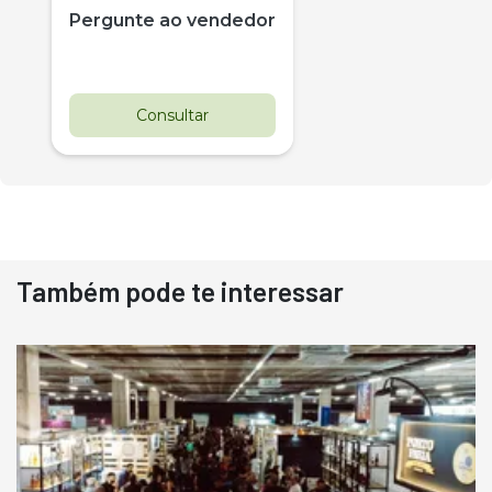
Pergunte ao vendedor
Consultar
Também pode te interessar
Destaque
Usado
Pá Carregadeira Cat 966
Ano 1987
Londrina