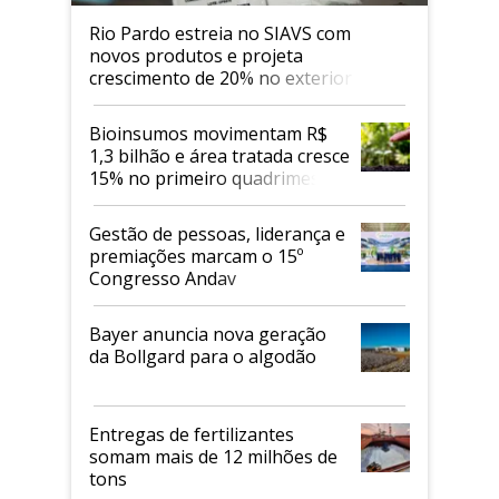
Rio Pardo estreia no SIAVS com
novos produtos e projeta
crescimento de 20% no exterior
Bioinsumos movimentam R$
1,3 bilhão e área tratada cresce
15% no primeiro quadrimestre
de 2026
Gestão de pessoas, liderança e
premiações marcam o 15º
Congresso Andav
Bayer anuncia nova geração
da Bollgard para o algodão
Entregas de fertilizantes
somam mais de 12 milhões de
tons