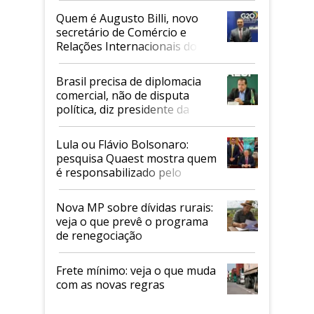
Quem é Augusto Billi, novo
secretário de Comércio e
Relações Internacionais do
Mapa
Brasil precisa de diplomacia
comercial, não de disputa
política, diz presidente da
Faesp
Lula ou Flávio Bolsonaro:
pesquisa Quaest mostra quem
é responsabilizado pelo
tarifaço dos EUA
Nova MP sobre dívidas rurais:
veja o que prevê o programa
de renegociação
Frete mínimo: veja o que muda
com as novas regras