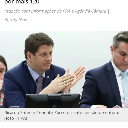
por mais 120
redação com informações da FPA e Agência Câmara
|
Agrofy News
Ricardo Salles e Tenente Zucco durante sessão de ontem.
(foto - FPA)