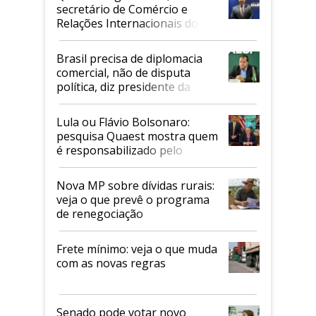
secretário de Comércio e
Relações Internacionais do
Mapa
Brasil precisa de diplomacia
comercial, não de disputa
política, diz presidente da
Faesp
Lula ou Flávio Bolsonaro:
pesquisa Quaest mostra quem
é responsabilizado pelo
tarifaço dos EUA
Nova MP sobre dívidas rurais:
veja o que prevê o programa
de renegociação
Frete mínimo: veja o que muda
com as novas regras
Senado pode votar novo