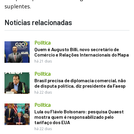
suplentes.
Notícias relacionadas
Política
Quem é Augusto Billi, novo secretário de
Comércio e Relações Internacionais do Mapa
há 21 dias
Política
Brasil precisa de diplomacia comercial, não
de disputa política, diz presidente da Faesp
há 22 dias
Política
Lula ou Flávio Bolsonaro: pesquisa Quaest
mostra quem é responsabilizado pelo
tarifaço dos EUA
há 22 dias