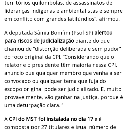
territórios quilombolas, de assassinatos de
lideranças indígenas e ambientalistas e sempre
em conflito com grandes latifúndios”, afirmou.
A deputada Sâmia Bomfim (Psol-SP)
alertou
para riscos de judicialização
diante do que
chamou de “distorção deliberada e sem pudor”
do foco original da CPI. “Considerando que o
relator e o presidente têm maioria nessa CPI,
anuncio que qualquer membro que venha a ser
convocado ou qualquer tema que fuja do
escopo original pode ser judicializado. E, muito
provavelmente, vão ganhar na Justiça, porque é
uma deturpação clara. ”
A
CPI do MST foi instalada no dia 17
e é
composta por 27 titulares e igual número de