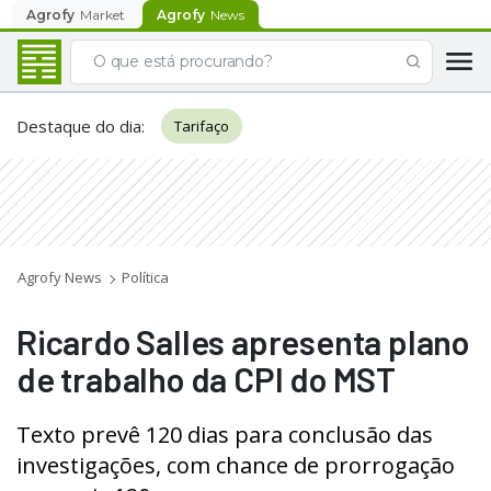
Agrofy
Market
Agrofy
News
Destaque do dia
:
Tarifaço
Agrofy News
Política
Ricardo Salles apresenta plano
de trabalho da CPI do MST
Texto prevê 120 dias para conclusão das
investigações, com chance de prorrogação