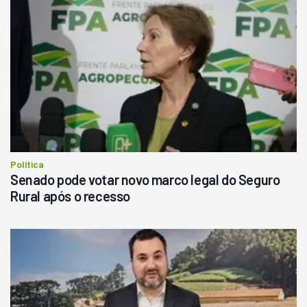
Pá Carregadeira Cat 966
Ano 1987
Londrina
R$
145.000
Consultar
Política
Senado pode votar novo marco legal do Seguro
Rural após o recesso