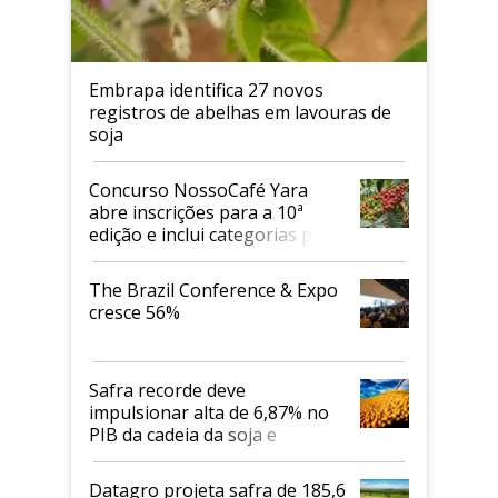
Embrapa identifica 27 novos
registros de abelhas em lavouras de
soja
Concurso NossoCafé Yara
abre inscrições para a 10ª
edição e inclui categorias para
cafés Canephora
The Brazil Conference & Expo
cresce 56%
Safra recorde deve
impulsionar alta de 6,87% no
PIB da cadeia da soja e
biodiesel em 2026
Datagro projeta safra de 185,6