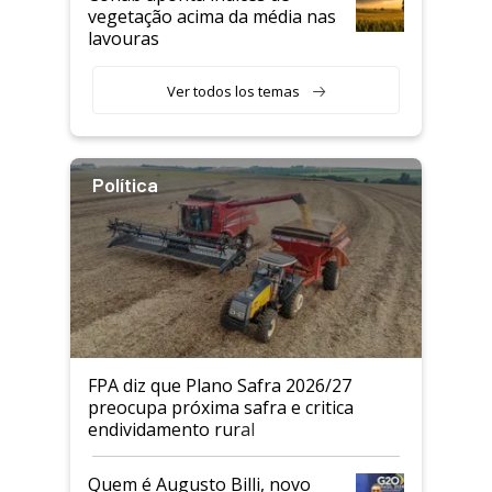
vegetação acima da média nas
lavouras
Ver todos los temas
Política
FPA diz que Plano Safra 2026/27
preocupa próxima safra e critica
endividamento rural
Quem é Augusto Billi, novo