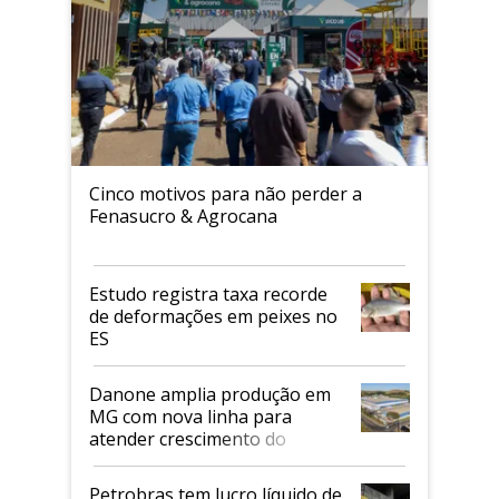
Cinco motivos para não perder a
Fenasucro & Agrocana
Estudo registra taxa recorde
de deformações em peixes no
ES
Danone amplia produção em
MG com nova linha para
atender crescimento do
mercado de alimentos
proteicos
Petrobras tem lucro líquido de