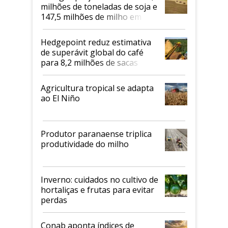
milhões de toneladas de soja e
147,5 milhões de milho em
2026/27
Hedgepoint reduz estimativa
de superávit global do café
para 8,2 milhões de sacas
Agricultura tropical se adapta
ao El Niño
Produtor paranaense triplica
produtividade do milho
Inverno: cuidados no cultivo de
hortaliças e frutas para evitar
perdas
Conab aponta índices de