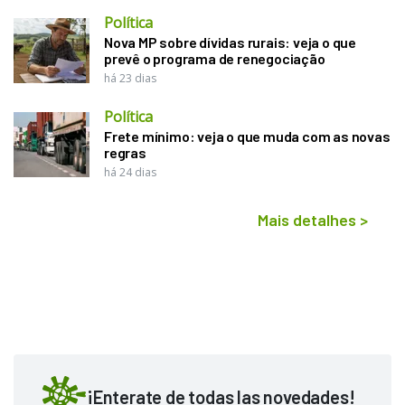
Política
Nova MP sobre dívidas rurais: veja o que
prevê o programa de renegociação
há 23 dias
Política
Frete mínimo: veja o que muda com as novas
regras
há 24 dias
Mais detalhes
>
¡Enterate de todas las novedades!