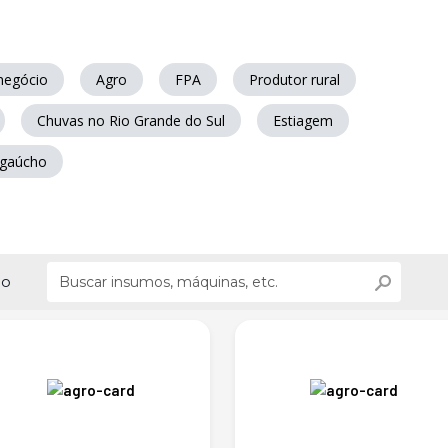
negócio
Agro
FPA
Produtor rural
Chuvas no Rio Grande do Sul
Estiagem
 gaúcho
ão