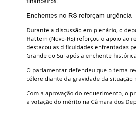
financeiros.
Enchentes no RS reforçam urgência
Durante a discussão em plenário, o dep
Hattem (Novo-RS) reforçou o apoio ao r
destacou as dificuldades enfrentadas p
Grande do Sul após a enchente históric
O parlamentar defendeu que o tema r
célere diante da gravidade da situação
Com a aprovação do requerimento, o pr
a votação do mérito na Câmara dos Dep