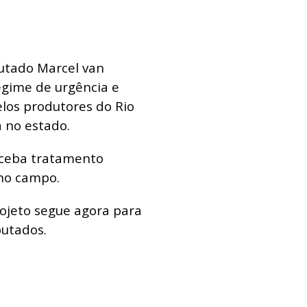
utado Marcel van
egime de urgência e
elos produtores do Rio
a no estado.
eceba tratamento
 no campo.
ojeto segue agora para
utados.