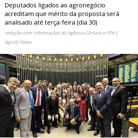
Deputados ligados ao agronegócio
acreditam que mérito da proposta será
analisado até terça-feira (dia 30)
redação com informações da Agência Câmara e FPA
|
Agrofy News