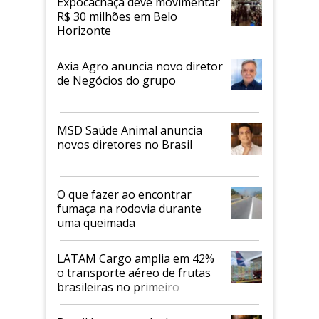
Expocachaça deve movimentar
R$ 30 milhões em Belo
Horizonte
Axia Agro anuncia novo diretor
de Negócios do grupo
MSD Saúde Animal anuncia
novos diretores no Brasil
O que fazer ao encontrar
fumaça na rodovia durante
uma queimada
LATAM Cargo amplia em 42%
o transporte aéreo de frutas
brasileiras no primeiro
semestre