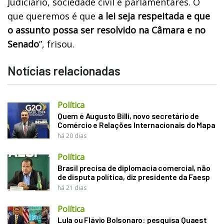
Judiciário, sociedade civil e parlamentares. O
que queremos é que
a lei seja respeitada e que
o assunto possa ser resolvido na Câmara e no
Senado
”, frisou.
Notícias relacionadas
Política
Quem é Augusto Billi, novo secretário de
Comércio e Relações Internacionais do Mapa
há 20 dias
Política
Brasil precisa de diplomacia comercial, não
de disputa política, diz presidente da Faesp
há 21 dias
Política
Lula ou Flávio Bolsonaro: pesquisa Quaest