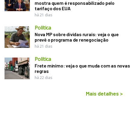
mostra quem é responsabilizado pelo
tarifaço dos EUA
há 21 dias
Política
Nova MP sobre dívidas rurais: veja o que
prevê o programa de renegociação
há 21 dias
Política
Frete mínimo: veja o que muda com as novas
regras
há 22 dias
Mais detalhes
>