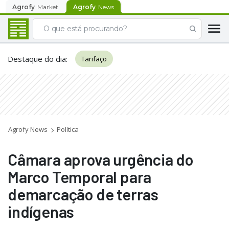
Agrofy
Market
Agrofy
News
Destaque do dia
:
Tarifaço
Agrofy News
Política
Câmara aprova urgência do
Marco Temporal para
demarcação de terras
indígenas