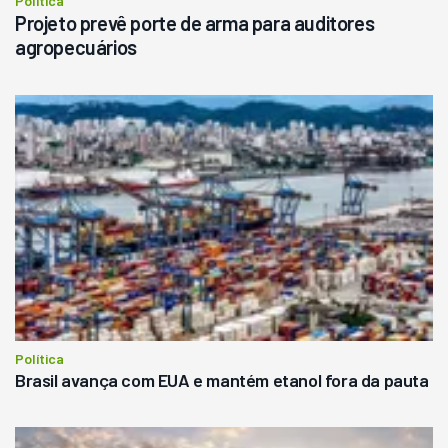
Política
Projeto prevê porte de arma para auditores
agropecuários
Política
Brasil avança com EUA e mantém etanol fora da pauta