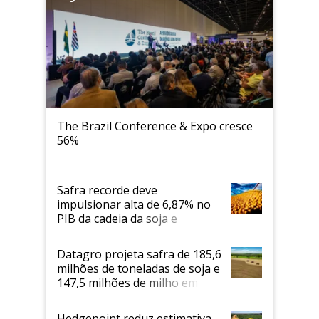
The Brazil Conference & Expo cresce
56%
Safra recorde deve
impulsionar alta de 6,87% no
PIB da cadeia da soja e
biodiesel em 2026
Datagro projeta safra de 185,6
milhões de toneladas de soja e
147,5 milhões de milho em
2026/27
Hedgepoint reduz estimativa