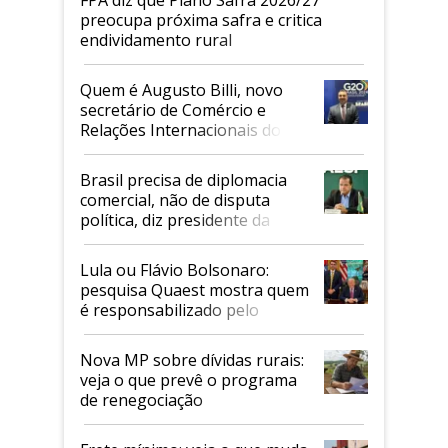
preocupa próxima safra e critica
endividamento rural
Quem é Augusto Billi, novo
secretário de Comércio e
Relações Internacionais do
Mapa
Brasil precisa de diplomacia
comercial, não de disputa
política, diz presidente da
Faesp
Lula ou Flávio Bolsonaro:
pesquisa Quaest mostra quem
é responsabilizado pelo
tarifaço dos EUA
Nova MP sobre dívidas rurais:
veja o que prevê o programa
de renegociação