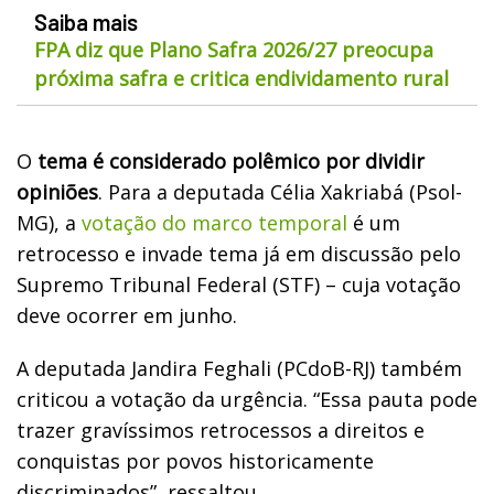
Saiba mais
FPA diz que Plano Safra 2026/27 preocupa
próxima safra e critica endividamento rural
O
tema é considerado polêmico por dividir
opiniões
. Para a deputada Célia Xakriabá (Psol-
MG), a
votação do marco temporal
é um
retrocesso e invade tema já em discussão pelo
Supremo Tribunal Federal (STF) – cuja votação
deve ocorrer em junho.
A deputada Jandira Feghali (PCdoB-RJ) também
criticou a votação da urgência. “Essa pauta pode
trazer gravíssimos retrocessos a direitos e
conquistas por povos historicamente
discriminados”, ressaltou.