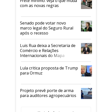
Frete mínimo: veja o que muda
com as novas regras
Senado pode votar novo
marco legal do Seguro Rural
após o recesso
Luis Rua deixa a Secretaria de
Comércio e Relações
Internacionais do Mapa
Lula critica proposta de Trump
para Ormuz
Projeto prevê porte de arma
para auditores agropecuários