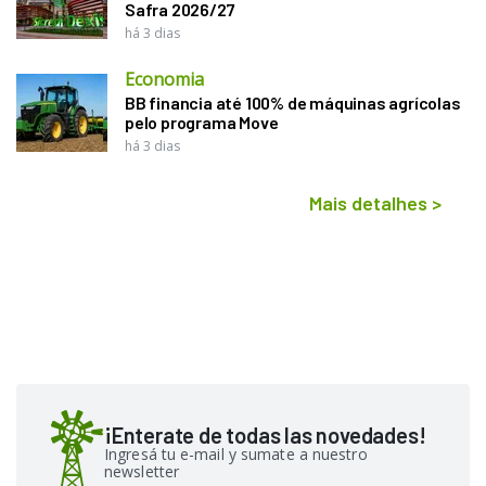
Safra 2026/27
há 3 dias
Economia
BB financia até 100% de máquinas agrícolas
pelo programa Move
há 3 dias
Mais detalhes
>
¡Enterate de todas las novedades!
Ingresá tu e-mail y sumate a nuestro
newsletter