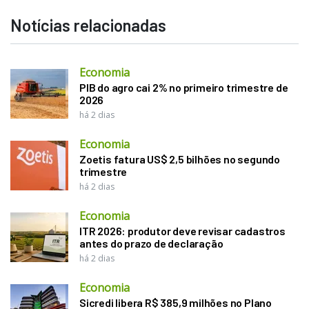
Notícias relacionadas
Economia
PIB do agro cai 2% no primeiro trimestre de
2026
há 2 dias
Economia
Zoetis fatura US$ 2,5 bilhões no segundo
trimestre
há 2 dias
Economia
ITR 2026: produtor deve revisar cadastros
antes do prazo de declaração
há 2 dias
Economia
Sicredi libera R$ 385,9 milhões no Plano