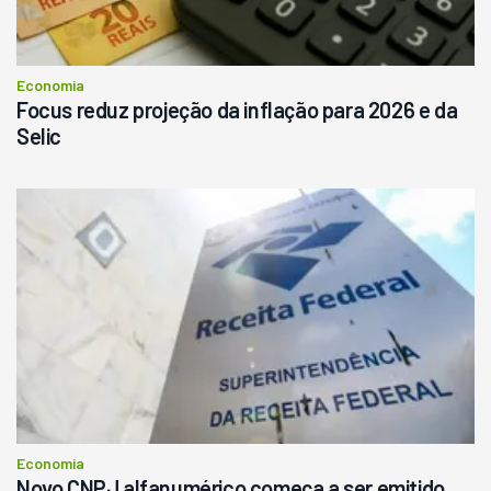
Economia
Focus reduz projeção da inflação para 2026 e da
Selic
Economia
Novo CNPJ alfanumérico começa a ser emitido