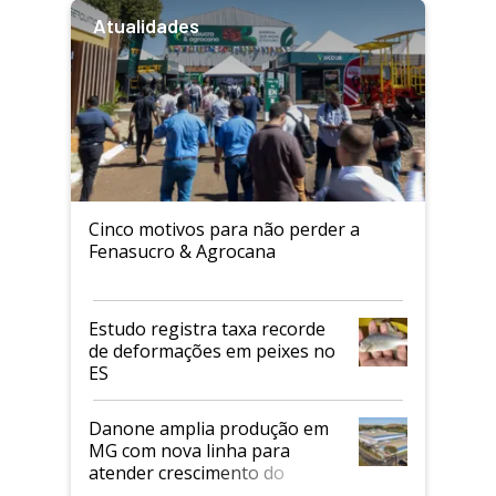
Atualidades
Cinco motivos para não perder a
Fenasucro & Agrocana
Estudo registra taxa recorde
de deformações em peixes no
ES
Danone amplia produção em
MG com nova linha para
atender crescimento do
mercado de alimentos