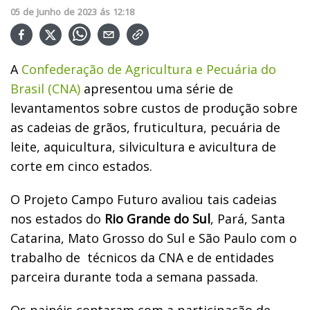
05
de
Junho
de
2023
ás
12:18
A
Confederação de Agricultura e Pecuária do
Brasil (CNA)
apresentou uma série de
levantamentos sobre custos de produção sobre
as cadeias de grãos, fruticultura, pecuária de
leite, aquicultura, silvicultura e avicultura de
corte em cinco estados.
O Projeto Campo Futuro avaliou tais cadeias
nos estados do
Rio Grande do Sul
, Pará, Santa
Catarina, Mato Grosso do Sul e São Paulo com o
trabalho de técnicos da CNA e de entidades
parceira durante toda a semana passada.
Os painéis contaram com a participação de