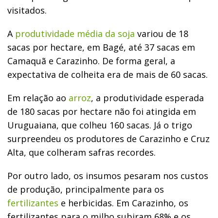
visitados.
A
produtividade média da soja
variou de 18
sacas por hectare, em Bagé, até 37 sacas em
Camaquã e Carazinho. De forma geral, a
expectativa de colheita era de mais de 60 sacas.
Em relação ao
arroz
, a produtividade esperada
de 180 sacas por hectare não foi atingida em
Uruguaiana, que colheu 160 sacas. Já o trigo
surpreendeu os produtores de Carazinho e Cruz
Alta, que colheram safras recordes.
Por outro lado, os insumos pesaram nos custos
de produção, principalmente para os
fertilizantes
e herbicidas. Em Carazinho, os
fertilizantes para o milho subiram 68% e os