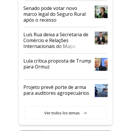
Senado pode votar novo
marco legal do Seguro Rural
após o recesso
Luis Rua deixa a Secretaria de
Comércio e Relações
Internacionais do Mapa
Lula critica proposta de Trump
para Ormuz
Projeto prevê porte de arma
para auditores agropecuários
Ver todos los temas