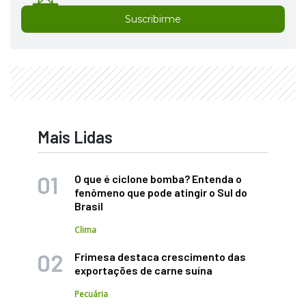
Suscribirme
Mais Lidas
O que é ciclone bomba? Entenda o
fenômeno que pode atingir o Sul do
Brasil
Clima
Frimesa destaca crescimento das
exportações de carne suína
Pecuária