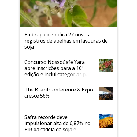
Embrapa identifica 27 novos
registros de abelhas em lavouras de
soja
Concurso NossoCafé Yara
abre inscrições para a 10ª
edição e inclui categorias para
cafés Canephora
The Brazil Conference & Expo
cresce 56%
Safra recorde deve
impulsionar alta de 6,87% no
PIB da cadeia da soja e
biodiesel em 2026