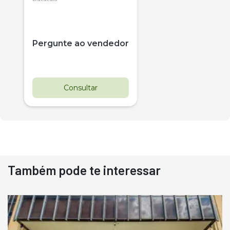
Pergunte ao vendedor
Consultar
Também pode te interessar
Destaque
Usado
Pá Carregadeira Cat 966
Ano 1987
Londrina