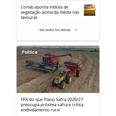
Conab aponta índices de
vegetação acima da média nas
lavouras
Ver todos los temas
Política
FPA diz que Plano Safra 2026/27
preocupa próxima safra e critica
endividamento rural