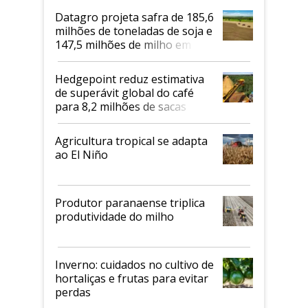
Datagro projeta safra de 185,6
milhões de toneladas de soja e
147,5 milhões de milho em
2026/27
Hedgepoint reduz estimativa
de superávit global do café
para 8,2 milhões de sacas
Agricultura tropical se adapta
ao El Niño
Produtor paranaense triplica
produtividade do milho
Inverno: cuidados no cultivo de
hortaliças e frutas para evitar
perdas