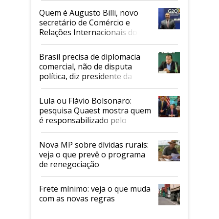
Quem é Augusto Billi, novo
secretário de Comércio e
Relações Internacionais do
Mapa
Brasil precisa de diplomacia
comercial, não de disputa
política, diz presidente da
Faesp
Lula ou Flávio Bolsonaro:
pesquisa Quaest mostra quem
é responsabilizado pelo
tarifaço dos EUA
Nova MP sobre dívidas rurais:
veja o que prevê o programa
de renegociação
Frete mínimo: veja o que muda
com as novas regras