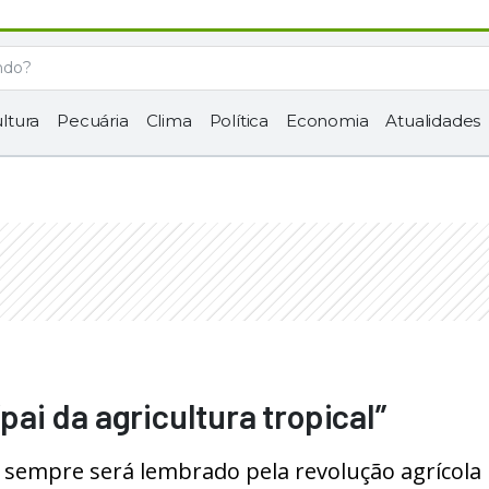
ltura
Pecuária
Clima
Política
Economia
Atualidades
“pai da agricultura tropical”
, sempre será lembrado pela revolução agrícola