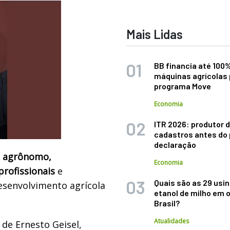
Mais Lidas
BB financia até 100
máquinas agrícolas 
programa Move
Economia
ITR 2026: produtor d
cadastros antes do 
declaração
o agrônomo,
Economia
profissionais
e
Quais são as 29 usi
esenvolvimento agrícola
etanol de milho em 
Brasil?
Atualidades
de Ernesto Geisel,