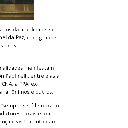
ados da atualidade, seu
el da Paz
, com grande
os anos.
onalidades manifestam
 Paolinelli, entre elas a
 CNA, a FPA, ex-
ca, anônimos e outros.
n “sempre será lembrado
odutores rurais e um
rança e visão continuam