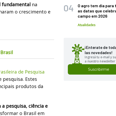
l fundamental
na
O agro tem dia para 
as datas que celebr
onaram o crescimento e
campo em 2026
Atualidades
¡Enterate de tod
Brasil
las novedades!
Ingresá tu e-mail y 
a nuestro newsletter
Suscribirme
sileira de Pesquisa
e pesquisa. Estes
ncipais produtos da
a pesquisa, ciência e
sformar o Brasil em