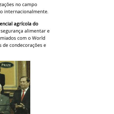
lizações no campo
do internacionalmente.
encial agrícola do
 segurança alimentar e
emiados com o World
as de condecorações e