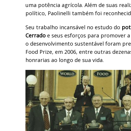
uma potência agrícola. Além de suas rea
político, Paolinelli também foi reconheci
Seu trabalho incansável no estudo do
pot
Cerrado
e seus esforços para promover a
o desenvolvimento sustentável foram pr
Food Prize, em 2006, entre outras dezen
honrarias ao longo de sua vida.