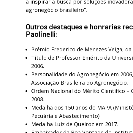
a inspirar a busca por soluções inovadora
agronegócio brasileiro”.
Outros destaques e honrarias re
Paolinelli:
Prêmio Frederico de Menezes Veiga, da
Título de Professor Emérito da Univers
2006.
Personalidade do Agronegócio em 2006,
Associação Brasileira do Agronegócio.
Ordem Nacional do Mérito Científico – 
2008.
Medalha dos 150 anos do MAPA (Ministér
Pecuária e Abastecimento).
Medalha Luiz de Queiroz em 2017.
Embaixador da Boa Vontade do Institut