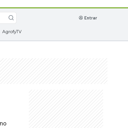
entrar
AgrofyTV
 no