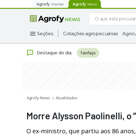
Agrofy
Market
Agrofy
News
Seções
Cotações agropecuárias
Agricu
Destaque do dia
:
Tarifaço
Agrofy News
Atualidades
Morre Alysson Paolinelli, o 
O ex-ministro, que partiu aos 86 anos