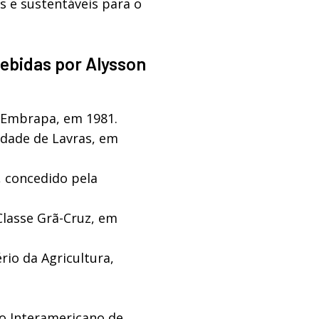
s e sustentáveis para o
cebidas por Alysson
 Embrapa, em 1981.
idade de Lavras, em
 concedido pela
Classe Grã-Cruz, em
io da Agricultura,
o Interamericano de