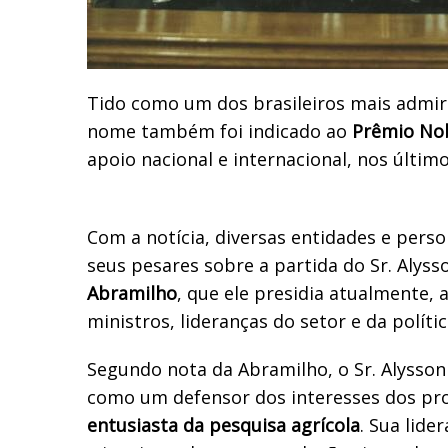
Tido como um dos brasileiros mais admir
nome também foi indicado ao
Prêmio Nob
apoio nacional e internacional, nos últim
Com a notícia, diversas entidades e pers
seus pesares sobre a partida do Sr. Alysson
Abramilho
, que ele presidia atualmente, a
ministros, lideranças do setor e da políti
Segundo nota da Abramilho, o Sr. Alysso
como um defensor dos interesses dos pr
entusiasta da pesquisa agrícola
. Sua lide