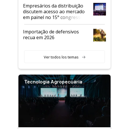
Empresários da distribuição
discutem acesso ao mercado
em painel no 15° congresso
Andav
Importação de defensivos
recua em 2026
Ver todos los temas
Tecnologia Agropecuária