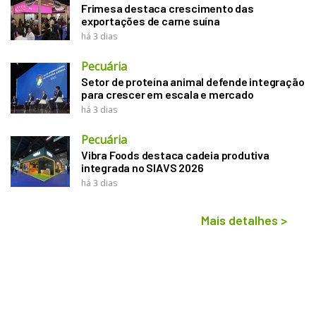
Frimesa destaca crescimento das
exportações de carne suína
há 3 dias
Pecuária
Setor de proteína animal defende integração
para crescer em escala e mercado
há 3 dias
Pecuária
Vibra Foods destaca cadeia produtiva
integrada no SIAVS 2026
há 3 dias
Mais detalhes
>