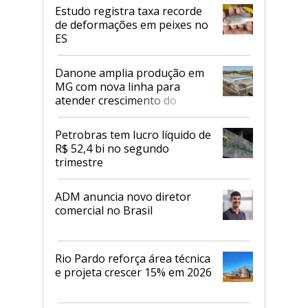
Estudo registra taxa recorde
de deformações em peixes no
ES
Danone amplia produção em
MG com nova linha para
atender crescimento do
mercado de alimentos
proteicos
Petrobras tem lucro líquido de
R$ 52,4 bi no segundo
trimestre
ADM anuncia novo diretor
comercial no Brasil
Rio Pardo reforça área técnica
e projeta crescer 15% em 2026