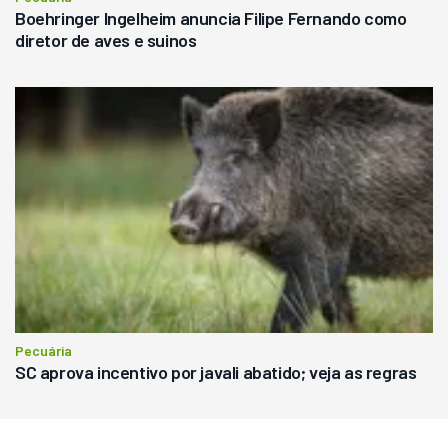
Boehringer Ingelheim anuncia Filipe Fernando como
diretor de aves e suinos
Pecuária
SC aprova incentivo por javali abatido; veja as regras