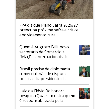
FPA diz que Plano Safra 2026/27
preocupa próxima safra e critica
endividamento rural
Quem é Augusto Billi, novo
secretário de Comércio e
Relações Internacionais do
Mapa
Brasil precisa de diplomacia
comercial, não de disputa
política, diz presidente da
Faesp
Lula ou Flávio Bolsonaro:
pesquisa Quaest mostra quem
é responsabilizado pelo
tarifaço dos EUA