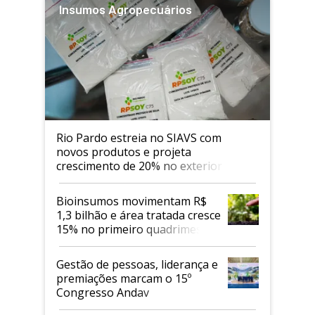
Insumos Agropecuários
Rio Pardo estreia no SIAVS com
novos produtos e projeta
crescimento de 20% no exterior
Bioinsumos movimentam R$
1,3 bilhão e área tratada cresce
15% no primeiro quadrimestre
de 2026
Gestão de pessoas, liderança e
premiações marcam o 15º
Congresso Andav