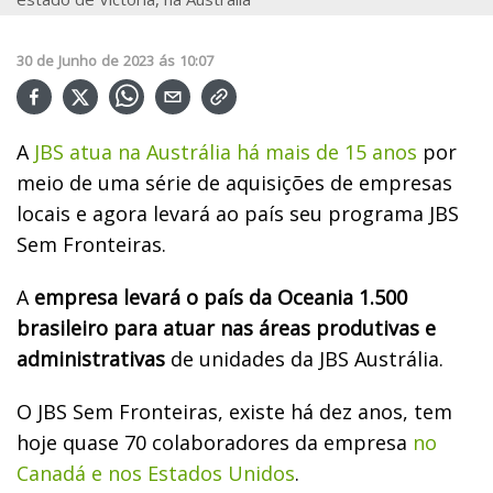
30
de
Junho
de
2023
ás
10:07
A
JBS atua na Austrália há mais de 15 anos
por
meio de uma série de aquisições de empresas
locais e agora levará ao país seu programa JBS
Sem Fronteiras.
A
empresa levará o país da Oceania 1.500
brasileiro para atuar nas áreas produtivas e
administrativas
de unidades da JBS Austrália.
O JBS Sem Fronteiras, existe há dez anos, tem
hoje quase 70 colaboradores da empresa
no
Canadá e nos Estados Unidos
.