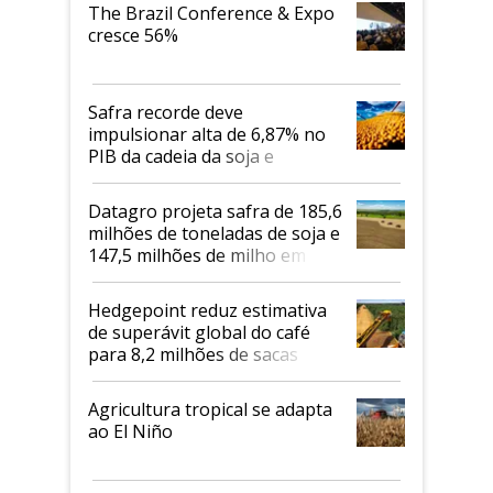
The Brazil Conference & Expo
cresce 56%
Safra recorde deve
impulsionar alta de 6,87% no
PIB da cadeia da soja e
biodiesel em 2026
Datagro projeta safra de 185,6
milhões de toneladas de soja e
147,5 milhões de milho em
2026/27
Hedgepoint reduz estimativa
de superávit global do café
para 8,2 milhões de sacas
Agricultura tropical se adapta
ao El Niño