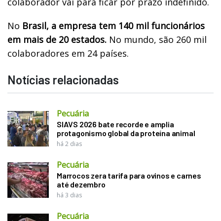
colaborador vai para ficar por prazo indefinido.
No
Brasil, a empresa tem 140 mil funcionários
em mais de 20 estados.
No mundo, são 260 mil
colaboradores em 24 países.
Notícias relacionadas
Pecuária
SIAVS 2026 bate recorde e amplia
protagonismo global da proteína animal
há 2 dias
Pecuária
Marrocos zera tarifa para ovinos e carnes
até dezembro
há 3 dias
Pecuária