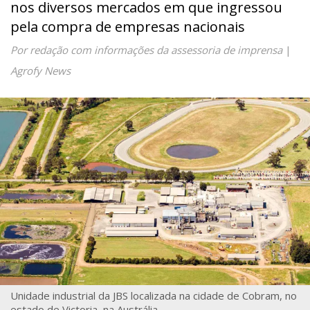
nos diversos mercados em que ingressou
pela compra de empresas nacionais
Por redação com informações da assessoria de imprensa
|
Agrofy News
Unidade industrial da JBS localizada na cidade de Cobram, no
estado de Victoria, na Austrália