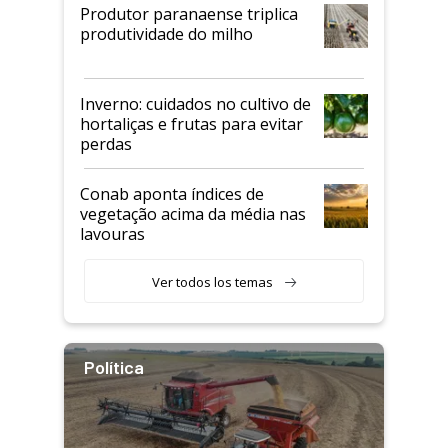
Produtor paranaense triplica
produtividade do milho
Inverno: cuidados no cultivo de
hortaliças e frutas para evitar
perdas
Conab aponta índices de
vegetação acima da média nas
lavouras
Ver todos los temas
Política