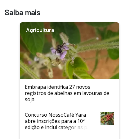
Saiba mais
Agricultura
Embrapa identifica 27 novos
registros de abelhas em lavouras de
soja
Concurso NossoCafé Yara
abre inscrições para a 10ª
edição e inclui categorias para
cafés Canephora