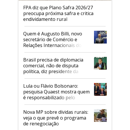
FPA diz que Plano Safra 2026/27
preocupa próxima safra e critica
endividamento rural
Quem é Augusto Billi, novo
secretário de Comércio e
Relações Internacionais do
Mapa
Brasil precisa de diplomacia
comercial, não de disputa
política, diz presidente da
Faesp
Lula ou Flávio Bolsonaro:
pesquisa Quaest mostra quem
é responsabilizado pelo
tarifaço dos EUA
Nova MP sobre dívidas rurais:
veja o que prevê o programa
de renegociação