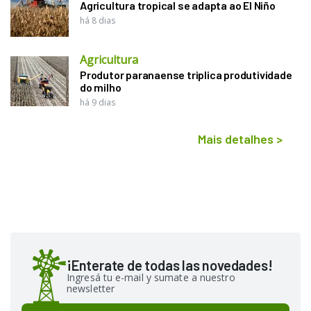
Agricultura tropical se adapta ao El Niño
há 8 dias
Agricultura
Produtor paranaense triplica produtividade
do milho
há 9 dias
Mais detalhes
>
¡Enterate de todas las novedades!
Ingresá tu e-mail y sumate a nuestro
newsletter