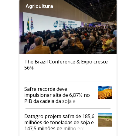
Agricultura
The Brazil Conference & Expo cresce
56%
Safra recorde deve
impulsionar alta de 6,87% no
PIB da cadeia da soja e
biodiesel em 2026
Datagro projeta safra de 185,6
milhões de toneladas de soja e
147,5 milhões de milho em
2026/27