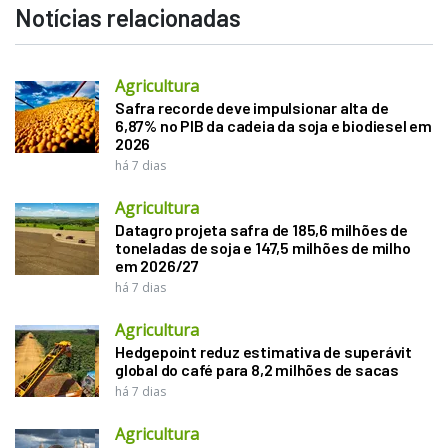
Notícias relacionadas
Agricultura
Safra recorde deve impulsionar alta de
6,87% no PIB da cadeia da soja e biodiesel em
2026
há 7 dias
Agricultura
Datagro projeta safra de 185,6 milhões de
toneladas de soja e 147,5 milhões de milho
em 2026/27
há 7 dias
Agricultura
Hedgepoint reduz estimativa de superávit
global do café para 8,2 milhões de sacas
há 7 dias
Agricultura