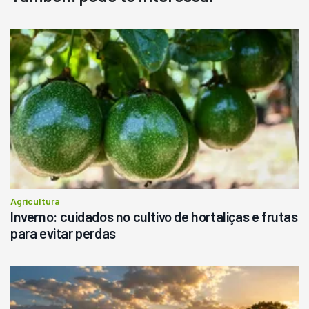
Ano 1987
Londrina
R$
145.000
Consultar
Agricultura
Inverno: cuidados no cultivo de hortaliças e frutas
para evitar perdas