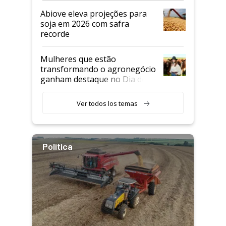
Abiove eleva projeções para
soja em 2026 com safra
recorde
Mulheres que estão
transformando o agronegócio
ganham destaque no Dia do
Agricultor
Ver todos los temas
Política