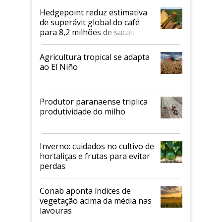
Hedgepoint reduz estimativa
de superávit global do café
para 8,2 milhões de sacas
Agricultura tropical se adapta
ao El Niño
Produtor paranaense triplica
produtividade do milho
Inverno: cuidados no cultivo de
hortaliças e frutas para evitar
perdas
Conab aponta índices de
vegetação acima da média nas
lavouras