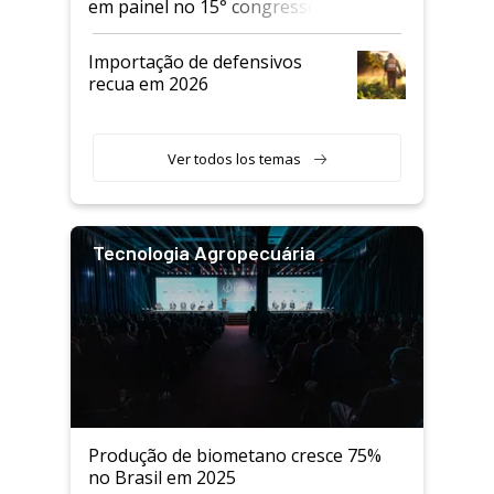
em painel no 15° congresso
Andav
Importação de defensivos
recua em 2026
Ver todos los temas
Tecnologia Agropecuária
Produção de biometano cresce 75%
no Brasil em 2025