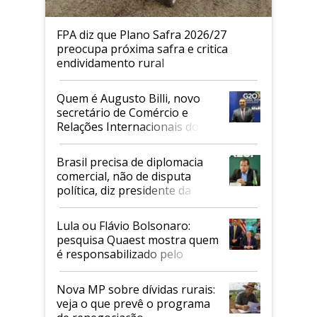
FPA diz que Plano Safra 2026/27
preocupa próxima safra e critica
endividamento rural
Quem é Augusto Billi, novo
secretário de Comércio e
Relações Internacionais do
Mapa
Brasil precisa de diplomacia
comercial, não de disputa
política, diz presidente da
Faesp
Lula ou Flávio Bolsonaro:
pesquisa Quaest mostra quem
é responsabilizado pelo
tarifaço dos EUA
Nova MP sobre dívidas rurais:
veja o que prevê o programa