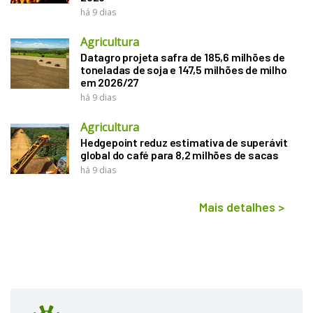
há 9 dias
Agricultura
Datagro projeta safra de 185,6 milhões de
toneladas de soja e 147,5 milhões de milho
em 2026/27
há 9 dias
Agricultura
Hedgepoint reduz estimativa de superávit
global do café para 8,2 milhões de sacas
há 9 dias
Mais detalhes
>