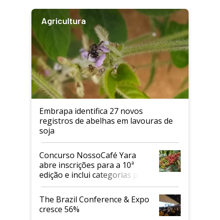
Agricultura
Embrapa identifica 27 novos
registros de abelhas em lavouras de
soja
Concurso NossoCafé Yara
abre inscrições para a 10ª
edição e inclui categorias para
cafés Canephora
The Brazil Conference & Expo
cresce 56%