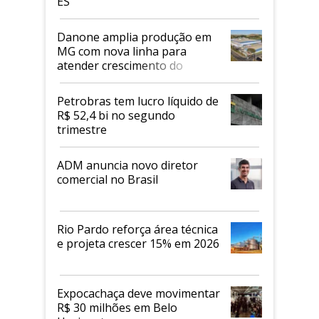
ES
Danone amplia produção em
MG com nova linha para
atender crescimento do
mercado de alimentos
proteicos
Petrobras tem lucro líquido de
R$ 52,4 bi no segundo
trimestre
ADM anuncia novo diretor
comercial no Brasil
Rio Pardo reforça área técnica
e projeta crescer 15% em 2026
Expocachaça deve movimentar
R$ 30 milhões em Belo