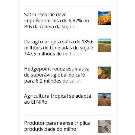
Safra recorde deve
impulsionar alta de 6,87% no
PIB da cadeia da soja e
biodiesel em 2026
Datagro projeta safra de 185,6
milhões de toneladas de soja e
147,5 milhões de milho em
2026/27
Hedgepoint reduz estimativa
de superávit global do café
para 8,2 milhões de sacas
Agricultura tropical se adapta
ao El Niño
Produtor paranaense triplica
produtividade do milho