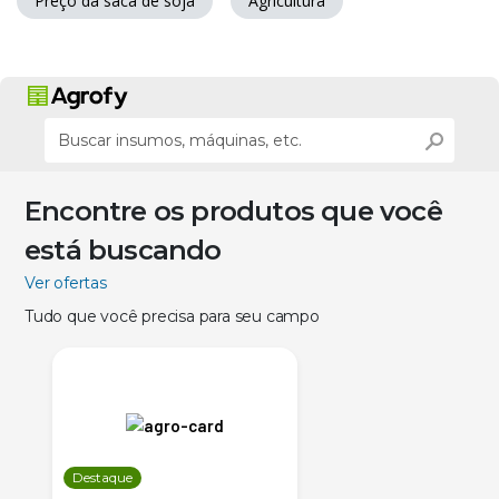
Preço da saca de soja
Agricultura
Encontre os produtos que você
está buscando
Ver ofertas
Tudo que você precisa para seu campo
Destaque