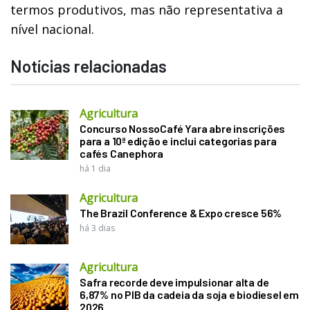
termos produtivos, mas não representativa a
nível nacional.
Notícias relacionadas
Agricultura
Concurso NossoCafé Yara abre inscrições
para a 10ª edição e inclui categorias para
cafés Canephora
há 1 dia
Agricultura
The Brazil Conference & Expo cresce 56%
há 3 dias
Agricultura
Safra recorde deve impulsionar alta de
6,87% no PIB da cadeia da soja e biodiesel em
2026