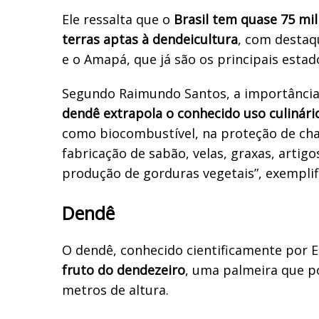
Ele ressalta que o
Brasil tem quase 75 mil
terras aptas à dendeicultura
, com destaq
e o Amapá, que já são os principais esta
Segundo Raimundo Santos, a importânci
dendê extrapola o conhecido uso culinári
como biocombustível, na proteção de cha
fabricação de sabão, velas, graxas, artigo
produção de gorduras vegetais”, exemplif
Dendê
O dendê, conhecido cientificamente por El
fruto do dendezeiro
, uma palmeira que p
metros de altura.