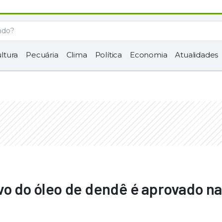
ltura
Pecuária
Clima
Política
Economia
Atualidades
vo do óleo de dendê é aprovado n