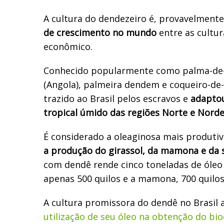
A cultura do dendezeiro é, provavelment
de crescimento no mundo
entre as cultur
econômico.
Conhecido popularmente como palma-de
(Angola), palmeira dendem e coqueiro-de-
trazido ao Brasil pelos escravos e
adaptou
tropical úmido das regiões Norte e Norde
É considerado a oleaginosa mais produtiv
a produção do girassol, da mamona e da 
com dendê rende cinco toneladas de óleo p
apenas 500 quilos e a mamona, 700 quilos
A cultura promissora do dendê no Brasil 
utilização de seu óleo na obtenção do bio