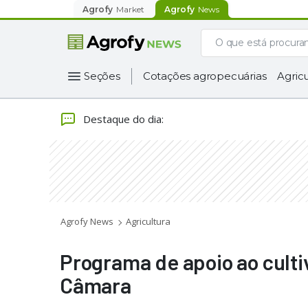
Agrofy
Market
Agrofy
News
Seções
Cotações agropecuárias
Agricu
Destaque do dia
:
Agrofy News
Agricultura
Programa de apoio ao culti
Câmara