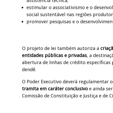
assistência técnica;
estimular o associativismo e o desenv
social sustentável nas regiões produtor
promover pesquisas e o desenvolviment
O projeto de lei também autoriza a
criaç
entidades públicas e privadas
, a destinaç
abertura de linhas de crédito específicas
dendê.
O Poder Executivo deverá regulamentar 
tramita em caráter conclusivo
e ainda ser
Comissão de Constituição e Justiça e de C