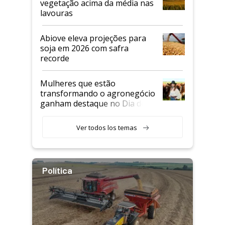
vegetação acima da média nas
lavouras
Abiove eleva projeções para
soja em 2026 com safra
recorde
Mulheres que estão
transformando o agronegócio
ganham destaque no Dia do
Agricultor
Ver todos los temas
Política