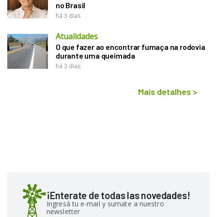
no Brasil
há 3 dias
Atualidades
O que fazer ao encontrar fumaça na rodovia
durante uma queimada
há 3 dias
Mais detalhes
>
¡Enterate de todas las novedades!
Ingresá tu e-mail y sumate a nuestro
newsletter