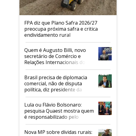
FPA diz que Plano Safra 2026/27
preocupa próxima safra e critica
endividamento rural
Quem é Augusto Billi, novo
secretário de Comércio e
Relações Internacionais do
Mapa
Brasil precisa de diplomacia
comercial, não de disputa
política, diz presidente da
Faesp
Lula ou Flávio Bolsonaro:
pesquisa Quaest mostra quem
é responsabilizado pelo
tarifaço dos EUA
Nova MP sobre dívidas rurais: