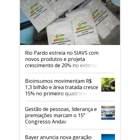
Rio Pardo estreia no SIAVS com
novos produtos e projeta
crescimento de 20% no exterior
Bioinsumos movimentam R$
1,3 bilhão e área tratada cresce
15% no primeiro quadrimestre
de 2026
Gestão de pessoas, liderança e
premiações marcam o 15º
Congresso Andav
Bayer anuncia nova geração