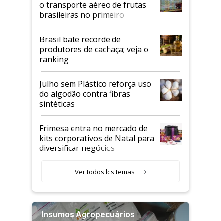
o transporte aéreo de frutas
brasileiras no primeiro
semestre
Brasil bate recorde de
produtores de cachaça; veja o
ranking
Julho sem Plástico reforça uso
do algodão contra fibras
sintéticas
Frimesa entra no mercado de
kits corporativos de Natal para
diversificar negócios
Ver todos los temas
Insumos Agropecuários