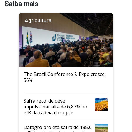
Saiba mais
Agricultura
The Brazil Conference & Expo cresce
56%
Safra recorde deve
impulsionar alta de 6,87% no
PIB da cadeia da soja e
biodiesel em 2026
Datagro projeta safra de 185,6