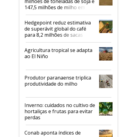
milhões de toneladas de soja e
147,5 milhões de milho em
2026/27
Hedgepoint reduz estimativa
de superávit global do café
para 8,2 milhões de sacas
Agricultura tropical se adapta
ao El Niño
Produtor paranaense triplica
produtividade do milho
Inverno: cuidados no cultivo de
hortaliças e frutas para evitar
perdas
Conab aponta índices de