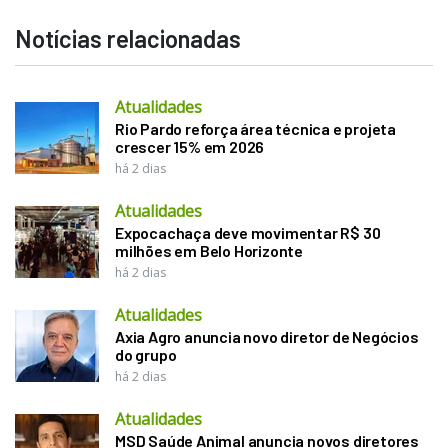
Notícias relacionadas
Atualidades
Rio Pardo reforça área técnica e projeta
crescer 15% em 2026
há 2 dias
Atualidades
Expocachaça deve movimentar R$ 30
milhões em Belo Horizonte
há 2 dias
Atualidades
Axia Agro anuncia novo diretor de Negócios
do grupo
há 2 dias
Atualidades
MSD Saúde Animal anuncia novos diretores