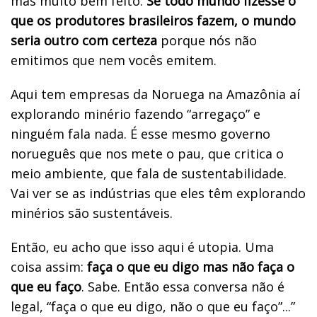
mas muito bem feito.
Se todo mundo fizesse o
que os produtores brasileiros fazem, o mundo
seria outro com certeza
porque nós não
emitimos que nem vocês emitem.
Aqui tem empresas da Noruega na Amazônia aí
explorando minério fazendo “arregaço” e
ninguém fala nada. É esse mesmo governo
norueguês que nos mete o pau, que critica o
meio ambiente, que fala de sustentabilidade.
Vai ver se as indústrias que eles têm explorando
minérios são sustentáveis.
Então, eu acho que isso aqui é utopia. Uma
coisa assim:
faça o que eu digo mas não faça o
que eu faço
. Sabe. Então essa conversa não é
legal, “faça o que eu digo, não o que eu faço”...”