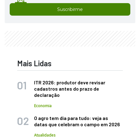
Suscribirme
Mais Lidas
ITR 2026: produtor deve revisar
cadastros antes do prazo de
declaração
Economia
O agro tem dia para tudo: veja as
datas que celebram o campo em 2026
Atualidades