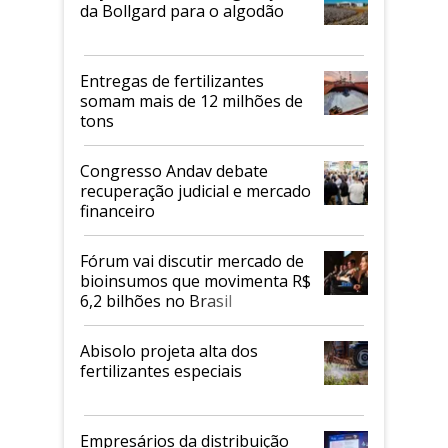
da Bollgard para o algodão
Entregas de fertilizantes
somam mais de 12 milhões de
tons
Congresso Andav debate
recuperação judicial e mercado
financeiro
Fórum vai discutir mercado de
bioinsumos que movimenta R$
6,2 bilhões no Brasil
Abisolo projeta alta dos
fertilizantes especiais
Empresários da distribuição