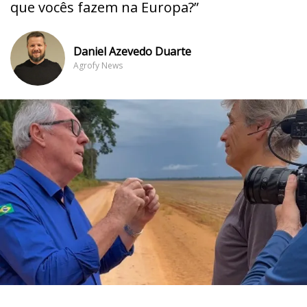
que vocês fazem na Europa?”
Daniel Azevedo Duarte
Agrofy News