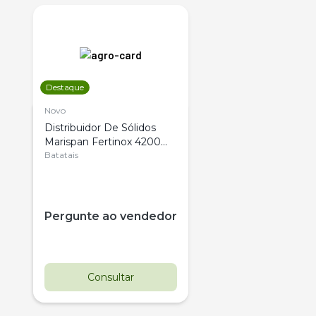
Destaque
Novo
Distribuidor De Sólidos
Marispan Fertinox 4200
Citrus
Batatais
Pergunte ao vendedor
Consultar