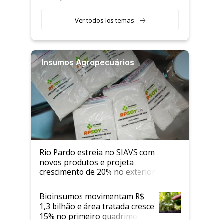
Ver todos los temas
Insumos Agropecuários
Rio Pardo estreia no SIAVS com
novos produtos e projeta
crescimento de 20% no exterior
Bioinsumos movimentam R$
1,3 bilhão e área tratada cresce
15% no primeiro quadrimestre