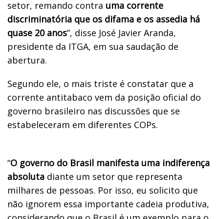
setor, remando contra
uma corrente
discriminatória que os difama e os assedia há
quase 20 anos
”, disse José Javier Aranda,
presidente da ITGA, em sua saudação de
abertura.
Segundo ele, o mais triste é constatar que a
corrente antitabaco vem da posição oficial do
governo brasileiro nas discussões que se
estabeleceram em diferentes COPs.
“
O governo do Brasil manifesta uma indiferença
absoluta
diante um setor que representa
milhares de pessoas. Por isso, eu solicito que
não ignorem essa importante cadeia produtiva,
considerando que o Brasil é um exemplo para o