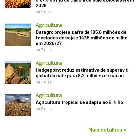
2026
há 7 dias
Agricultura
Datagro projeta safra de 185,6 milhões de
toneladas de soja e 147,5 milhões de milho
em 2026/27
há 7 dias
Agricultura
Hedgepoint reduz estimativa de superávit
global do café para 8,2 milhões de sacas
há 7 dias
Agricultura
Agricultura tropical se adapta ao El Niño
há 8 dias
Mais detalhes
>