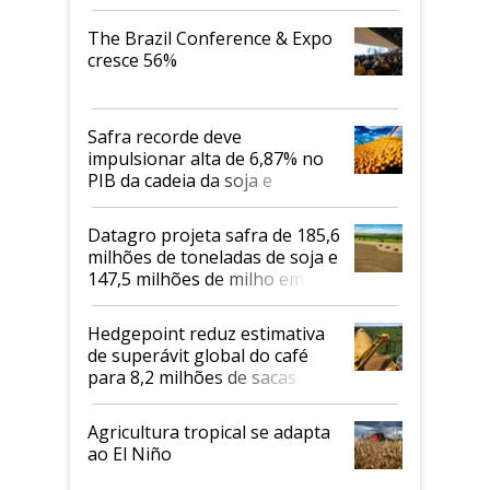
The Brazil Conference & Expo
cresce 56%
Safra recorde deve
impulsionar alta de 6,87% no
PIB da cadeia da soja e
biodiesel em 2026
Datagro projeta safra de 185,6
milhões de toneladas de soja e
147,5 milhões de milho em
2026/27
Hedgepoint reduz estimativa
de superávit global do café
para 8,2 milhões de sacas
Agricultura tropical se adapta
ao El Niño