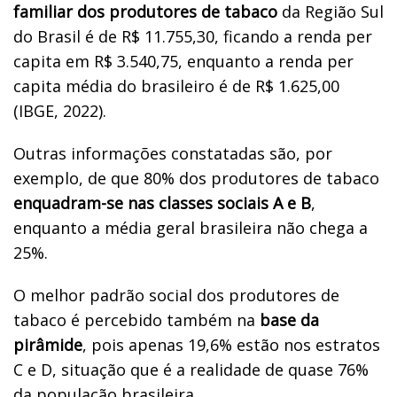
familiar dos produtores de tabaco
da Região Sul
do Brasil é de R$ 11.755,30, ficando a renda per
capita em R$ 3.540,75, enquanto a renda per
capita média do brasileiro é de R$ 1.625,00
(IBGE, 2022).
Outras informações constatadas são, por
exemplo, de que 80% dos produtores de tabaco
enquadram-se nas classes sociais A e B
,
enquanto a média geral brasileira não chega a
25%.
O melhor padrão social dos produtores de
tabaco é percebido também na
base da
pirâmide
, pois apenas 19,6% estão nos estratos
C e D, situação que é a realidade de quase 76%
da população brasileira.