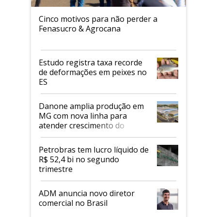
Cinco motivos para não perder a
Fenasucro & Agrocana
Estudo registra taxa recorde
de deformações em peixes no
ES
Danone amplia produção em
MG com nova linha para
atender crescimento do
mercado de alimentos
proteicos
Petrobras tem lucro líquido de
R$ 52,4 bi no segundo
trimestre
ADM anuncia novo diretor
comercial no Brasil