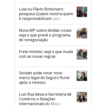
Faesp
Lula ou Flávio Bolsonaro:
pesquisa Quaest mostra quem
é responsabilizado pelo
tarifaço dos EUA
Nova MP sobre dívidas rurais:
veja o que prevê o programa
de renegociação
Frete mínimo: veja o que muda
com as novas regras
Senado pode votar novo
marco legal do Seguro Rural
após o recesso
Luis Rua deixa a Secretaria de
Comércio e Relações
Internacionais do Mapa