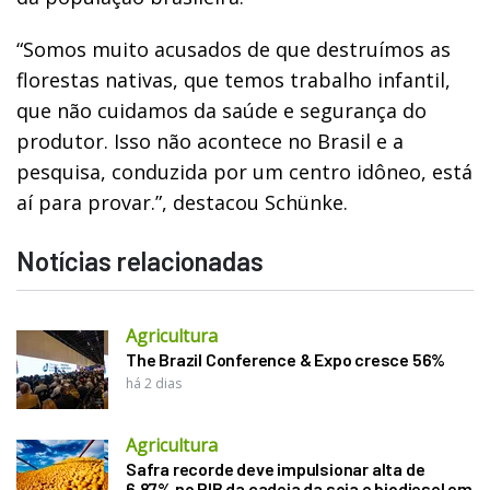
“Somos muito acusados de que destruímos as
florestas nativas, que temos trabalho infantil,
que não cuidamos da saúde e segurança do
produtor. Isso não acontece no Brasil e a
pesquisa, conduzida por um centro idôneo, está
aí para provar.”, destacou Schünke.
Notícias relacionadas
Agricultura
The Brazil Conference & Expo cresce 56%
há 2 dias
Agricultura
Safra recorde deve impulsionar alta de
6,87% no PIB da cadeia da soja e biodiesel em