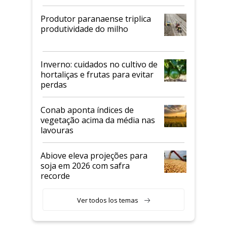
Produtor paranaense triplica
produtividade do milho
Inverno: cuidados no cultivo de
hortaliças e frutas para evitar
perdas
Conab aponta índices de
vegetação acima da média nas
lavouras
Abiove eleva projeções para
soja em 2026 com safra
recorde
Ver todos los temas