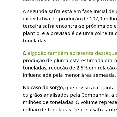
A segunda safra está em fase inicial de 
expectativa de produção de 107,9 milhõe
terceira safra encontra-se próxima do
plantio, e a previsão é de uma colheita 
toneladas.
O
algodão também apresenta destaque
produção de pluma está estimada em c
toneladas
, redução de 2,5% em relação 
influenciada pela menor área semeada.
No caso do sorgo,
que registra a quinta
os grãos analisados pela Companhia, a 
milhões de toneladas. O volume repres
milhão de toneladas frente à safra ante