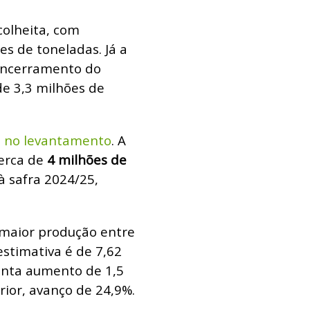
colheita, com
s de toneladas. Já a
 encerramento do
de 3,3 milhões de
 no levantamento
. A
erca de
4 milhões de
à safra 2024/25,
 maior produção entre
estimativa é de 7,62
enta aumento de 1,5
rior, avanço de 24,9%.