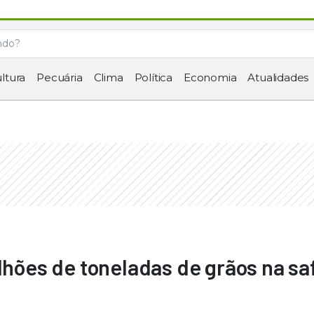
ltura
Pecuária
Clima
Política
Economia
Atualidades
ilhões de toneladas de grãos na sa