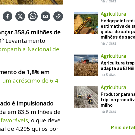
há 7 dias
Agricultura
Hedgepoint red
estimativa de s
ançar 358,6 milhões de
global do café p
milhões de sac
9º Levantamento
há 7 dias
ompanhia Nacional de
Agricultura
Agricultura trop
adapta ao El Niñ
imento de 1,8% em
há 8 dias
a um acréscimo de 6,4
Agricultura
Produtor paran
triplica produti
tado é impulsionado
milho
ada em 83,5 milhões de
há 9 dias
 favoráveis
, o que deve
Mais deta
l de 4.295 quilos por