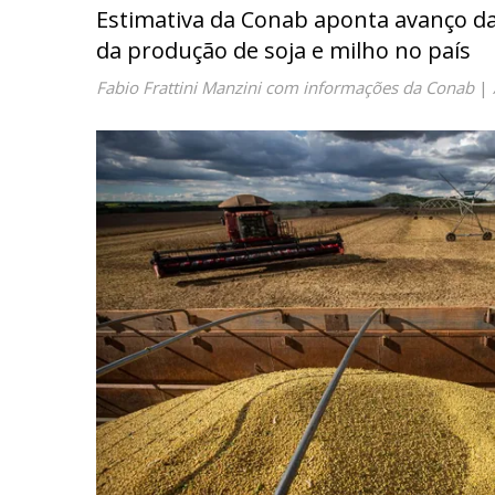
Estimativa da Conab aponta avanço da
da produção de soja e milho no país
Fabio Frattini Manzini com informações da Conab
|