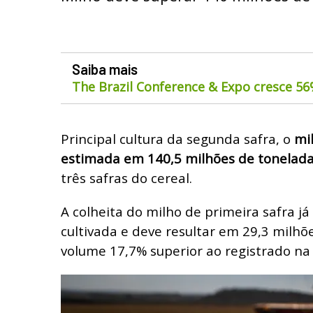
Saiba mais
The Brazil Conference & Expo cresce 5
Principal cultura da segunda safra, o
mi
estimada em 140,5 milhões de tonelad
três safras do cereal.
A colheita do milho de primeira safra j
cultivada e deve resultar em 29,3 milhõ
volume 17,7% superior ao registrado n