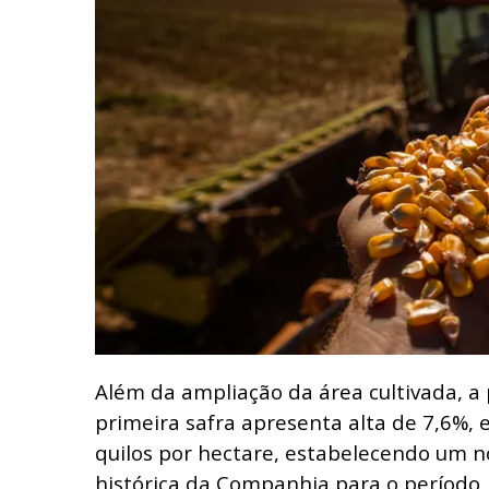
Além da ampliação da área cultivada, a
primeira safra apresenta alta de 7,6%,
quilos por hectare, estabelecendo um n
histórica da Companhia para o período.