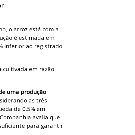
or
o, o arroz está com a
odução é estimada em
% inferior ao registrado
a cultivada em razão
 de uma produção
nsiderando as três
queda de 0,5% em
 a Companhia avalia que
suficiente para garantir