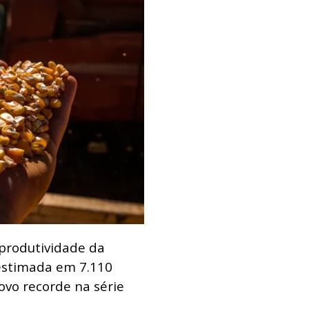
 produtividade da
 estimada em 7.110
ovo recorde na série