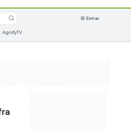
entrar
AgrofyTV
fra