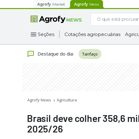
Agrofy
Market
Agrofy
News
Seções
Cotações agropecuárias
Agricu
Destaque do dia
:
Tarifaço
Agrofy News
Agricultura
Brasil deve colher 358,6 m
2025/26