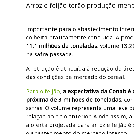
Arroz e feijão terão produção men
Importante para o abastecimento intern
colheita praticamente concluída. A pr
11,1 milhões de toneladas
, volume 13,2
na safra passada.
A retração é atribuída à redução da áre
das condições de mercado do cereal.
Para o feijão
,
a expectativa da Conab é
próxima de 3 milhões de toneladas
, co
safras. O volume representa uma leve 
relação ao ciclo anterior. Ainda assim,
a oferta projetada para arroz e feijão é 
o abastecimento do mercado interno.