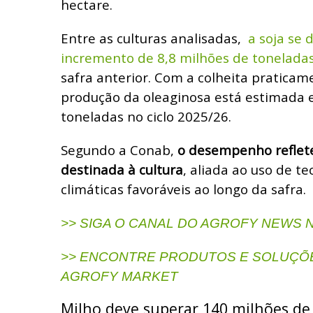
hectare.
Entre as culturas analisadas,
a soja se 
incremento de 8,8 milhões de tonelada
safra anterior. Com a colheita praticam
produção da oleaginosa está estimada 
toneladas no ciclo 2025/26.
Segundo a Conab,
o desempenho reflet
destinada à cultura
, aliada ao uso de t
climáticas favoráveis ao longo da safra.
>> SIGA O CANAL DO AGROFY NEWS
>> ENCONTRE PRODUTOS E SOLUÇÕE
AGROFY MARKET
Milho deve superar 140 milhões de