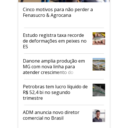
Cinco motivos para não perder a
Fenasucro & Agrocana
Estudo registra taxa recorde
de deformações em peixes no
ES
Danone amplia produção em
MG com nova linha para
atender crescimento do
mercado de alimentos
proteicos
Petrobras tem lucro líquido de
R$ 52,4 bi no segundo
trimestre
ADM anuncia novo diretor
comercial no Brasil