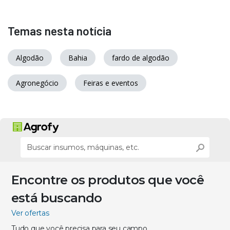
Temas nesta notícia
Algodão
Bahia
fardo de algodão
Agronegócio
Feiras e eventos
Encontre os produtos que você
está buscando
Ver ofertas
Tudo que você precisa para seu campo