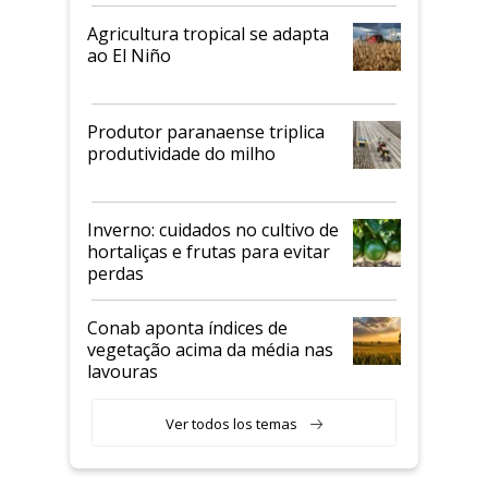
Agricultura tropical se adapta
ao El Niño
Produtor paranaense triplica
produtividade do milho
Inverno: cuidados no cultivo de
hortaliças e frutas para evitar
perdas
Conab aponta índices de
vegetação acima da média nas
lavouras
Ver todos los temas