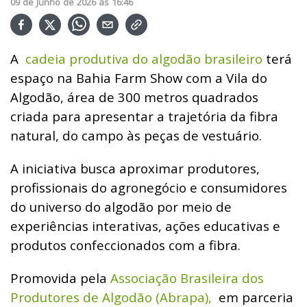
09
de
Junho
de
2026
ás
16:46
A
cadeia produtiva do algodão brasileiro
terá
espaço na Bahia Farm Show com a Vila do
Algodão, área de 300 metros quadrados
criada para apresentar a trajetória da fibra
natural, do campo às peças de vestuário.
A iniciativa busca aproximar produtores,
profissionais do agronegócio e consumidores
do universo do algodão por meio de
experiências interativas, ações educativas e
produtos confeccionados com a fibra.
Promovida pela
Associação Brasileira dos
Produtores de Algodão (Abrapa),
em parceria