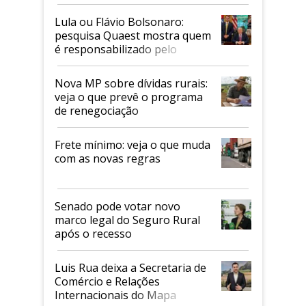
Faesp
Lula ou Flávio Bolsonaro:
pesquisa Quaest mostra quem
é responsabilizado pelo
tarifaço dos EUA
Nova MP sobre dívidas rurais:
veja o que prevê o programa
de renegociação
Frete mínimo: veja o que muda
com as novas regras
Senado pode votar novo
marco legal do Seguro Rural
após o recesso
Luis Rua deixa a Secretaria de
Comércio e Relações
Internacionais do Mapa