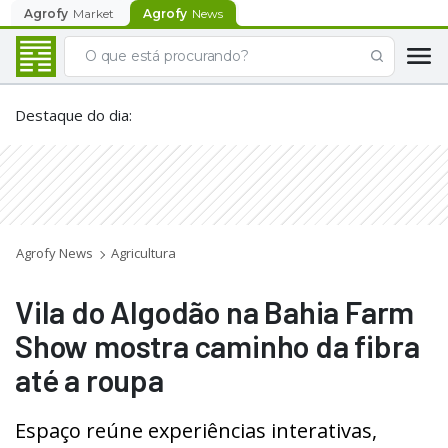
Agrofy
Market
Agrofy
News
Destaque do dia
:
Agrofy News
Agricultura
Vila do Algodão na Bahia Farm
Show mostra caminho da fibra
até a roupa
Espaço reúne experiências interativas,