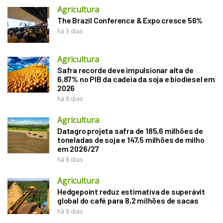
Agricultura
The Brazil Conference & Expo cresce 56%
há 3 dias
Agricultura
Safra recorde deve impulsionar alta de
6,87% no PIB da cadeia da soja e biodiesel em
2026
há 8 dias
Agricultura
Datagro projeta safra de 185,6 milhões de
toneladas de soja e 147,5 milhões de milho
em 2026/27
há 8 dias
Agricultura
Hedgepoint reduz estimativa de superávit
global do café para 8,2 milhões de sacas
há 8 dias