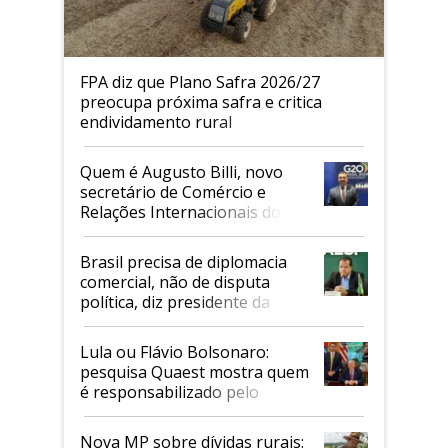
FPA diz que Plano Safra 2026/27
preocupa próxima safra e critica
endividamento rural
Quem é Augusto Billi, novo
secretário de Comércio e
Relações Internacionais do
Mapa
Brasil precisa de diplomacia
comercial, não de disputa
política, diz presidente da
Faesp
Lula ou Flávio Bolsonaro:
pesquisa Quaest mostra quem
é responsabilizado pelo
tarifaço dos EUA
Nova MP sobre dívidas rurais: