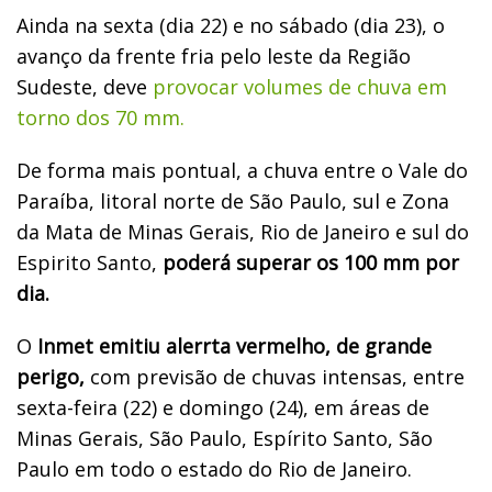
Ainda na sexta (dia 22) e no sábado (dia 23), o
avanço da frente fria pelo leste da Região
Sudeste, deve
provocar volumes de chuva em
torno dos 70 mm.
De forma mais pontual, a chuva entre o Vale do
Paraíba, litoral norte de São Paulo, sul e Zona
da Mata de Minas Gerais, Rio de Janeiro e sul do
Espirito Santo,
poderá superar os 100 mm por
dia.
O
Inmet emitiu alerrta vermelho, de grande
perigo,
com
p
revisão de chuvas intensas, entre
sexta-feira (22) e domingo (24), em áreas de
Minas Gerais, São Paulo, Espírito Santo, São
Paulo em todo o estado do Rio de Janeiro.