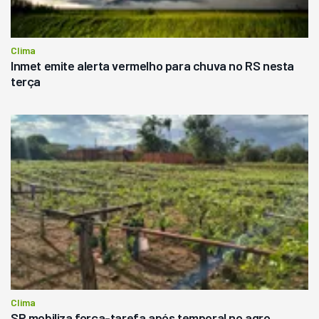
Clima
Inmet emite alerta vermelho para chuva no RS nesta
terça
Clima
SP mobiliza força-tarefa após temporal no agro