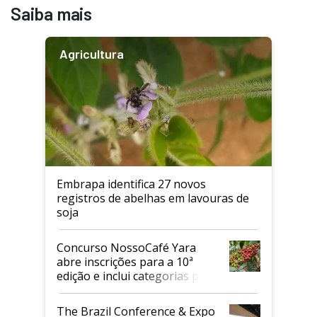
Saiba mais
Agricultura
Embrapa identifica 27 novos
registros de abelhas em lavouras de
soja
Concurso NossoCafé Yara
abre inscrições para a 10ª
edição e inclui categorias para
cafés Canephora
The Brazil Conference & Expo