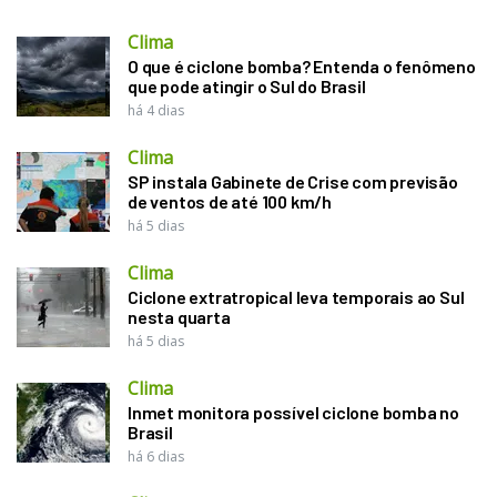
Clima
O que é ciclone bomba? Entenda o fenômeno
que pode atingir o Sul do Brasil
há 4 dias
Clima
SP instala Gabinete de Crise com previsão
de ventos de até 100 km/h
há 5 dias
Clima
Ciclone extratropical leva temporais ao Sul
nesta quarta
há 5 dias
Clima
Inmet monitora possível ciclone bomba no
Brasil
há 6 dias