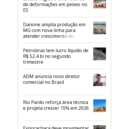
de deformações em peixes no
ES
Danone amplia produção em
MG com nova linha para
atender crescimento do
mercado de alimentos
proteicos
Petrobras tem lucro líquido de
R$ 52,4 bi no segundo
trimestre
ADM anuncia novo diretor
comercial no Brasil
Rio Pardo reforça área técnica
e projeta crescer 15% em 2026
Expocachaça deve movimentar