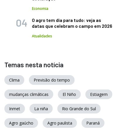
Economia
O agro tem dia para tudo: veja as
datas que celebram o campo em 2026
Atualidades
Temas nesta notícia
Clima
Previsão do tempo
mudanças climáticas
El Niño
Estiagem
Inmet
La niña
Rio Grande do Sul
Agro gaúcho
Agro paulista
Paraná