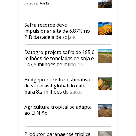
cresce 56%
Safra recorde deve
impulsionar alta de 6,87% no
PIB da cadeia da soja e
biodiesel em 2026
Datagro projeta safra de 185,6
milhões de toneladas de soja e
147,5 milhões de milho em
2026/27
Hedgepoint reduz estimativa
de superávit global do café
para 8,2 milhões de sacas
Agricultura tropical se adapta
ao El Niño
Produtor paranaense triplica