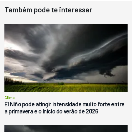
Também pode te interessar
Destaque
Usado
Pá Carregadeira Cat 966
Ano 1987
Londrina
R$
145.000
Consultar
Clima
El Niño pode atingir intensidade muito forte entre
a primavera e o início do verão de 2026