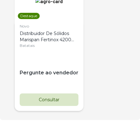
Destaque
Novo
Distribuidor De Sólidos
Marispan Fertinox 4200
Citrus
Batatais
Pergunte ao vendedor
Consultar