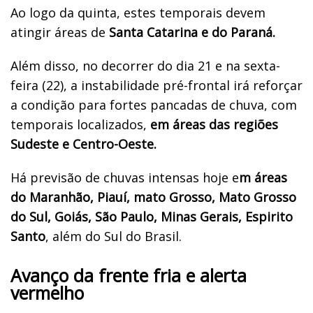
Ao logo da quinta, estes temporais devem
atingir áreas de
Santa Catarina e do Paraná.
Além disso, no decorrer do dia 21 e na sexta-
feira (22), a instabilidade pré-frontal irá reforçar
a condição para fortes pancadas de chuva, com
temporais localizados,
em áreas das regiões
Sudeste e Centro-Oeste.
Há previsão de chuvas intensas hoje e
m áreas
do Maranhão, Piauí, mato Grosso, Mato Grosso
do Sul, Goiás, São Paulo, Minas Gerais, Espirito
Santo
, além do Sul do Brasil.
Avanço da frente fria e alerta
vermelho