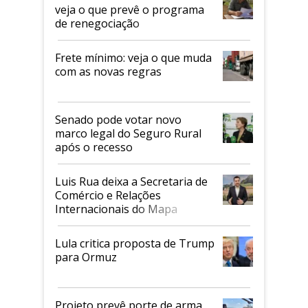
veja o que prevê o programa
de renegociação
Frete mínimo: veja o que muda
com as novas regras
Senado pode votar novo
marco legal do Seguro Rural
após o recesso
Luis Rua deixa a Secretaria de
Comércio e Relações
Internacionais do Mapa
Lula critica proposta de Trump
para Ormuz
Projeto prevê porte de arma