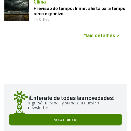
Clima
Previsão do tempo: Inmet alerta para tempo
seco e granizo
há 6 dias
Mais detalhes
>
¡Enterate de todas las novedades!
Ingresá tu e-mail y sumate a nuestro
newsletter
Suscribirme