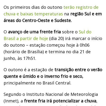
Os primeiros dias do outono
terão registro de
chuva e baixas temperaturas
na
região Sul e em
áreas do Centro-Oeste e Sudeste.
O
avanço de uma frente fria
sobre o
Sul do
Brasil a partir de hoje
(dia 20) irá marcar o início
do outono – estação começou hoje à 0h06
(horário de Brasília) e termina no dia 21 de
junho, às 17h51.
O outono é a estação de
transição entre o verão
quente e úmido e o inverno frio e seco,
principalmente no Brasil Central.
Segundo o Instituto Nacional de Meteorologia
(Inmet), a
frente fria irá potencializar a chuva
,