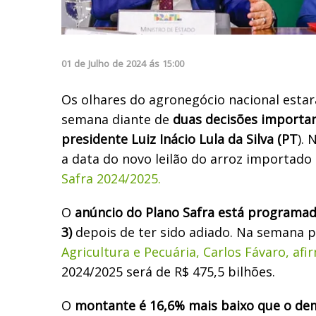
01
de
Julho
de
2024
ás
15:00
Os olhares do agronegócio nacional estar
semana diante de
duas decisões importa
presidente Luiz Inácio Lula da Silva (PT
). 
a data do novo leilão do arroz importado
Safra 2024/2025.
O
anúncio do Plano Safra está programado
3)
depois de ter sido adiado. Na semana 
Agricultura e Pecuária, Carlos Fávaro, af
2024/2025 será de R$ 475,5 bilhões.
O
montante é 16,6% mais baixo que o de