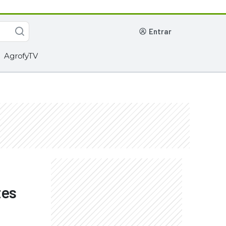
entrar
AgrofyTV
tes