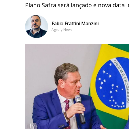
Plano Safra será lançado e nova data l
Fabio Frattini Manzini
Agrofy News