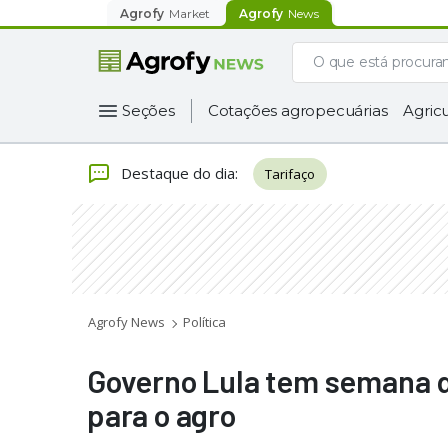
Agrofy
Market
Agrofy
News
Seções
Cotações agropecuárias
Agricu
Destaque do dia
:
Tarifaço
Agrofy News
Política
Governo Lula tem semana d
para o agro