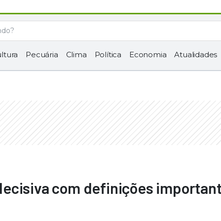
ltura
Pecuária
Clima
Política
Economia
Atualidades
ecisiva com definições importan