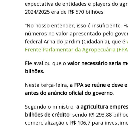
expectativa de entidades e players do agr
2024/2025 era de R$ 570 bilhões.
“No nosso entender, isso é insuficiente.
números no valor apresentado pelo gover
federal Arnaldo Jardim (Cidadania), que é
Frente Parlamentar da Agropecuária (FPA)
Ele avaliou que o
valor necessário seria 
bilhões.
Nesta terça-feira,
a FPA se reúne e deve 
antes do anúncio oficial do governo.
Segundo o ministro,
a agricultura empres
bilhões de crédito
, sendo R$ 293,88 bilhõ
comercialização e R$ 106,7 para investime