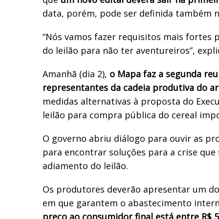
data, porém, pode ser definida também 
“Nós vamos fazer requisitos mais fortes 
do leilão para não ter aventureiros”, expli
Amanhã (dia 2),
o Mapa faz a segunda re
representantes da cadeia produtiva do ar
medidas alternativas à proposta do Execu
leilão para compra pública do cereal imp
O governo abriu diálogo para ouvir as pr
para encontrar soluções para a crise que
adiamento do leilão.
Os produtores deverão apresentar um d
em que garantem o abastecimento inter
preço ao consumidor final está entre R$ 5 