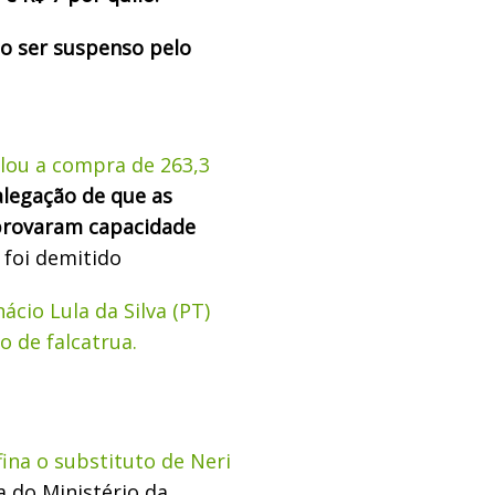
ão ser suspenso pelo
lou a compra de 263,3
legação de que as
provaram capacidade
 foi demitido
nácio Lula da Silva (PT)
o de falcatrua.
ina o substituto de Neri
a do Ministério da