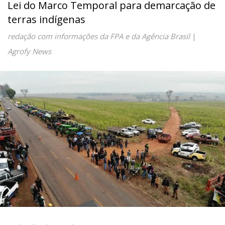
Lei do Marco Temporal para demarcação de
terras indígenas
redação com informações da FPA e da Agência Brasil
|
Agrofy News