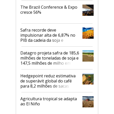
The Brazil Conference & Expo
cresce 56%
Safra recorde deve
impulsionar alta de 6,87% no
PIB da cadeia da soja e
biodiesel em 2026
Datagro projeta safra de 185,6
milhões de toneladas de soja e
147,5 milhões de milho em
2026/27
Hedgepoint reduz estimativa
de superávit global do café
para 8,2 milhões de sacas
Agricultura tropical se adapta
ao El Niño