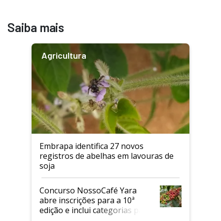
Saiba mais
Agricultura
Embrapa identifica 27 novos
registros de abelhas em lavouras de
soja
Concurso NossoCafé Yara
abre inscrições para a 10ª
edição e inclui categorias para
cafés Canephora