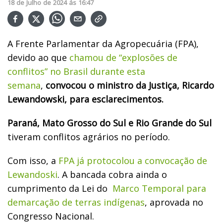
18
de
Julho
de
2024
ás
16:47
A Frente Parlamentar da Agropecuária (FPA),
devido ao que
chamou de “explosões de
conflitos” no Brasil durante esta
semana
,
convocou o ministro da Justiça, Ricardo
Lewandowski, para esclarecimentos.
Paraná, Mato Grosso do Sul e Rio Grande do Sul
tiveram conflitos agrários no período.
Com isso, a
FPA já protocolou a convocação de
Lewandoski
. A bancada cobra ainda o
cumprimento da Lei do
Marco Temporal para
demarcação de terras indígenas
, aprovada no
Congresso Nacional.