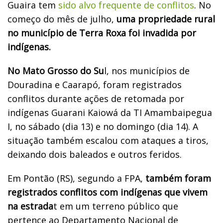
Guaira tem
sido alvo frequente de conflitos
. No
começo do mês de julho,
uma propriedade rural
no município de Terra Roxa foi invadida por
indígenas.
No Mato Grosso do Su
l, nos municípios de
Douradina e Caarapó, foram registrados
conflitos durante ações de retomada por
indígenas Guarani Kaiowá da TI Amambaipegua
I, no sábado (dia 13) e no domingo (dia 14). A
situação também escalou com ataques a tiros,
deixando dois baleados e outros feridos.
Em Pontão (RS), segundo a FPA,
t
ambém foram
registrados conflitos com indígenas que vivem
na estrada
t em um terreno público que
pertence ao Departamento Nacional de