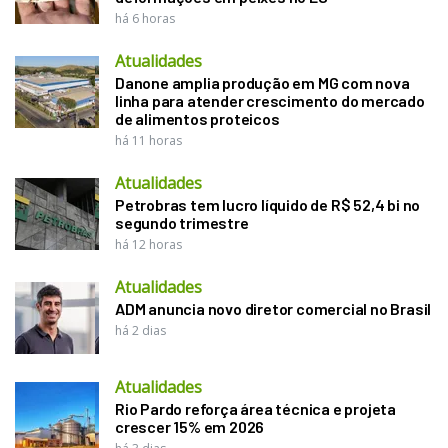
há 6 horas
Atualidades
Danone amplia produção em MG com nova
linha para atender crescimento do mercado
de alimentos proteicos
há 11 horas
Atualidades
Petrobras tem lucro líquido de R$ 52,4 bi no
segundo trimestre
há 12 horas
Atualidades
ADM anuncia novo diretor comercial no Brasil
há 2 dias
Atualidades
Rio Pardo reforça área técnica e projeta
crescer 15% em 2026