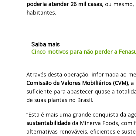
poderia atender 26 mil casas
, ou mesmo, 
habitantes.
Saiba mais
Cinco motivos para não perder a Fenas
Através desta operação, informada ao m
Comissão de Valores Mobiliários (CVM)
, a
suficiente para abastecer quase a totali
de suas plantas no Brasil.
“Esta é mais uma grande conquista da ag
sustentabilidade
da Minerva Foods, com 
alternativas renováveis, eficientes e sust