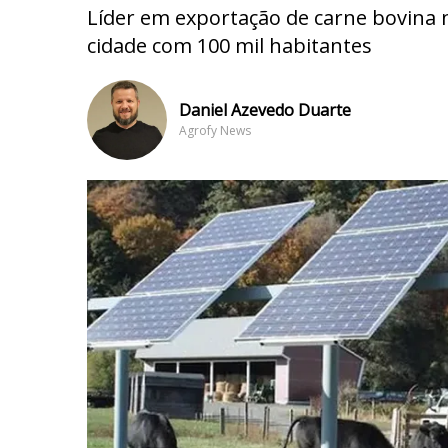
Líder em exportação de carne bovina n
cidade com 100 mil habitantes
Daniel Azevedo Duarte
Agrofy News