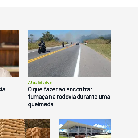
o
Atualidades
ia
O que fazer ao encontrar
fumaça na rodovia durante uma
queimada