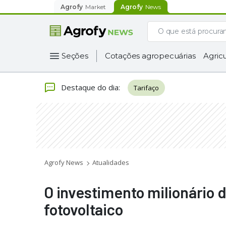
Agrofy
Market
Agrofy
News
Seções
Cotações agropecuárias
Agricu
Destaque do dia
:
Tarifaço
Agrofy News
Atualidades
O investimento milionário
fotovoltaico