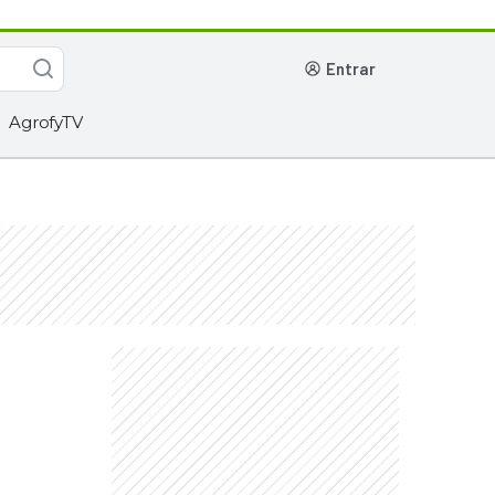
entrar
AgrofyTV