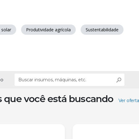
 solar
Produtividade agrícola
Sustentabilidade
ão
s que você está buscando
Ver ofert