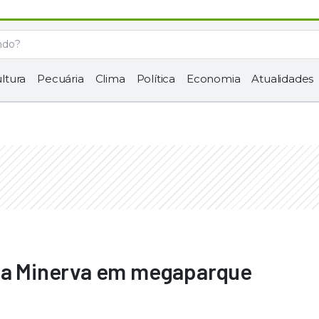
ltura
Pecuária
Clima
Política
Economia
Atualidades
 da Minerva em megaparque