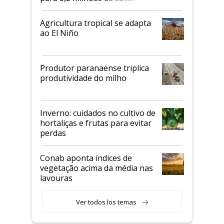
Agricultura tropical se adapta
ao El Niño
Produtor paranaense triplica
produtividade do milho
Inverno: cuidados no cultivo de
hortaliças e frutas para evitar
perdas
Conab aponta índices de
vegetação acima da média nas
lavouras
Ver todos los temas