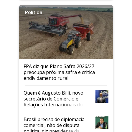
Política
FPA diz que Plano Safra 2026/27
preocupa próxima safra e critica
endividamento rural
Quem é Augusto Billi, novo
secretário de Comércio e
Relações Internacionais do
Mapa
Brasil precisa de diplomacia
comercial, não de disputa
política, diz presidente da