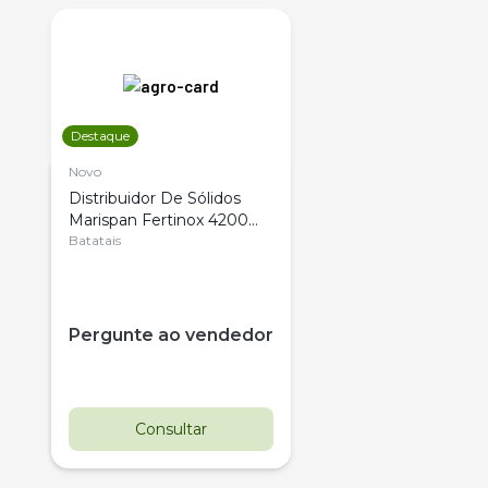
Destaque
Novo
Distribuidor De Sólidos
Marispan Fertinox 4200
Citrus
Batatais
Pergunte ao vendedor
Consultar