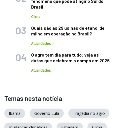
fenômeno que pode atingir o Sul do
Brasil
Clima
Quais são as 29 usinas de etanol de
milho em operação no Brasil?
Atualidades
O agro tem dia para tudo: veja as
datas que celebram o campo em 2026
Atualidades
Temas nesta notícia
Ibama
Governo Lula
Tragédia no agro
mudanças climáticas
Estiagem
Clima