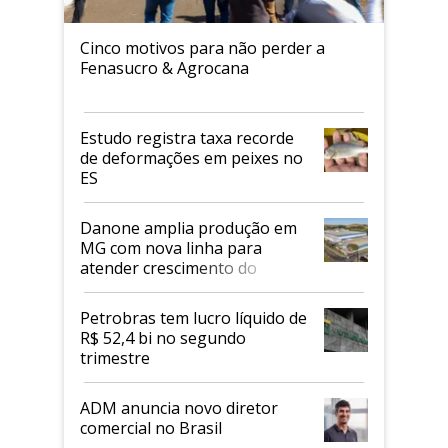
Cinco motivos para não perder a
Fenasucro & Agrocana
Estudo registra taxa recorde
de deformações em peixes no
ES
Danone amplia produção em
MG com nova linha para
atender crescimento do
mercado de alimentos
proteicos
Petrobras tem lucro líquido de
R$ 52,4 bi no segundo
trimestre
ADM anuncia novo diretor
comercial no Brasil