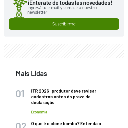
¡Enterate de todas las novedades!
Ingresá tu e-mail y sumate a nuestro
newsletter
Suscribirme
Mais Lidas
ITR 2026: produtor deve revisar
cadastros antes do prazo de
declaração
Economia
O que é ciclone bomba? Entenda o