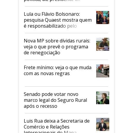
Faesp
Lula ou Flávio Bolsonaro:
pesquisa Quaest mostra quem
é responsabilizado pelo
tarifaço dos EUA
Nova MP sobre dívidas rurais:
veja o que prevê o programa
de renegociação
Frete mínimo: veja o que muda
com as novas regras
Senado pode votar novo
marco legal do Seguro Rural
após o recesso
Luis Rua deixa a Secretaria de
Comércio e Relações
Internacionais do Mapa