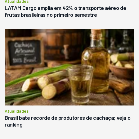
Atualidades
LATAM Cargo amplia em 42% o transporte aéreo de
frutas brasileiras no primeiro semestre
Atualidades
Brasil bate recorde de produtores de cachaça; veja o
ranking