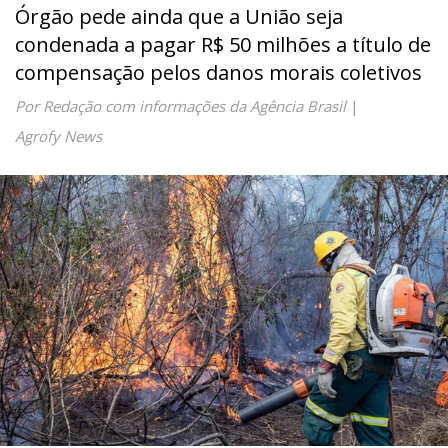
Órgão pede ainda que a União seja
condenada a pagar R$ 50 milhões a título de
compensação pelos danos morais coletivos
Por Redação com informações da Agência Brasil
|
Agrofy News