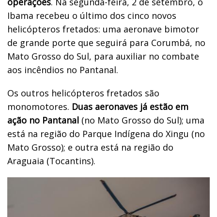
operações
. Na segunda-feira, 2 de setembro, o
Ibama recebeu o último dos cinco novos
helicópteros fretados: uma aeronave bimotor
de grande porte que seguirá para Corumbá, no
Mato Grosso do Sul, para auxiliar no combate
aos incêndios no Pantanal.
Os outros helicópteros fretados são
monomotores.
Duas aeronaves já estão em
ação no Pantanal
(no Mato Grosso do Sul); uma
está na região do Parque Indígena do Xingu (no
Mato Grosso); e outra está na região do
Araguaia (Tocantins).