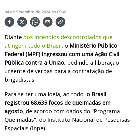
04
de
Setembro
de
2024
ás
09:45
Diante
dos i
ncêndios descontrolados que
atingem todo o Brasil
, o
Ministério Público
Federal (MPF) ingressou com uma Ação Civil
Pública contra a União
, pedindo a liberação
urgente de verbas para a contratação de
brigadistas.
Para se ter uma ideia, ao todo,
o Brasil
registrou 68.635 focos de queimadas em
agosto
, de acordo com dados do "Programa
Queimadas", do
Instituto Nacional de Pesquisas
Espaciais (Inpe).