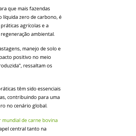
ara que mais fazendas
o líquida zero de carbono, é
práticas agrícolas e a
 regeneração ambiental.
astagens, manejo de solo e
acto positivo no meio
oduzida", ressaltam os
ráticas têm sido essenciais
das, contribuindo para uma
iro no cenário global.
r mundial de carne bovina
pel central tanto na