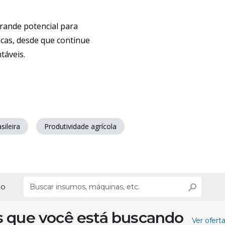
grande potencial para
icas, desde que continue
táveis.
sileira
Produtividade agrícola
ão
s que você está buscando
Ver ofert