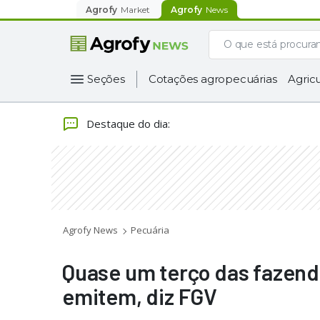
Agrofy
Market
Agrofy
News
Seções
Cotações agropecuárias
Agricu
Destaque do dia
:
Agrofy News
Pecuária
Quase um terço das fazend
emitem, diz FGV