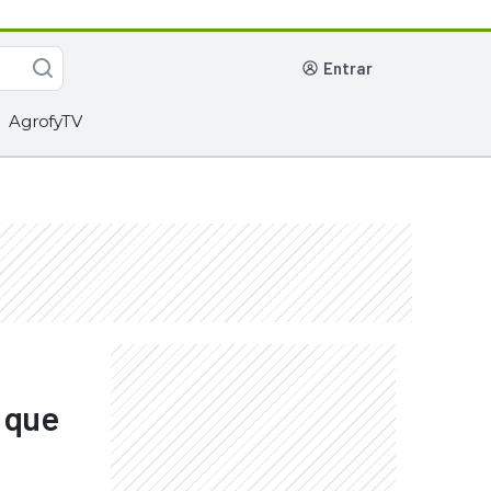
entrar
AgrofyTV
 que