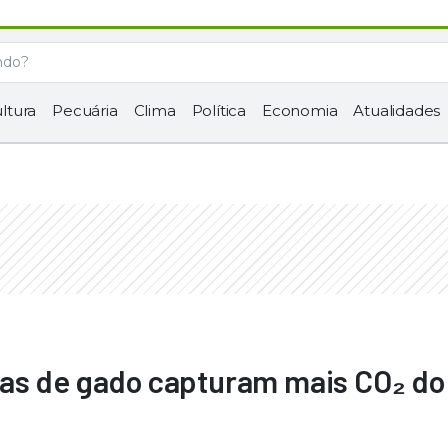
ltura
Pecuária
Clima
Política
Economia
Atualidades
as de gado capturam mais CO₂ do