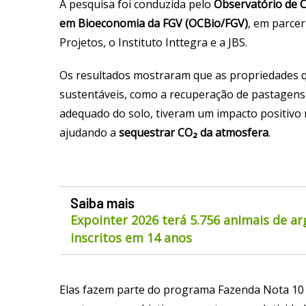
A pesquisa foi conduzida pelo
Observatório de 
em Bioeconomia da FGV (OCBio/FGV)
, em parcer
Projetos, o Instituto Inttegra e a JBS.
Os resultados mostraram que as propriedades 
sustentáveis, como a recuperação de pastagen
adequado do solo, tiveram um impacto positivo
ajudando a
sequestrar CO
₂
da atmosfera
.
Saiba mais
Expointer 2026 terá 5.756 animais de a
inscritos em 14 anos
Elas fazem parte do programa Fazenda Nota 10 