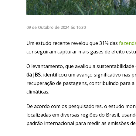
09
de
Outubro
de
2024
ás
16:30
Um estudo recente revelou que 31% das
fazenda
conseguiram capturar mais gases de efeito estu
O levantamento, que avaliou a sustentabilidade
da JBS
, identificou um avanço significativo nas 
recuperação de pastagens, contribuindo para a
climáticas.
De acordo com os pesquisadores, o estudo mon
localizadas em diversas regiões do Brasil, usan
padrão internacional para medir as emissões d