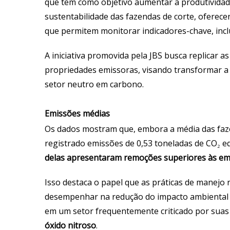
que tem como objetivo aumentar a produtividade
sustentabilidade das fazendas de corte, oferec
que permitem monitorar indicadores-chave, inc
A iniciativa promovida pela JBS busca replicar a
propriedades emissoras, visando transformar a 
setor neutro em carbono.
Emissões médias
Os dados mostram que, embora a média das faz
registrado emissões de 0,53 toneladas de CO
eq
₂
delas apresentaram remoções superiores às em
Isso destaca o papel que as práticas de manejo
desempenhar na redução do impacto ambiental 
em um setor frequentemente criticado por sua
óxido nitroso
.