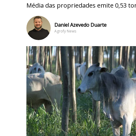
Média das propriedades emite 0,53 to
Daniel Azevedo Duarte
Agrofy News