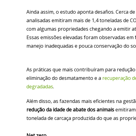
Ainda assim, o estudo aponta desafios. Cerca d
analisadas emitiram mais de 1,4 toneladas de C
com algumas propriedades chegando a emitir at
Essas emissões elevadas foram observadas em 
manejo inadequadas e pouca conservação do so
As práticas que mais contribuíram para redução
eliminação do desmatamento e a
recuperação d
degradadas
.
Além disso, as fazendas mais eficientes na gest
redução da idade de abate dos animais
emitiram
tonelada de carcaça produzida do que as propri
Net zero