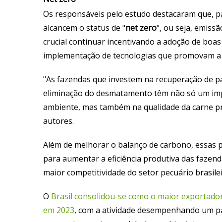
Os responsáveis pelo estudo destacaram que, p
alcancem o status de "
net zero
", ou seja, emissã
crucial continuar incentivando a adoção de boas 
implementação de tecnologias que promovam a
"As fazendas que investem na recuperação de p
eliminação do desmatamento têm não só um imp
ambiente, mas também na qualidade da carne pr
autores.
Além de melhorar o balanço de carbono, essas p
para aumentar a eficiência produtiva das fazen
maior competitividade do setor pecuário brasile
O
Brasil consolidou-se como o maior exportado
em 2023
, com a atividade desempenhando um pa