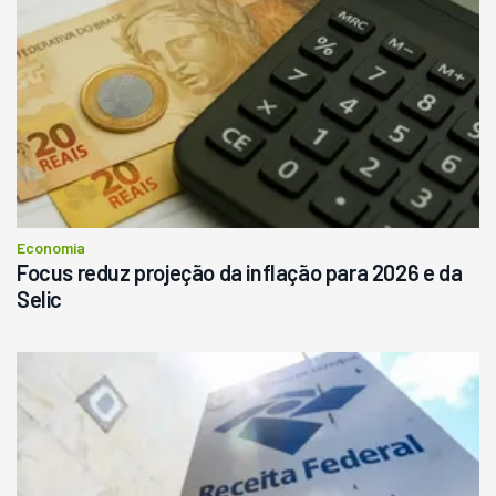
Ano 1987
Londrina
R$
145.000
Consultar
Economia
Focus reduz projeção da inflação para 2026 e da
Selic