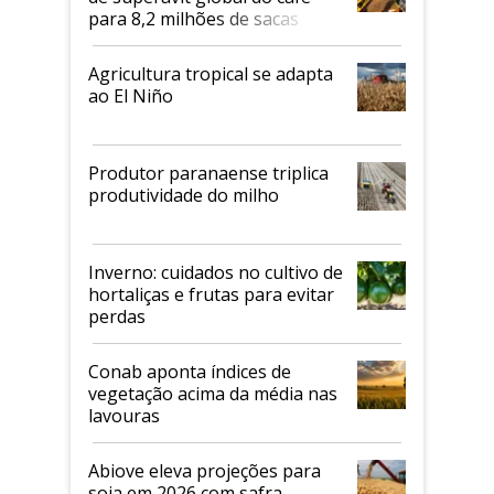
para 8,2 milhões de sacas
Agricultura tropical se adapta
ao El Niño
Produtor paranaense triplica
produtividade do milho
Inverno: cuidados no cultivo de
hortaliças e frutas para evitar
perdas
Conab aponta índices de
vegetação acima da média nas
lavouras
Abiove eleva projeções para
soja em 2026 com safra