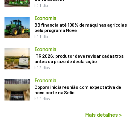
há 1 dia
Economia
BB financia até 100% de máquinas agrícolas
pelo programa Move
há 1 dia
Economia
ITR 2026: produtor deve revisar cadastros
antes do prazo de declaração
há 3 dias
Economia
Copom inicia reunião com expectativa de
novo corte na Selic
há 3 dias
Mais detalhes
>