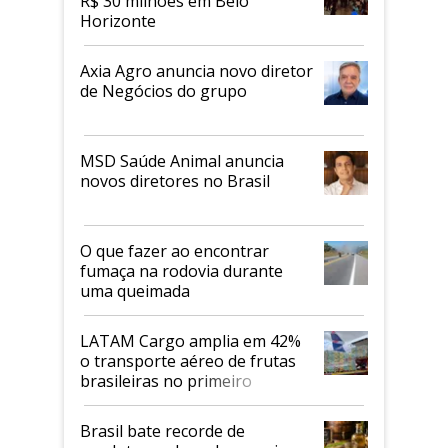
R$ 30 milhões em Belo
Horizonte
Axia Agro anuncia novo diretor
de Negócios do grupo
MSD Saúde Animal anuncia
novos diretores no Brasil
O que fazer ao encontrar
fumaça na rodovia durante
uma queimada
LATAM Cargo amplia em 42%
o transporte aéreo de frutas
brasileiras no primeiro
semestre
Brasil bate recorde de