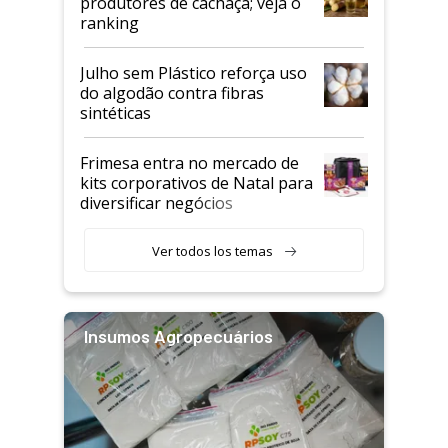
produtores de cachaça; veja o
ranking
Julho sem Plástico reforça uso
do algodão contra fibras
sintéticas
Frimesa entra no mercado de
kits corporativos de Natal para
diversificar negócios
Ver todos los temas
Insumos Agropecuários