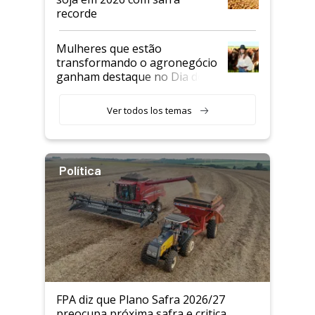
recorde
Mulheres que estão
transformando o agronegócio
ganham destaque no Dia do
Agricultor
Ver todos los temas
Política
FPA diz que Plano Safra 2026/27
preocupa próxima safra e critica