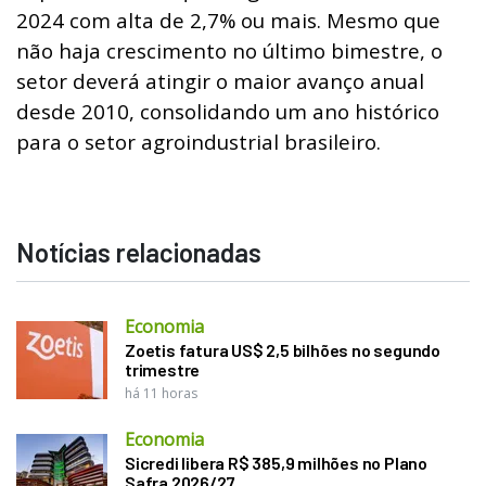
2024 com alta de 2,7% ou mais. Mesmo que
não haja crescimento no último bimestre, o
setor deverá atingir o maior avanço anual
desde 2010, consolidando um ano histórico
para o setor agroindustrial brasileiro.
Notícias relacionadas
Economia
Zoetis fatura US$ 2,5 bilhões no segundo
trimestre
há 11 horas
Economia
Sicredi libera R$ 385,9 milhões no Plano
Safra 2026/27