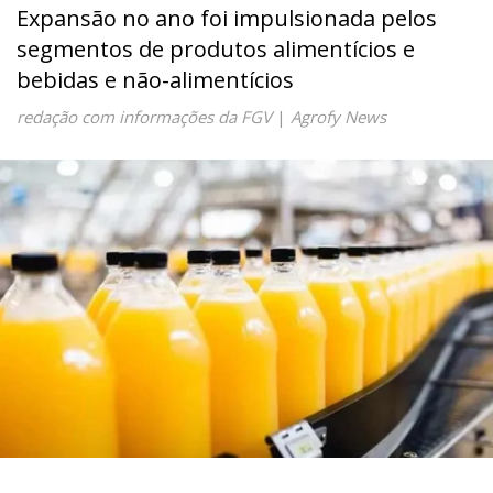
Expansão no ano foi impulsionada pelos
segmentos de produtos alimentícios e
bebidas e não-alimentícios
redação com informações da FGV
|
Agrofy News