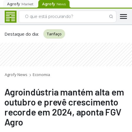
Agrofy
Market
Agrofy
News
Destaque do dia
:
Tarifaço
Agrofy News
Economia
Agroindústria mantém alta em
outubro e prevê crescimento
recorde em 2024, aponta FGV
Agro