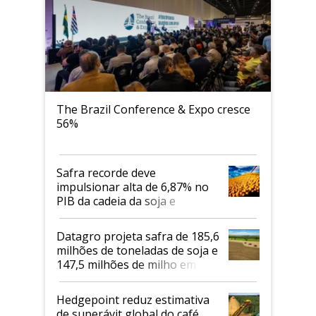
The Brazil Conference & Expo cresce
56%
Safra recorde deve
impulsionar alta de 6,87% no
PIB da cadeia da soja e
biodiesel em 2026
Datagro projeta safra de 185,6
milhões de toneladas de soja e
147,5 milhões de milho em
2026/27
Hedgepoint reduz estimativa
de superávit global do café