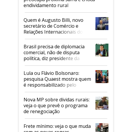
endividamento rural
Quem é Augusto Billi, novo
secretário de Comércio e
Relações Internacionais do
Mapa
Brasil precisa de diplomacia
comercial, não de disputa
política, diz presidente da
Faesp
Lula ou Flávio Bolsonaro:
pesquisa Quaest mostra quem
é responsabilizado pelo
tarifaço dos EUA
Nova MP sobre dívidas rurais:
veja o que prevê o programa
de renegociação
Frete mínimo: veja o que muda
com as novas regras