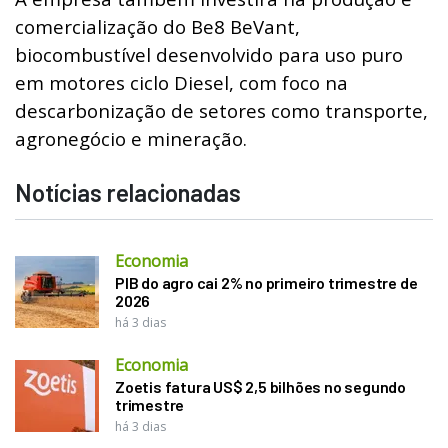
comercialização do Be8 BeVant,
biocombustível desenvolvido para uso puro
em motores ciclo Diesel, com foco na
descarbonização de setores como transporte,
agronegócio e mineração.
Notícias relacionadas
Economia
PIB do agro cai 2% no primeiro trimestre de
2026
há 3 dias
Economia
Zoetis fatura US$ 2,5 bilhões no segundo
trimestre
há 3 dias