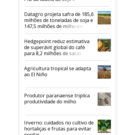
biodiesel em 2026
Datagro projeta safra de 185,6
milhões de toneladas de soja e
147,5 milhões de milho em
2026/27
Hedgepoint reduz estimativa
de superávit global do café
para 8,2 milhões de sacas
Agricultura tropical se adapta
ao El Niño
Produtor paranaense triplica
produtividade do milho
Inverno: cuidados no cultivo de
hortaliças e frutas para evitar
perdas