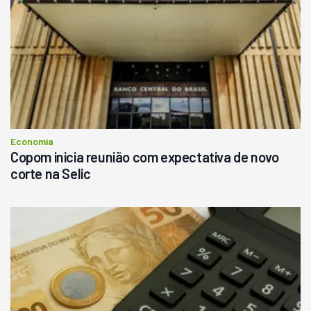
Londrina
R$
145.000
Consultar
Economia
Copom inicia reunião com expectativa de novo
corte na Selic