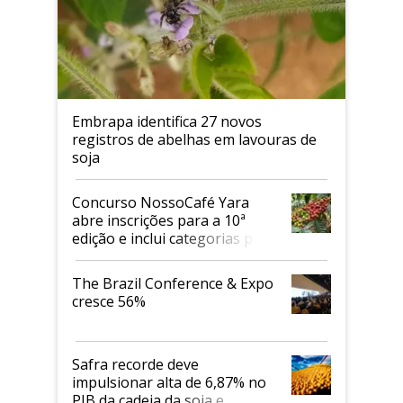
Embrapa identifica 27 novos
registros de abelhas em lavouras de
soja
Concurso NossoCafé Yara
abre inscrições para a 10ª
edição e inclui categorias para
cafés Canephora
The Brazil Conference & Expo
cresce 56%
Safra recorde deve
impulsionar alta de 6,87% no
PIB da cadeia da soja e