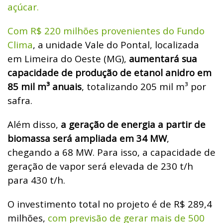
açúcar.
Com R$ 220 milhões provenientes do Fundo
Clima
, a unidade Vale do Pontal, localizada
em Limeira do Oeste (MG),
aumentará sua
capacidade de produção de etanol anidro em
85 mil m³ anuais
, totalizando 205 mil m³ por
safra.
Além disso,
a geração de energia a partir de
biomassa será ampliada em 34 MW
,
chegando a 68 MW. Para isso, a capacidade de
geração de vapor será elevada de 230 t/h
para 430 t/h.
O investimento total no projeto é de R$ 289,4
milhões,
com previsão de gerar mais de 500