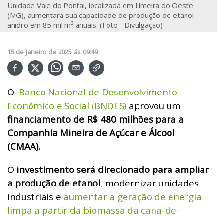
Unidade Vale do Pontal, localizada em Limeira do Oeste
(MG), aumentará sua capacidade de produção de etanol
anidro em 85 mil m³ anuais. (Foto - Divulgação)
15
de
Janeiro
de
2025
ás
09:49
O
Banco Nacional de Desenvolvimento
Econômico e Social (BNDES)
aprovou um
financiamento de R$ 480 milhões para a
Companhia Mineira de Açúcar e Álcool
(CMAA).
O
investimento será direcionado para ampliar
a produção de etanol
, modernizar unidades
industriais e
aumentar a geração de energia
limpa a partir da biomassa da cana-de-