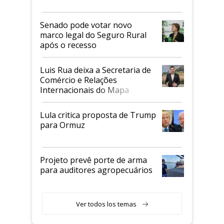
Senado pode votar novo
marco legal do Seguro Rural
após o recesso
Luis Rua deixa a Secretaria de
Comércio e Relações
Internacionais do Mapa
Lula critica proposta de Trump
para Ormuz
Projeto prevê porte de arma
para auditores agropecuários
Ver todos los temas