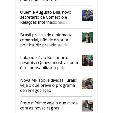
Quem é Augusto Billi, novo
secretário de Comércio e
Relações Internacionais do
Mapa
Brasil precisa de diplomacia
comercial, não de disputa
política, diz presidente da
Faesp
Lula ou Flávio Bolsonaro:
pesquisa Quaest mostra quem
é responsabilizado pelo
tarifaço dos EUA
Nova MP sobre dívidas rurais:
veja o que prevê o programa
de renegociação
Frete mínimo: veja o que muda
com as novas regras