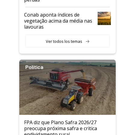
Conab aponta índices de
vegetação acima da média nas
lavouras
Ver todos los temas
Política
FPA diz que Plano Safra 2026/27
preocupa próxima safra e critica
endividamento rural