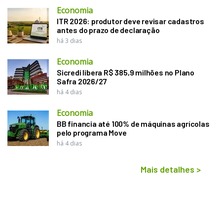
Economia
ITR 2026: produtor deve revisar cadastros
antes do prazo de declaração
há 3 dias
Economia
Sicredi libera R$ 385,9 milhões no Plano
Safra 2026/27
há 4 dias
Economia
BB financia até 100% de máquinas agrícolas
pelo programa Move
há 4 dias
Mais detalhes
>