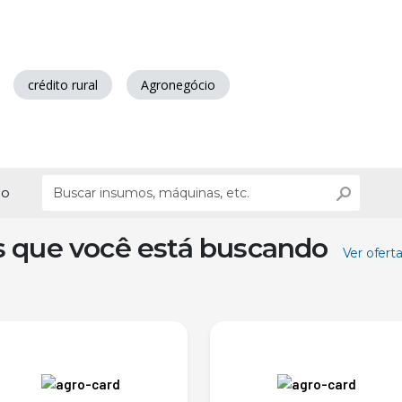
crédito rural
Agronegócio
ão
s que você está buscando
Ver ofert