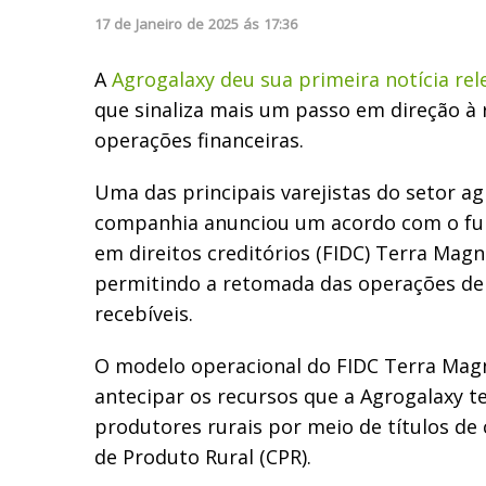
17
de
Janeiro
de
2025
ás
17:36
A
Agrogalaxy deu sua primeira notícia re
que sinaliza mais um passo em direção à
operações financeiras.
Uma das principais varejistas do setor agr
companhia anunciou um acordo com o fu
em direitos creditórios (FIDC) Terra Magn
permitindo a retomada das operações de
recebíveis.
O modelo operacional do FIDC Terra Mag
antecipar os recursos que a Agrogalaxy t
produtores rurais por meio de títulos de
de Produto Rural (CPR).