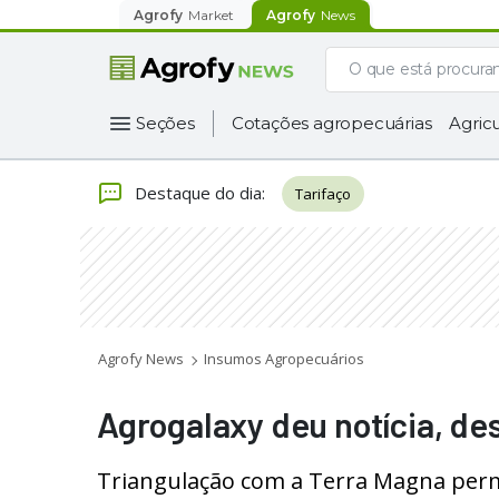
Agrofy
Market
Agrofy
News
Seções
Cotações agropecuárias
Agricu
Destaque do dia
:
Tarifaço
Agrofy News
Insumos Agropecuários
Agrogalaxy deu notícia, des
Triangulação com a Terra Magna permi