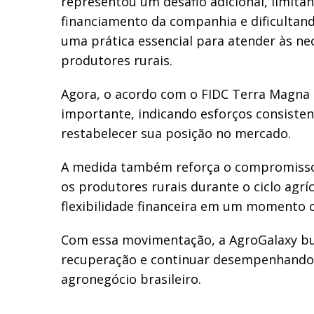
representou um desafio adicional, limita
financiamento da companhia e dificultand
uma prática essencial para atender às ne
produtores rurais.
Agora, o acordo com o FIDC Terra Magn
importante, indicando esforços consiste
restabelecer sua posição no mercado.
A medida também reforça o compromiss
os produtores rurais durante o ciclo agrí
flexibilidade financeira em um momento c
Com essa movimentação, a AgroGalaxy bu
recuperação e continuar desempenhando
agronegócio brasileiro.