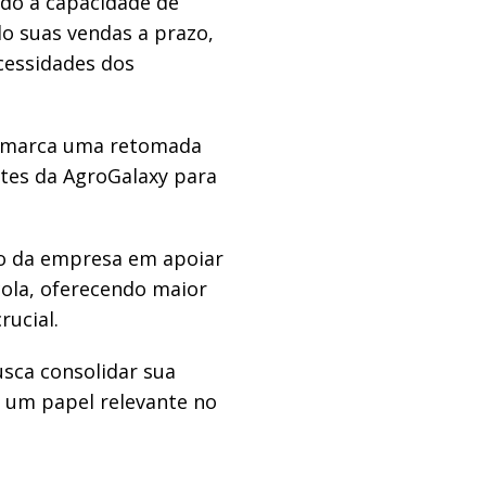
ndo a capacidade de
o suas vendas a prazo,
cessidades dos
a marca uma retomada
ntes da AgroGalaxy para
o da empresa em apoiar
cola, oferecendo maior
rucial.
sca consolidar sua
 um papel relevante no