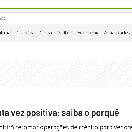
ltura
Pecuária
Clima
Política
Economia
Atualidades
ta vez positiva: saiba o porquê
tirá retomar operações de crédito para venda