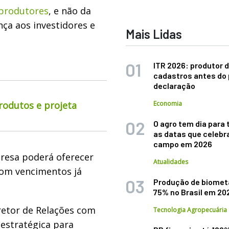
 produtores
, e não da
ça aos investidores e
Mais Lidas
ITR 2026: produtor d
cadastros antes do 
declaração
rodutos e projeta
Economia
O agro tem dia para 
as datas que celebr
campo em 2026
presa poderá oferecer
Atualidades
com vencimentos já
Produção de biomet
75% no Brasil em 20
retor de Relações com
Tecnologia Agropecuária
 estratégica para