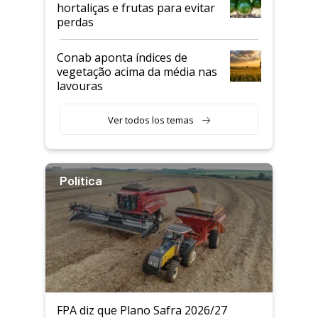
hortaliças e frutas para evitar
perdas
Conab aponta índices de
vegetação acima da média nas
lavouras
Ver todos los temas
Política
FPA diz que Plano Safra 2026/27