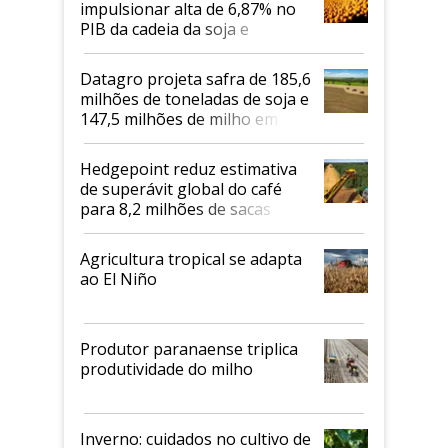
impulsionar alta de 6,87% no
PIB da cadeia da soja e
biodiesel em 2026
Datagro projeta safra de 185,6
milhões de toneladas de soja e
147,5 milhões de milho em
2026/27
Hedgepoint reduz estimativa
de superávit global do café
para 8,2 milhões de sacas
Agricultura tropical se adapta
ao El Niño
Produtor paranaense triplica
produtividade do milho
Inverno: cuidados no cultivo de