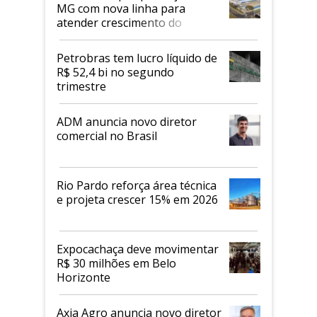
MG com nova linha para
atender crescimento do
mercado de alimentos
proteicos
Petrobras tem lucro líquido de
R$ 52,4 bi no segundo
trimestre
ADM anuncia novo diretor
comercial no Brasil
Rio Pardo reforça área técnica
e projeta crescer 15% em 2026
Expocachaça deve movimentar
R$ 30 milhões em Belo
Horizonte
Axia Agro anuncia novo diretor