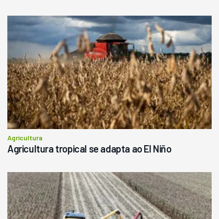
Londrina
R$
145.000
Consultar
Agricultura
Agricultura tropical se adapta ao El Niño