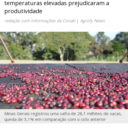
temperaturas elevadas prejudicaram a
produtividade
redação com informações da Conab
|
Agrofy News
Minas Gerais registrou uma safra de 28,1 milhões de sacas,
queda de 3,1% em comparação com o ciclo anterior