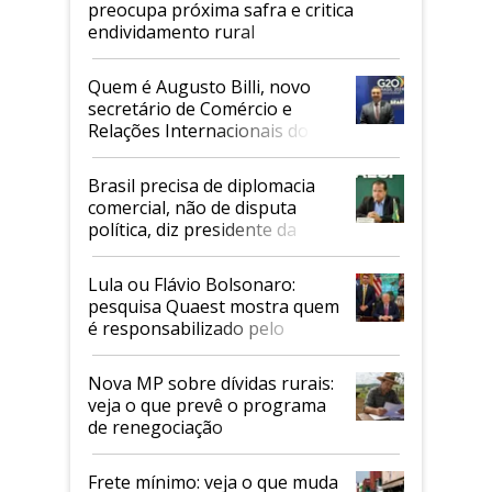
preocupa próxima safra e critica
endividamento rural
Quem é Augusto Billi, novo
secretário de Comércio e
Relações Internacionais do
Mapa
Brasil precisa de diplomacia
comercial, não de disputa
política, diz presidente da
Faesp
Lula ou Flávio Bolsonaro:
pesquisa Quaest mostra quem
é responsabilizado pelo
tarifaço dos EUA
Nova MP sobre dívidas rurais:
veja o que prevê o programa
de renegociação
Frete mínimo: veja o que muda