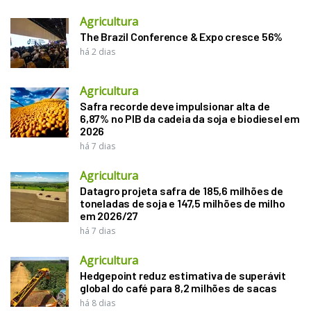
Agricultura
The Brazil Conference & Expo cresce 56%
há 2 dias
Agricultura
Safra recorde deve impulsionar alta de
6,87% no PIB da cadeia da soja e biodiesel em
2026
há 7 dias
Agricultura
Datagro projeta safra de 185,6 milhões de
toneladas de soja e 147,5 milhões de milho
em 2026/27
há 7 dias
Agricultura
Hedgepoint reduz estimativa de superávit
global do café para 8,2 milhões de sacas
há 8 dias