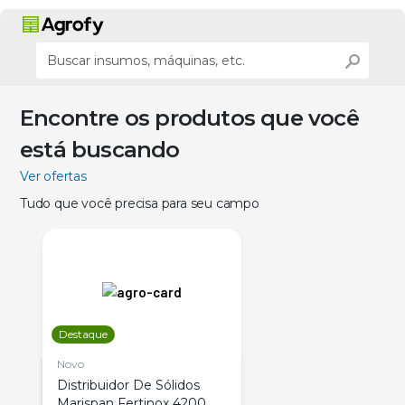
Encontre os produtos que você
está buscando
Ver ofertas
Tudo que você precisa para seu campo
Destaque
Novo
Distribuidor De Sólidos
Marispan Fertinox 4200