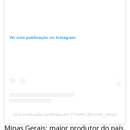
Ver esta publicação no Instagram
Uma publicação partilhada por CONAB (@conab_oficial)
Minas Gerais: maior produtor do país