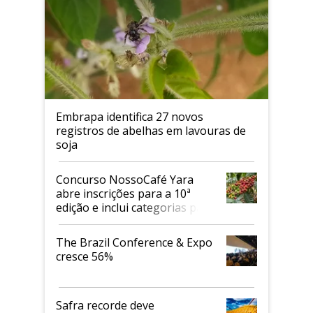
Embrapa identifica 27 novos
registros de abelhas em lavouras de
soja
Concurso NossoCafé Yara
abre inscrições para a 10ª
edição e inclui categorias para
cafés Canephora
The Brazil Conference & Expo
cresce 56%
Safra recorde deve