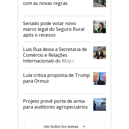
com as novas regras
Senado pode votar novo
marco legal do Seguro Rural
após o recesso
Luis Rua deixa a Secretaria de
Comércio e Relações
Internacionais do Mapa
Lula critica proposta de Trump
para Ormuz
Projeto prevê porte de arma
para auditores agropecuários
Ver todos los temas