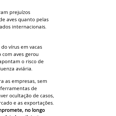
ram prejuízos
 de aves quanto pelas
ados internacionais.
 do vírus em vacas
o com aves gerou
apontam o risco de
uenza aviária.
ara as empresas, sem
 ferramentas de
er ocultação de casos,
cado e as exportações.
promete, no longo