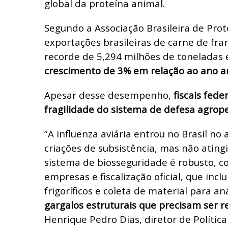
global da proteína animal.
Segundo a Associação Brasileira de Prot
exportações brasileiras de carne de fra
recorde de 5,294 milhões de toneladas
crescimento de 3% em relação ao ano a
Apesar desse desempenho,
fiscais fede
fragilidade do sistema de defesa agrop
“A influenza aviária entrou no Brasil n
criações de subsistência, mas não atingi
sistema de biosseguridade é robusto, c
empresas e fiscalização oficial, que inclu
frigoríficos e coleta de material para an
gargalos estruturais que precisam ser r
Henrique Pedro Dias, diretor de Política