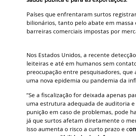
Países que enfrentaram surtos registra
bilionários, tanto pelo abate em massa
barreiras comerciais impostas por merc
Nos Estados Unidos, a recente detecção
leiteiras e até em humanos sem contat
preocupação entre pesquisadores, que 
uma nova epidemia ou pandemia da infl
“Se a fiscalização for deixada apenas p
uma estrutura adequada de auditoria e
punição em caso de problemas, pode hav
já que surtos afetam diretamente o mer
Isso aumenta o risco a curto prazo e c
om