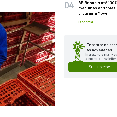
BB financia até 100
máquinas agrícolas 
programa Move
Economia
¡Enterate de tod
las novedades!
Ingresá tu e-mail y 
a nuestro newsletter
Suscribirme