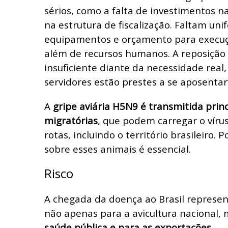
sérios, como a falta de investimentos n
na estrutura de fiscalização. Faltam unif
equipamentos e orçamento para execuçã
além de recursos humanos. A reposição d
insuficiente diante da necessidade real,
servidores estão prestes a se aposentar”
A
gripe aviária H5N9 é transmitida prin
migratórias
, que podem carregar o víru
rotas, incluindo o território brasileiro. Po
sobre esses animais é essencial.
Risco
A chegada da doença ao Brasil represen
não apenas para a avicultura nacional,
saúde pública e para as exportações.