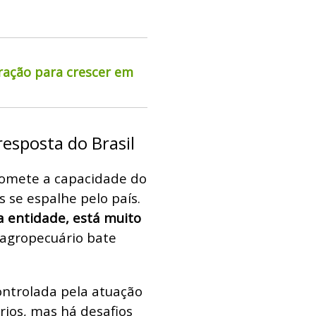
ração para crescer em
esposta do Brasil
promete a capacidade do
s se espalhe pelo país.
a entidade, está muito
 agropecuário bate
controlada pela atuação
rios, mas há desafios