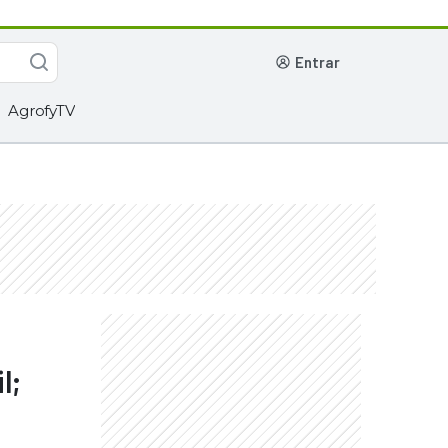
entrar
AgrofyTV
l;