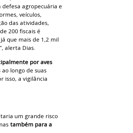
a defesa agropecuária e
ormes, veículos,
o das atividades,
e 200 fiscais é
 já que mais de 1,2 mil
, alerta Dias.
cipalmente por aves
s ao longo de suas
r isso, a vigilância
taria um grande risco
 mas
também para a