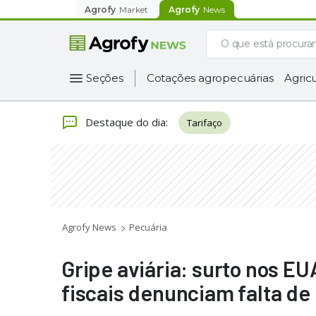
Agrofy
Market
Agrofy
News
Seções
Cotações agropecuárias
Agricu
Destaque do dia
:
Tarifaço
Agrofy News
Pecuária
Gripe aviária: surto nos EU
fiscais denunciam falta de