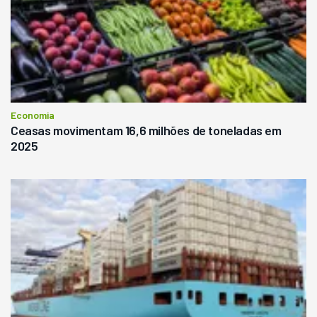
Economia
Ceasas movimentam 16,6 milhões de toneladas em
2025