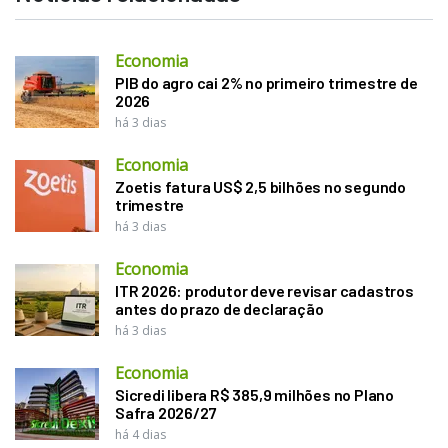
Economia
PIB do agro cai 2% no primeiro trimestre de
2026
há 3 dias
Economia
Zoetis fatura US$ 2,5 bilhões no segundo
trimestre
há 3 dias
Economia
ITR 2026: produtor deve revisar cadastros
antes do prazo de declaração
há 3 dias
Economia
Sicredi libera R$ 385,9 milhões no Plano
Safra 2026/27
há 4 dias