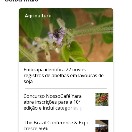
Agricultura
Embrapa identifica 27 novos
registros de abelhas em lavouras de
soja
Concurso NossoCafé Yara
abre inscrições para a 10ª
edição e inclui categorias para
cafés Canephora
The Brazil Conference & Expo
cresce 56%