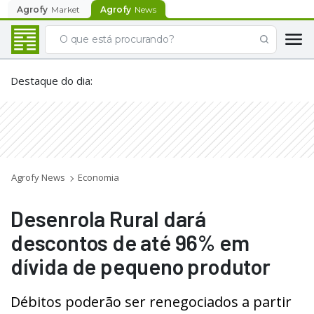
Agrofy
Market
Agrofy
News
Destaque do dia
:
Agrofy News
Economia
Desenrola Rural dará
descontos de até 96% em
dívida de pequeno produtor
Débitos poderão ser renegociados a partir