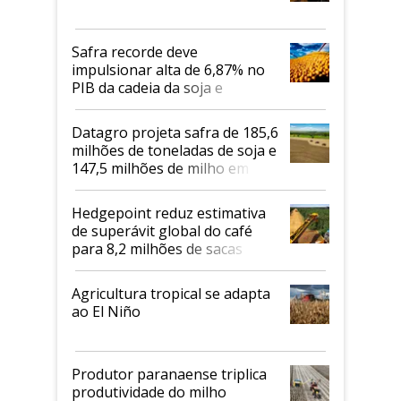
Safra recorde deve
impulsionar alta de 6,87% no
PIB da cadeia da soja e
biodiesel em 2026
Datagro projeta safra de 185,6
milhões de toneladas de soja e
147,5 milhões de milho em
2026/27
Hedgepoint reduz estimativa
de superávit global do café
para 8,2 milhões de sacas
Agricultura tropical se adapta
ao El Niño
Produtor paranaense triplica
produtividade do milho