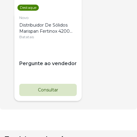
Destaque
Novo
Distribuidor De Sólidos
Marispan Fertinox 4200
Citrus
Batatais
Pergunte ao vendedor
Consultar